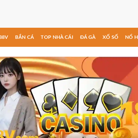
88V
BẮN CÁ
TOP NHÀ CÁI
ĐÁ GÀ
XỐ SỐ
NỔ 