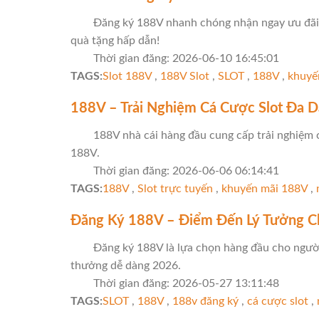
Đăng ký 188V nhanh chóng nhận ngay ưu đãi 
quà tặng hấp dẫn!
Thời gian đăng: 2026-06-10 16:45:01
TAGS:
Slot 188V
,
188V Slot
,
SLOT
,
188V
,
khuyế
188V – Trải Nghiệm Cá Cược Slot Đa 
188V nhà cái hàng đầu cung cấp trải nghiệm 
188V.
Thời gian đăng: 2026-06-06 06:14:41
TAGS:
188V
,
Slot trực tuyến
,
khuyến mãi 188V
,
Đăng Ký 188V – Điểm Đến Lý Tưởng Ch
Đăng ký 188V là lựa chọn hàng đầu cho người y
thưởng dễ dàng 2026.
Thời gian đăng: 2026-05-27 13:11:48
TAGS:
SLOT
,
188V
,
188v đăng ký
,
cá cược slot
,