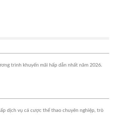
hương trình khuyến mãi hấp dẫn nhất năm 2026.
ấp dịch vụ cá cược thể thao chuyên nghiệp, trò