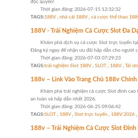
độc quyền!
Thời gian đăng: 2026-07-15 12:32:32
TAGS:
188V
,
nhà cái 188V
,
cá cược thể thao 188
188V - Trải Nghiệm Cá Cược Slot Đa D
Khám phá dịch vụ cá cược Slot trực tuyến tạ
Đăng ký ngay để nhận ưu đãi hấp dẫn cho người c
Thời gian đăng: 2026-07-03 07:29:23
TAGS:
trải nghiệm Slot 188V
,
SLOT
,
188V
,
Tải ứ
188v – Link Vào Trang Chủ 188v Chín
Khám phá trải nghiệm cá cược Slot đỉnh cao tạ
an toàn và hấp dẫn nhất 2026.
Thời gian đăng: 2026-06-25 09:06:42
TAGS:
SLOT
,
188V
,
Slot trực tuyến
,
188V 2026
188v – Trải Nghiệm Cá Cược Slot Đỉn