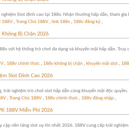
i nghiệm Slot đỉnh cao tại 188v. Nhận thưởng hấp dẫn, tham gi
i 188V
,
Trang Chủ 188V
,
link 188v
,
188v đăng ký
,
c Không Bị Chặn 2026
188v với hệ thống trò chơi đa dạng và khuyến mãi hấp dẫn. Truy
8V
,
188v chính thức
,
188v không bị chặn
,
khuyến mãi slot
,
188
ệm Slot Đỉnh Cao 2026
trải nghiệm trò chơi slot hấp dẫn cùng khuyến mãi độc quyền.
88V
,
Trang Chủ 188V
,
188v chính thức
,
188v đăng nhập
,
APK 188V Miễn Phí 2026
 cập nền tảng slot uy tín nhất 2026. 188V cung cấp trải nghiệ