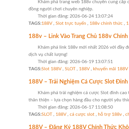
Khám phá trang web 188v chuyên cung cấp dị
đồng người chơi chuyên nghiệp.
Thời gian đăng: 2026-06-24 13:07:24
TAGS:
188V
,
Slot trực tuyến
,
188v chính thức
,
1
188v – Link Vào Trang Chủ 188v Chín
Khám phá link 188v mới nhất 2026 với đầy đủ
dịch vụ chất lượng!
Thời gian đăng: 2026-06-19 13:07:51
TAGS:
Slot 188V
,
SLOT
,
188V
,
khuyến mãi 188V
188V – Trải Nghiệm Cá Cược Slot Đỉnh
Khám phá trải nghiệm cá cược Slot đỉnh cao 
thân thiện – lựa chọn hàng đầu cho người yêu thíc
Thời gian đăng: 2026-06-17 11:08:50
TAGS:
SLOT
,
188V
,
cá cược slot
,
hỗ trợ 188v
,
c
188V – Đăng Ký 188V Chính Thức Khôn