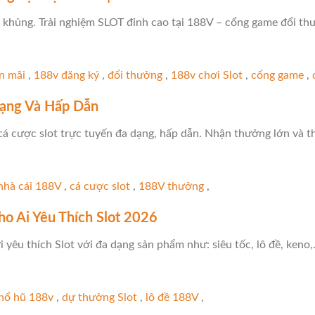
khủng. Trải nghiệm SLOT đỉnh cao tại 188V – cổng game đổi thư
n mãi
,
188v đăng ký
,
đổi thưởng
,
188v chơi Slot
,
cổng game
,
Dạng Và Hấp Dẫn
cá cược slot trực tuyến đa dạng, hấp dẫn. Nhận thưởng lớn và t
nhà cái 188V
,
cá cược slot
,
188V thưởng
,
o Ai Yêu Thích Slot 2026
êu thích Slot với đa dạng sản phẩm như: siêu tốc, lô đề, keno,..
nổ hũ 188v
,
dự thưởng Slot
,
lô đề 188V
,