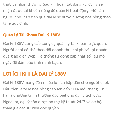
thực và nhận thưởng. Sau khi hoàn tất đăng ký, đại lý sẽ
nhận được tài khoản riêng để quản lý hoạt động. Mỗi lần
người chơi nạp tiền qua đại lý sẽ được hưởng hoa hồng theo
tỷ lệ quy định.
Quản Lý Tài Khoản Đại Lý 188V
Đại lý 188V cung cấp công cụ quản lý tài khoản trực quan.
Người chơi có thể theo dõi doanh thu, chi phí và lợi nhuận
qua giao diện web. Hệ thống tự động cập nhật số liệu mỗi
ngày để đảm bảo tính minh bạch.
LỢI ÍCH KHI LÀ ĐẠI LÝ 188V
Đại lý 188V mang đến nhiều lợi ích hấp dẫn cho người chơi.
Đầu tiên là tỷ lệ hoa hồng cao lên đến 30% mỗi tháng. Thứ
hai là chương trình thưởng đặc biệt cho đại lý tích cực.
Ngoài ra, đại lý còn được hỗ trợ kỹ thuật 24/7 và cơ hội
tham gia các sự kiện độc quyền.