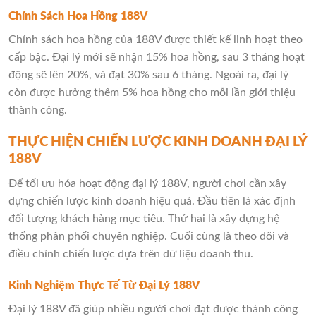
Chính Sách Hoa Hồng 188V
Chính sách hoa hồng của 188V được thiết kế linh hoạt theo
cấp bậc. Đại lý mới sẽ nhận 15% hoa hồng, sau 3 tháng hoạt
động sẽ lên 20%, và đạt 30% sau 6 tháng. Ngoài ra, đại lý
còn được hưởng thêm 5% hoa hồng cho mỗi lần giới thiệu
thành công.
THỰC HIỆN CHIẾN LƯỢC KINH DOANH ĐẠI LÝ
188V
Để tối ưu hóa hoạt động đại lý 188V, người chơi cần xây
dựng chiến lược kinh doanh hiệu quả. Đầu tiên là xác định
đối tượng khách hàng mục tiêu. Thứ hai là xây dựng hệ
thống phân phối chuyên nghiệp. Cuối cùng là theo dõi và
điều chỉnh chiến lược dựa trên dữ liệu doanh thu.
Kinh Nghiệm Thực Tế Từ Đại Lý 188V
Đại lý 188V đã giúp nhiều người chơi đạt được thành công