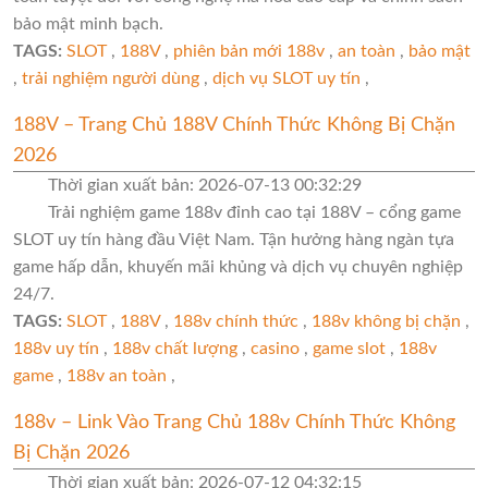
bảo mật minh bạch.
TAGS:
SLOT
,
188V
,
phiên bản mới 188v
,
an toàn
,
bảo mật
,
trải nghiệm người dùng
,
dịch vụ SLOT uy tín
,
188V – Trang Chủ 188V Chính Thức Không Bị Chặn
2026
Thời gian xuất bản: 2026-07-13 00:32:29
Trải nghiệm game 188v đỉnh cao tại 188V – cổng game
SLOT uy tín hàng đầu Việt Nam. Tận hưởng hàng ngàn tựa
game hấp dẫn, khuyến mãi khủng và dịch vụ chuyên nghiệp
24/7.
TAGS:
SLOT
,
188V
,
188v chính thức
,
188v không bị chặn
,
188v uy tín
,
188v chất lượng
,
casino
,
game slot
,
188v
game
,
188v an toàn
,
188v – Link Vào Trang Chủ 188v Chính Thức Không
Bị Chặn 2026
Thời gian xuất bản: 2026-07-12 04:32:15