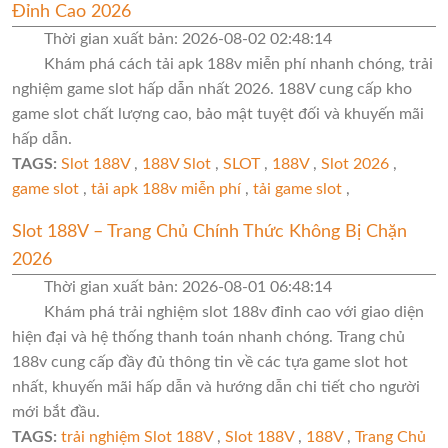
Đỉnh Cao 2026
Thời gian xuất bản: 2026-08-02 02:48:14
Khám phá cách tải apk 188v miễn phí nhanh chóng, trải
nghiệm game slot hấp dẫn nhất 2026. 188V cung cấp kho
game slot chất lượng cao, bảo mật tuyệt đối và khuyến mãi
hấp dẫn.
TAGS:
Slot 188V
,
188V Slot
,
SLOT
,
188V
,
Slot 2026
,
game slot
,
tải apk 188v miễn phí
,
tải game slot
,
Slot 188V – Trang Chủ Chính Thức Không Bị Chặn
2026
Thời gian xuất bản: 2026-08-01 06:48:14
Khám phá trải nghiệm slot 188v đỉnh cao với giao diện
hiện đại và hệ thống thanh toán nhanh chóng. Trang chủ
188v cung cấp đầy đủ thông tin về các tựa game slot hot
nhất, khuyến mãi hấp dẫn và hướng dẫn chi tiết cho người
mới bắt đầu.
TAGS:
trải nghiệm Slot 188V
,
Slot 188V
,
188V
,
Trang Chủ