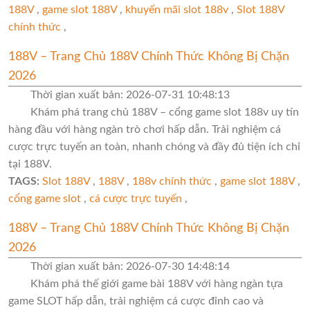
188V
,
game slot 188V
,
khuyến mãi slot 188v
,
Slot 188V
chính thức
,
188V – Trang Chủ 188V Chính Thức Không Bị Chặn
2026
Thời gian xuất bản: 2026-07-31 10:48:13
Khám phá trang chủ 188V – cổng game slot 188v uy tín
hàng đầu với hàng ngàn trò chơi hấp dẫn. Trải nghiệm cá
cược trực tuyến an toàn, nhanh chóng và đầy đủ tiện ích chỉ
tại 188V.
TAGS:
Slot 188V
,
188V
,
188v chính thức
,
game slot 188V
,
cổng game slot
,
cá cược trực tuyến
,
188V – Trang Chủ 188V Chính Thức Không Bị Chặn
2026
Thời gian xuất bản: 2026-07-30 14:48:14
Khám phá thế giới game bài 188V với hàng ngàn tựa
game SLOT hấp dẫn, trải nghiệm cá cược đỉnh cao và