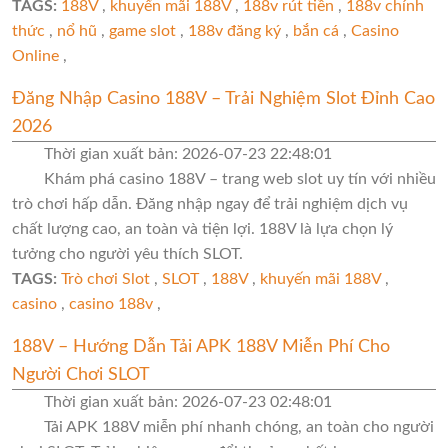
TAGS:
188V
,
khuyến mãi 188V
,
188v rút tiền
,
188v chính
thức
,
nổ hũ
,
game slot
,
188v đăng ký
,
bắn cá
,
Casino
Online
,
Đăng Nhập Casino 188V – Trải Nghiệm Slot Đỉnh Cao
2026
Thời gian xuất bản: 2026-07-23 22:48:01
Khám phá casino 188V – trang web slot uy tín với nhiều
trò chơi hấp dẫn. Đăng nhập ngay để trải nghiệm dịch vụ
chất lượng cao, an toàn và tiện lợi. 188V là lựa chọn lý
tưởng cho người yêu thích SLOT.
TAGS:
Trò chơi Slot
,
SLOT
,
188V
,
khuyến mãi 188V
,
casino
,
casino 188v
,
188V – Hướng Dẫn Tải APK 188V Miễn Phí Cho
Người Chơi SLOT
Thời gian xuất bản: 2026-07-23 02:48:01
Tải APK 188V miễn phí nhanh chóng, an toàn cho người