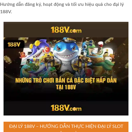
Hướng dẫn đăng ký, hoạt động và tối ưu hiệu quả cho đại lý
188V.
ĐẠI LÝ 188V – HƯỚNG DẪN THỰC HIỆN ĐẠI LÝ SLOT