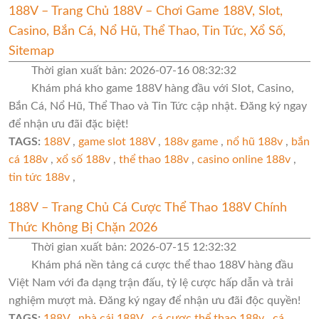
188V – Trang Chủ 188V – Chơi Game 188V, Slot,
Casino, Bắn Cá, Nổ Hũ, Thể Thao, Tin Tức, Xổ Số,
Sitemap
Thời gian xuất bản: 2026-07-16 08:32:32
Khám phá kho game 188V hàng đầu với Slot, Casino,
Bắn Cá, Nổ Hũ, Thể Thao và Tin Tức cập nhật. Đăng ký ngay
để nhận ưu đãi đặc biệt!
TAGS:
188V
,
game slot 188V
,
188v game
,
nổ hũ 188v
,
bắn
cá 188v
,
xổ số 188v
,
thể thao 188v
,
casino online 188v
,
tin tức 188v
,
188V – Trang Chủ Cá Cược Thể Thao 188V Chính
Thức Không Bị Chặn 2026
Thời gian xuất bản: 2026-07-15 12:32:32
Khám phá nền tảng cá cược thể thao 188V hàng đầu
Việt Nam với đa dạng trận đấu, tỷ lệ cược hấp dẫn và trải
nghiệm mượt mà. Đăng ký ngay để nhận ưu đãi độc quyền!
TAGS:
188V
,
nhà cái 188V
,
cá cược thể thao 188v
,
cá