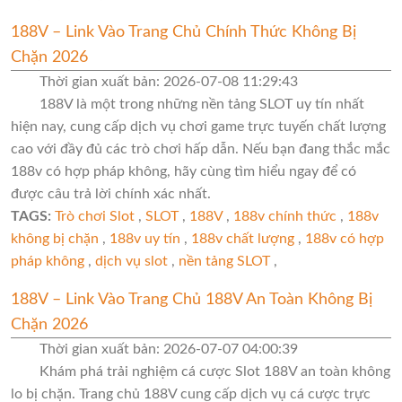
188V – Link Vào Trang Chủ Chính Thức Không Bị
Chặn 2026
Thời gian xuất bản: 2026-07-08 11:29:43
188V là một trong những nền tảng SLOT uy tín nhất
hiện nay, cung cấp dịch vụ chơi game trực tuyến chất lượng
cao với đầy đủ các trò chơi hấp dẫn. Nếu bạn đang thắc mắc
188v có hợp pháp không, hãy cùng tìm hiểu ngay để có
được câu trả lời chính xác nhất.
TAGS:
Trò chơi Slot
,
SLOT
,
188V
,
188v chính thức
,
188v
không bị chặn
,
188v uy tín
,
188v chất lượng
,
188v có hợp
pháp không
,
dịch vụ slot
,
nền tảng SLOT
,
188V – Link Vào Trang Chủ 188V An Toàn Không Bị
Chặn 2026
Thời gian xuất bản: 2026-07-07 04:00:39
Khám phá trải nghiệm cá cược Slot 188V an toàn không
lo bị chặn. Trang chủ 188V cung cấp dịch vụ cá cược trực