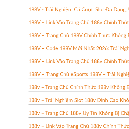
188V - Trải Nghiệm Cá Cược Slot Đa Dạng,
188V – Link Vào Trang Chủ 188v Chính Thứ
188V – Trang Chủ 188V Chính Thức Không B
188V – Code 188V Mới Nhất 2026: Trải Ngh
188V – Link Vào Trang Chủ 188v Chính Thứ
188V – Trang Chủ eSports 188V – Trải Nghi
188v – Trang Chủ Chính Thức 188v Không B
188v – Trải Nghiệm Slot 188v Đỉnh Cao Kh
188v – Trang Chủ 188v Uy Tín Không Bị Ch
188v – Link Vào Trang Chủ 188v Chính Thứ