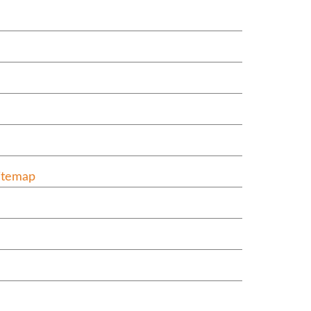
Sitemap