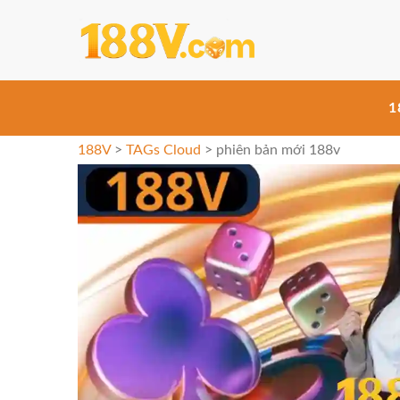
1
188V
>
TAGs Cloud
>
phiên bản mới 188v