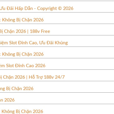
 Ưu Đãi Hấp Dẫn - Copyright © 2026
c Không Bị Chặn 2026
ị Chặn 2026 | 188v Free
iệm Slot Đỉnh Cao, Ưu Đãi Khủng
c Không Bị Chặn 2026
ệm Slot Đỉnh Cao 2026
ị Chặn 2026 | Hỗ Trợ 188v 24/7
ông Bị Chặn 2026
ặn 2026
c Không Bị Chặn 2026