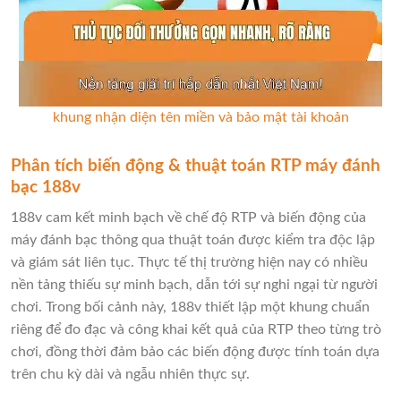
khung nhận diện tên miền và bảo mật tài khoản
Phân tích biến động & thuật toán RTP máy đánh
bạc 188v
188v cam kết minh bạch về chế độ RTP và biến động của
máy đánh bạc thông qua thuật toán được kiểm tra độc lập
và giám sát liên tục. Thực tế thị trường hiện nay có nhiều
nền tảng thiếu sự minh bạch, dẫn tới sự nghi ngại từ người
chơi. Trong bối cảnh này, 188v thiết lập một khung chuẩn
riêng để đo đạc và công khai kết quả của RTP theo từng trò
chơi, đồng thời đảm bảo các biến động được tính toán dựa
trên chu kỳ dài và ngẫu nhiên thực sự.