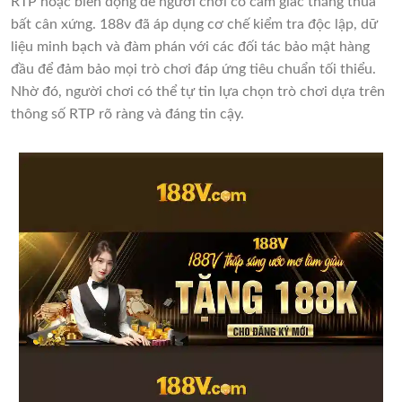
RTP hoặc biến động để người chơi có cảm giác thắng thua
bất cân xứng. 188v đã áp dụng cơ chế kiểm tra độc lập, dữ
liệu minh bạch và đàm phán với các đối tác bảo mật hàng
đầu để đảm bảo mọi trò chơi đáp ứng tiêu chuẩn tối thiểu.
Nhờ đó, người chơi có thể tự tin lựa chọn trò chơi dựa trên
thông số RTP rõ ràng và đáng tin cậy.