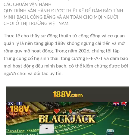
CÁC CHUẨN VẬN HÀNH
QUY TRÌNH VẬN HÀNH ĐƯỢC THIẾT KẾ ĐỂ ĐẢM BẢO TÍNH
MINH BẠCH, CÔNG BẰNG VÀ AN TOÀN CHO MỌI NGƯỜI
CHƠI Ở THỊ TRƯỜNG VIỆT NAM.
Thực tế cho thấy sự đồng thuận từ cộng đồng và cơ quan
quản lý là nền tảng giúp 188v không ngừng cải tiến và mở
rộng quy mô hoạt động. Trong năm 2026, chúng tôi tập
trung củng cố hệ sinh thái, tăng cường E-E-A-T và đảm bảo
mọi hoạt động đều minh bạch, có thể kiểm chứng được bởi
người chơi và đối tác uy tín.