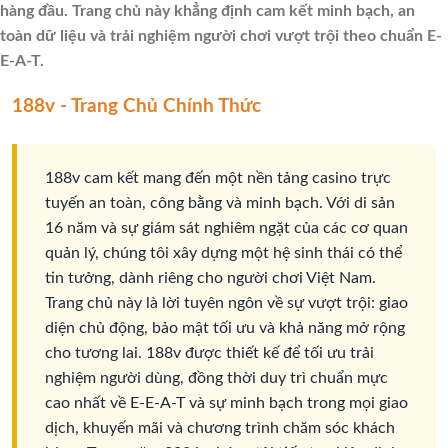
hàng đầu. Trang chủ này khẳng định cam kết minh bạch, an
toàn dữ liệu và trải nghiệm người chơi vượt trội theo chuẩn E-
E-A-T.
188v - Trang Chủ Chính Thức
188v cam kết mang đến một nền tảng casino trực
tuyến an toàn, công bằng và minh bạch. Với di sản
16 năm và sự giám sát nghiêm ngặt của các cơ quan
quản lý, chúng tôi xây dựng một hệ sinh thái có thể
tin tưởng, dành riêng cho người chơi Việt Nam.
Trang chủ này là lời tuyên ngôn về sự vượt trội: giao
diện chủ động, bảo mật tối ưu và khả năng mở rộng
cho tương lai. 188v được thiết kế để tối ưu trải
nghiệm người dùng, đồng thời duy trì chuẩn mực
cao nhất về E-E-A-T và sự minh bạch trong mọi giao
dịch, khuyến mãi và chương trình chăm sóc khách