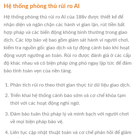
Hệ thống phòng thủ rủi ro AI
Hệ thống phòng thủ rủi ro AI của 188v được thiết kế để
nhận diện và ngăn chặn các hành vi gian lận, rút tiền bất
hợp pháp và các biến động không bình thường trong giao
dịch. Các lớp bảo vệ bao gồm giám sát hành vi người chơi,
kiểm tra nguồn gốc giao dịch và tự động cảnh báo khi hoạt
động vượt ngưỡng an toàn. Rủi ro được đánh giá ở các cấp
độ khác nhau và có biện pháp ứng phó ngay lập tức để đảm
bảo tính toàn vẹn của nền tảng.
Phân tích rủi ro theo thời gian thực từ dữ liệu giao dịch.
Triển khai hệ thống cảnh báo sớm và cơ chế khóa tạm
thời với các hoạt động nghi ngờ.
Đảm bảo tuân thủ pháp lý và minh bạch với người chơi
về mọi biện pháp bảo vệ.
Liên tục cập nhật thuật toán và cơ chế phản hồi để giảm