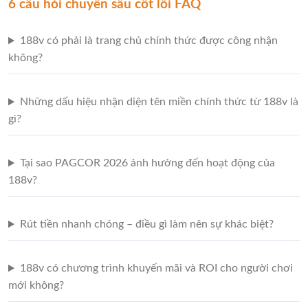
6 câu hỏi chuyên sâu cốt lõi FAQ
188v có phải là trang chủ chính thức được công nhận
không?
Những dấu hiệu nhận diện tên miền chính thức từ 188v là
gì?
Tại sao PAGCOR 2026 ảnh hưởng đến hoạt động của
188v?
Rút tiền nhanh chóng – điều gì làm nên sự khác biệt?
188v có chương trình khuyến mãi và ROI cho người chơi
mới không?