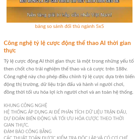
bảng so sánh đối thủ ngành 5x5
Công nghệ tỷ lệ cược động thể thao AI thời gian
thực
Tỷ lệ cược động AI thời gian thực là một trong những yếu tố
then chốt cho trải nghiệm thể thao và cá cược trên 188v.
Công nghệ này cho phép điều chỉnh tỷ lệ cược dựa trên biến
động thị trường, dữ liệu trận đấu và hành vi người chơi,
đồng thời tối ưu hóa lợi ích người chơi và an toàn hệ thống.
KHUNG CÔNG NGHỆ
HỆ THỐNG ÁP DỤNG AI ĐỂ PHÂN TÍCH DỮ LIỆU TRẬN ĐẤU,
DỰ ĐOÁN BIẾN ĐỘNG VÀ TỐI ƯU HÓA CƯỢC THEO THỜI
GIAN THỰC.
ĐẢM BẢO CÔNG BẰNG
CÁC THUẬT TOÁN ĐƯỢC KIỂM TRA ĐỘC LẬP VÀ CÓ CƠ CHẾ