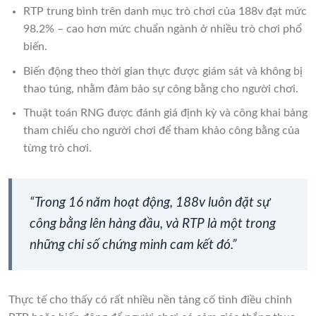
RTP trung bình trên danh mục trò chơi của 188v đạt mức
98.2% – cao hơn mức chuẩn ngành ở nhiều trò chơi phổ
biến.
Biến động theo thời gian thực được giám sát và không bị
thao túng, nhằm đảm bảo sự công bằng cho người chơi.
Thuật toán RNG được đánh giá định kỳ và công khai bảng
tham chiếu cho người chơi để tham khảo công bằng của
từng trò chơi.
“Trong 16 năm hoạt động, 188v luôn đặt sự
công bằng lên hàng đầu, và RTP là một trong
những chỉ số chứng minh cam kết đó.”
Thực tế cho thấy có rất nhiều nền tảng cố tình điều chỉnh