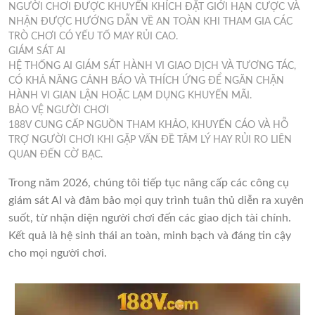
NGƯỜI CHƠI ĐƯỢC KHUYẾN KHÍCH ĐẶT GIỚI HẠN CƯỢC VÀ
NHẬN ĐƯỢC HƯỚNG DẪN VỀ AN TOÀN KHI THAM GIA CÁC
TRÒ CHƠI CÓ YẾU TỐ MAY RỦI CAO.
GIÁM SÁT AI
HỆ THỐNG AI GIÁM SÁT HÀNH VI GIAO DỊCH VÀ TƯƠNG TÁC,
CÓ KHẢ NĂNG CẢNH BÁO VÀ THÍCH ỨNG ĐỂ NGĂN CHẶN
HÀNH VI GIAN LẬN HOẶC LẠM DỤNG KHUYẾN MÃI.
BẢO VỆ NGƯỜI CHƠI
188V CUNG CẤP NGUỒN THAM KHẢO, KHUYẾN CÁO VÀ HỖ
TRỢ NGƯỜI CHƠI KHI GẶP VẤN ĐỀ TÂM LÝ HAY RỦI RO LIÊN
QUAN ĐẾN CỜ BẠC.
Trong năm 2026, chúng tôi tiếp tục nâng cấp các công cụ
giám sát AI và đảm bảo mọi quy trình tuân thủ diễn ra xuyên
suốt, từ nhận diện người chơi đến các giao dịch tài chính.
Kết quả là hệ sinh thái an toàn, minh bạch và đáng tin cậy
cho mọi người chơi.