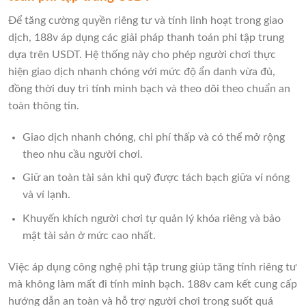
Để tăng cường quyền riêng tư và tính linh hoạt trong giao
dịch, 188v áp dụng các giải pháp thanh toán phi tập trung
dựa trên USDT. Hệ thống này cho phép người chơi thực
hiện giao dịch nhanh chóng với mức độ ẩn danh vừa đủ,
đồng thời duy trì tính minh bạch và theo dõi theo chuẩn an
toàn thông tin.
Giao dịch nhanh chóng, chi phí thấp và có thể mở rộng
theo nhu cầu người chơi.
Giữ an toàn tài sản khi quỹ được tách bạch giữa ví nóng
và ví lạnh.
Khuyến khích người chơi tự quản lý khóa riêng và bảo
mật tài sản ở mức cao nhất.
Việc áp dụng công nghệ phi tập trung giúp tăng tính riêng tư
mà không làm mất đi tính minh bạch. 188v cam kết cung cấp
hướng dẫn an toàn và hỗ trợ người chơi trong suốt quá