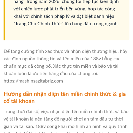
hàng. Trong năm 2026, chúng tôi tiếp tục kiên định
với chiến lược phát triển bền vững, hợp tác công
khai với chính sách pháp lý và đặt biệt danh hiệu
"Trang Chủ Chính Thức" lên hàng đầu trong ngành.
Để tăng cường tính xác thực và nhận diện thương hiệu, hãy
xác định nguồn thông tin và tên miền của 188v bằng các
chuẩn mực đã công bố. Xác thực tên miền và bảo vệ tài
khoản luôn là ưu tiên hàng đầu của chúng tôi.
https://mashinsazitabriz.com
Hướng dẫn nhận diện tên miền chính thức & gia
cố tài khoản
Trong thời đại số, việc nhận diện tên miền chính thức và bảo
vệ tài khoản là nền tảng để người chơi an tâm đầu tư thời
gian và tài sản. 188v công khai mô hình an ninh và quy trình