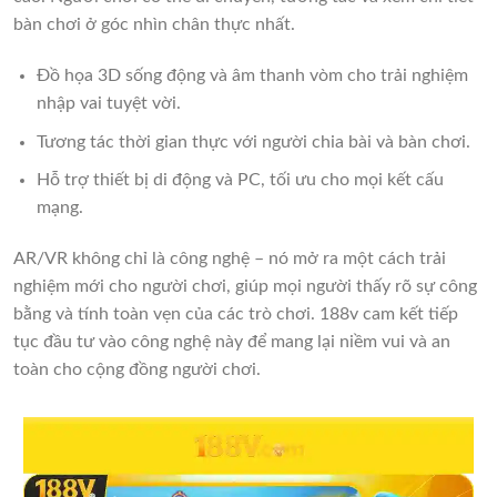
bàn chơi ở góc nhìn chân thực nhất.
Đồ họa 3D sống động và âm thanh vòm cho trải nghiệm
nhập vai tuyệt vời.
Tương tác thời gian thực với người chia bài và bàn chơi.
Hỗ trợ thiết bị di động và PC, tối ưu cho mọi kết cấu
mạng.
AR/VR không chỉ là công nghệ – nó mở ra một cách trải
nghiệm mới cho người chơi, giúp mọi người thấy rõ sự công
bằng và tính toàn vẹn của các trò chơi. 188v cam kết tiếp
tục đầu tư vào công nghệ này để mang lại niềm vui và an
toàn cho cộng đồng người chơi.