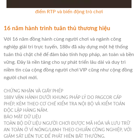
điểm RTP và biến động trò chơi
16 năm hành trình tuân thủ thương hiệu
Với 16 năm đồng hành cùng người chơi và ngành công
nghiệp giải trí trực tuyến, 188v đã xây dựng một hệ thống
tuân thủ chặt chẽ để đảm bảo tính hợp pháp, an toàn và bền
vững. Đây là nền tảng cho sự phát triển lâu dài và duy trì
niềm tin của cộng đồng người chơi VIP cũng như cộng đồng
người chơi mới.
CHỨNG NHẬN VÀ GIẤY PHÉP
188V VẬN HÀNH DƯỚI KHUNG PHÁP LÝ DO PAGCOR CẤP
PHÉP, KÈM THEO CƠ CHẾ KIỂM TRA NỘI BỘ VÀ KIỂM TOÁN
ĐỘC LẬP HÀNG NĂM.
BẢO MẬT DỮ LIỆU
TOÀN BỘ DỮ LIỆU NGƯỜI CHƠI ĐƯỢC MÃ HÓA VÀ LƯU TRỮ
AN TOÀN Ở VÍ NÓNG/LẠNH THEO CHUẨN CÔNG NGHIỆP, VỚI
GIÁM SÁT LIÊN TỤC ĐỂ PHÁT HIỆN BẤT THƯỜNG.