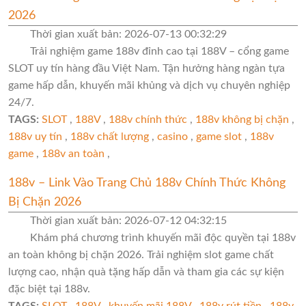
2026
Thời gian xuất bản: 2026-07-13 00:32:29
Trải nghiệm game 188v đỉnh cao tại 188V – cổng game
SLOT uy tín hàng đầu Việt Nam. Tận hưởng hàng ngàn tựa
game hấp dẫn, khuyến mãi khủng và dịch vụ chuyên nghiệp
24/7.
TAGS:
SLOT
,
188V
,
188v chính thức
,
188v không bị chặn
,
188v uy tín
,
188v chất lượng
,
casino
,
game slot
,
188v
game
,
188v an toàn
,
188v – Link Vào Trang Chủ 188v Chính Thức Không
Bị Chặn 2026
Thời gian xuất bản: 2026-07-12 04:32:15
Khám phá chương trình khuyến mãi độc quyền tại 188v
an toàn không bị chặn 2026. Trải nghiệm slot game chất
lượng cao, nhận quà tặng hấp dẫn và tham gia các sự kiện
đặc biệt tại 188v.
TAGS:
SLOT
,
188V
,
khuyến mãi 188V
,
188v rút tiền
,
188v