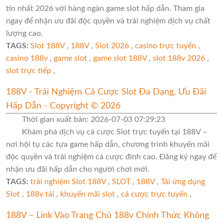
tín nhất 2026 với hàng ngàn game slot hấp dẫn. Tham gia
ngay để nhận ưu đãi độc quyền và trải nghiệm dịch vụ chất
lượng cao.
TAGS:
Slot 188V
,
188V
,
Slot 2026
,
casino trực tuyến
,
casino 188v
,
game slot
,
game slot 188V
,
slot 188v 2026
,
slot trực tiếp
,
188V - Trải Nghiệm Cá Cược Slot Đa Dạng, Ưu Đãi
Hấp Dẫn - Copyright © 2026
Thời gian xuất bản: 2026-07-03 07:29:23
Khám phá dịch vụ cá cược Slot trực tuyến tại 188V –
nơi hội tụ các tựa game hấp dẫn, chương trình khuyến mãi
độc quyền và trải nghiệm cá cược đỉnh cao. Đăng ký ngay để
nhận ưu đãi hấp dẫn cho người chơi mới.
TAGS:
trải nghiệm Slot 188V
,
SLOT
,
188V
,
Tải ứng dụng
Slot
,
188v tải
,
khuyến mãi slot
,
cá cược trực tuyến
,
188V – Link Vào Trang Chủ 188v Chính Thức Không