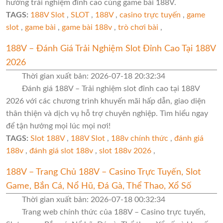
hưởng trải nghiệm đỉnh cao cùng game bài 188V.
TAGS:
188V Slot
,
SLOT
,
188V
,
casino trực tuyến
,
game
slot
,
game bài
,
game bài 188v
,
trò chơi bài
,
188V – Đánh Giá Trải Nghiệm Slot Đỉnh Cao Tại 188V
2026
Thời gian xuất bản: 2026-07-18 20:32:34
Đánh giá 188V – Trải nghiệm slot đỉnh cao tại 188V
2026 với các chương trình khuyến mãi hấp dẫn, giao diện
thân thiện và dịch vụ hỗ trợ chuyên nghiệp. Tìm hiểu ngay
để tận hưởng mọi lúc mọi nơi!
TAGS:
Slot 188V
,
188V Slot
,
188v chính thức
,
đánh giá
188v
,
đánh giá slot 188v
,
slot 188v 2026
,
188V – Trang Chủ 188V – Casino Trực Tuyến, Slot
Game, Bắn Cá, Nổ Hũ, Đá Gà, Thể Thao, Xổ Số
Thời gian xuất bản: 2026-07-18 00:32:34
Trang web chính thức của 188V – Casino trực tuyến,