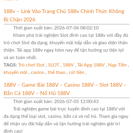
188v – Link Vào Trang Chủ 188v Chính Thức Không
Bị Chặn 2026
Thời gian xuất bản: 2026-07-06 08:02:10
Khám phá trải nghiệm Slot đỉnh cao tại 188v với đầy đủ
trò chơi Slot đa dạng, khuyến mãi hấp dẫn và giao diện thân
thiện. Tải app 188v ngay hôm nay để tận hưởng sự tiện lợi
và an toàn nhất.
TAGS:
Trò chơi Slot
,
SLOT
,
188V
,
Tải App 188V
,
Nạp Tiền
,
khuyến mãi
,
casino
,
thể thao
,
rút tiền
,
188V – Game Bài 188V – Casino 188V – Slot 188V –
Bắn Cá 188V – Nổ Hũ 188V
Thời gian xuất bản: 2026-07-05 12:00:43
Trải nghiệm game bài trực tuyến đỉnh cao tại 188V với
đa dạng thể loại slot, casino, bắn cá và nổ hũ. Tham gia ngay
để nhận ưu đãi hấp dẫn và tận hưởng trải nghiệm giải trí
đỉnh cao!