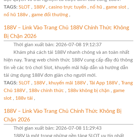
TAGS:
SLOT
,
188V
,
casino trực tuyến
,
nổ hũ
,
game slot
,
nổ hũ 188v
,
game đổi thưởng
,
188V – Link Vào Trang Chủ 188V Chính Thức Không
Bị Chặn 2026
Thời gian xuất bản: 2026-07-08 19:12:37
Khám phá cách tải 188V nhanh chóng và an toàn nhất
hiện nay. Trang web chính thức 188V cung cấp đầy đủ thông
tin về các trò chơi Slot, khuyến mãi hấp dẫn và hướng dẫn
tải ứng dụng 188V đơn giản cho người mới.
TAGS:
SLOT
,
188V
,
khuyến mãi 188V
,
Tải App 188V
,
Trang
Chủ 188V
,
188v chính thức
,
188v không bị chặn
,
game
slot
,
188v tải
,
188V – Link Vào Trang Chủ Chính Thức Không Bị
Chặn 2026
Thời gian xuất bản: 2026-07-08 11:29:43
188V là một trong những nền tảng SLOT uy tín nhất