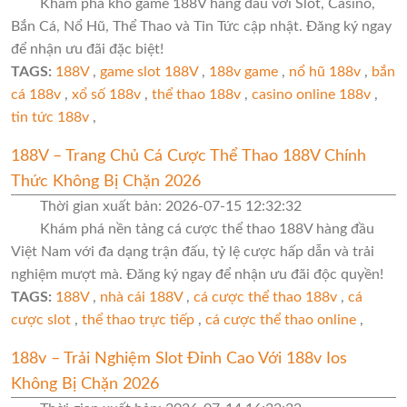
Khám phá kho game 188V hàng đầu với Slot, Casino,
Bắn Cá, Nổ Hũ, Thể Thao và Tin Tức cập nhật. Đăng ký ngay
để nhận ưu đãi đặc biệt!
TAGS:
188V
,
game slot 188V
,
188v game
,
nổ hũ 188v
,
bắn
cá 188v
,
xổ số 188v
,
thể thao 188v
,
casino online 188v
,
tin tức 188v
,
188V – Trang Chủ Cá Cược Thể Thao 188V Chính
Thức Không Bị Chặn 2026
Thời gian xuất bản: 2026-07-15 12:32:32
Khám phá nền tảng cá cược thể thao 188V hàng đầu
Việt Nam với đa dạng trận đấu, tỷ lệ cược hấp dẫn và trải
nghiệm mượt mà. Đăng ký ngay để nhận ưu đãi độc quyền!
TAGS:
188V
,
nhà cái 188V
,
cá cược thể thao 188v
,
cá
cược slot
,
thể thao trực tiếp
,
cá cược thể thao online
,
188v – Trải Nghiệm Slot Đỉnh Cao Với 188v Ios
Không Bị Chặn 2026