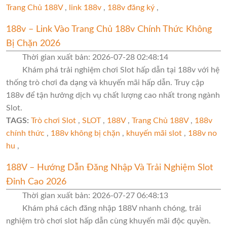
Trang Chủ 188V
,
link 188v
,
188v đăng ký
,
188v – Link Vào Trang Chủ 188v Chính Thức Không
Bị Chặn 2026
Thời gian xuất bản: 2026-07-28 02:48:14
Khám phá trải nghiệm chơi Slot hấp dẫn tại 188v với hệ
thống trò chơi đa dạng và khuyến mãi hấp dẫn. Truy cập
188v để tận hưởng dịch vụ chất lượng cao nhất trong ngành
Slot.
TAGS:
Trò chơi Slot
,
SLOT
,
188V
,
Trang Chủ 188V
,
188v
chính thức
,
188v không bị chặn
,
khuyến mãi slot
,
188v no
hu
,
188V – Hướng Dẫn Đăng Nhập Và Trải Nghiệm Slot
Đỉnh Cao 2026
Thời gian xuất bản: 2026-07-27 06:48:13
Khám phá cách đăng nhập 188V nhanh chóng, trải
nghiệm trò chơi slot hấp dẫn cùng khuyến mãi độc quyền.