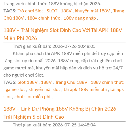
Trang web chính thức 188V không bị chặn 2026.
TAGS:
Trò chơi Slot
,
SLOT
,
188V
,
khuyến mãi 188V
,
Trang
Chủ 188V
,
188v chính thức
,
188v đăng nhập
,
188V – Trải Nghiệm Slot Đỉnh Cao Với Tải APK 188V
Miễn Phí 2026
Thời gian xuất bản: 2026-07-26 10:48:05
Khám phá cách tải APK 188V miễn phí để truy cập nền
tảng slot uy tín nhất 2026. 188V cung cấp trải nghiệm chơi
game mượt mà, khuyến mãi hấp dẫn và dịch vụ hỗ trợ 24/7
cho người chơi Slot.
TAGS:
Slot 188V
,
188V
,
Trang Chủ 188V
,
188v chính thức
,
game slot
,
khuyến mãi slot
,
tải apk 188v miễn phí
,
tải apk
slot
,
chơi slot miễn phí
,
188V – Link Dự Phòng 188V Không Bị Chặn 2026 |
Trải Nghiệm Slot Đỉnh Cao
Thời gian xuất bản: 2026-07-25 14:48:04