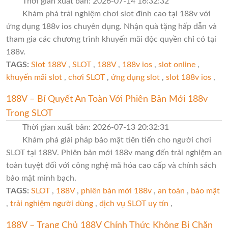
Thời gian xuất bản: 2026-07-14 16:32:32
Khám phá trải nghiệm chơi slot đỉnh cao tại 188v với
ứng dụng 188v ios chuyên dụng. Nhận quà tặng hấp dẫn và
tham gia các chương trình khuyến mãi độc quyền chỉ có tại
188v.
TAGS:
Slot 188V
,
SLOT
,
188V
,
188v ios
,
slot online
,
khuyến mãi slot
,
chơi SLOT
,
ứng dụng slot
,
slot 188v ios
,
188V – Bí Quyết An Toàn Với Phiên Bản Mới 188v
Trong SLOT
Thời gian xuất bản: 2026-07-13 20:32:31
Khám phá giải pháp bảo mật tiên tiến cho người chơi
SLOT tại 188V. Phiên bản mới 188v mang đến trải nghiệm an
toàn tuyệt đối với công nghệ mã hóa cao cấp và chính sách
bảo mật minh bạch.
TAGS:
SLOT
,
188V
,
phiên bản mới 188v
,
an toàn
,
bảo mật
,
trải nghiệm người dùng
,
dịch vụ SLOT uy tín
,
188V – Trang Chủ 188V Chính Thức Không Bị Chặn