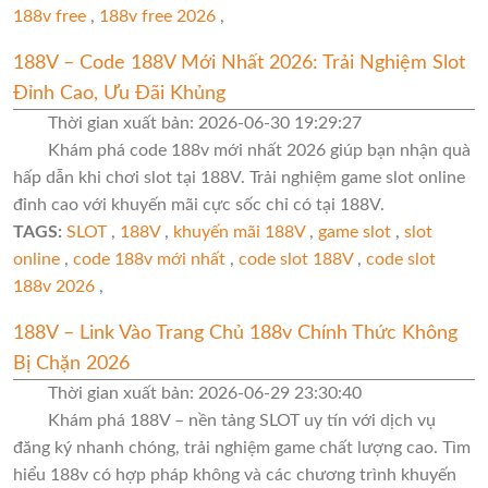
188v free
,
188v free 2026
,
188V – Code 188V Mới Nhất 2026: Trải Nghiệm Slot
Đỉnh Cao, Ưu Đãi Khủng
Thời gian xuất bản: 2026-06-30 19:29:27
Khám phá code 188v mới nhất 2026 giúp bạn nhận quà
hấp dẫn khi chơi slot tại 188V. Trải nghiệm game slot online
đỉnh cao với khuyến mãi cực sốc chỉ có tại 188V.
TAGS:
SLOT
,
188V
,
khuyến mãi 188V
,
game slot
,
slot
online
,
code 188v mới nhất
,
code slot 188V
,
code slot
188v 2026
,
188V – Link Vào Trang Chủ 188v Chính Thức Không
Bị Chặn 2026
Thời gian xuất bản: 2026-06-29 23:30:40
Khám phá 188V – nền tảng SLOT uy tín với dịch vụ
đăng ký nhanh chóng, trải nghiệm game chất lượng cao. Tìm
hiểu 188v có hợp pháp không và các chương trình khuyến