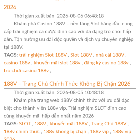
2026
Thời gian xuất bản: 2026-08-06 06:48:18
Khám phá Casino 188V – nền tảng Slot hàng đầu cung
cấp trải nghiệm cá cược đỉnh cao với đa dạng trò chơi hấp
dẫn. Tận hưởng ưu đãi độc quyền và dịch vụ chuyên nghiệp
tại 188V.
TAGS:
trải nghiệm Slot 188V
,
Slot 188V
,
nhà cái 188V
,
casino 188v
,
khuyến mãi slot 188v
,
đăng ký casino 188v
,
trò chơi casino 188v
,
188V – Trang Chủ Chính Thức Không Bị Chặn 2026
Thời gian xuất bản: 2026-08-05 10:48:18
Khám phá trang web 188V chính thức với ưu đãi đặc
biệt cho thành viên 188v vip. Trải nghiệm SLOT đỉnh cao
cùng khuyến mãi hấp dẫn nhất năm 2026
TAGS:
SLOT
,
188V
,
khuyến mãi 188V
,
Trang Chủ 188V
,
188v chính thức
,
188v không bị chặn
,
188v vip
,
188v vip
2026
,