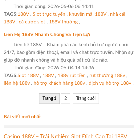
Thời gian đăng: 2026-06-06 06:14:41
TAGS:
188V
,
Slot trực tuyến
,
khuyến mãi 188V
,
nhà cái
188V
,
cá cược slot
,
188V thưởng
,
Liên Hệ 188V Nhanh Chóng Và Tiện Lợi
Liên hệ 188V – Khám phá các kênh hỗ trợ người chơi
24/7, bao gồm điện thoại, email và chat trực tuyến. Nhận sự
giúp đỡ nhanh chóng và hiệu quả bất cứ lúc nào.
Thời gian đăng: 2026-06-04 14:14:36
TAGS:
Slot 188V
,
188V
,
188v rút tiền
,
rút thưởng 188v
,
liên hệ 188v
,
hỗ trợ khách hàng 188v
,
dịch vụ hỗ trợ 188v
,
Trang 1
2
Trang cuối
Bài viết mới nhất
Casino 188V – Trải Nghiệm Slot Đỉnh Cao Tại 188V