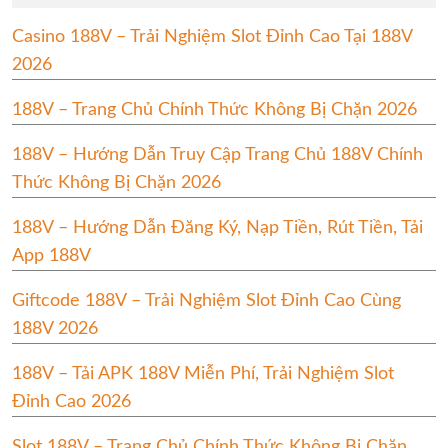
Casino 188V – Trải Nghiệm Slot Đỉnh Cao Tại 188V
2026
188V – Trang Chủ Chính Thức Không Bị Chặn 2026
188V – Hướng Dẫn Truy Cập Trang Chủ 188V Chính
Thức Không Bị Chặn 2026
188V – Hướng Dẫn Đăng Ký, Nạp Tiền, Rút Tiền, Tải
App 188V
Giftcode 188V – Trải Nghiệm Slot Đỉnh Cao Cùng
188V 2026
188V – Tải APK 188V Miễn Phí, Trải Nghiệm Slot
Đỉnh Cao 2026
Slot 188V – Trang Chủ Chính Thức Không Bị Chặn