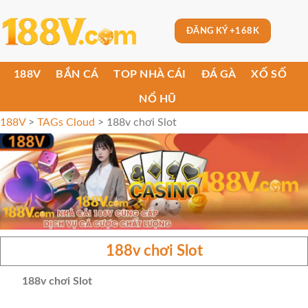
ĐĂNG KÝ +168K
188V
BẮN CÁ
TOP NHÀ CÁI
ĐÁ GÀ
XỐ SỐ
NỔ HŨ
188V
>
TAGs Cloud
>
188v chơi Slot
188v chơi Slot
188v chơi Slot