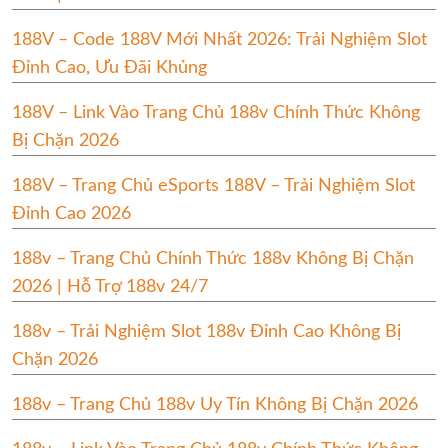
188V – Code 188V Mới Nhất 2026: Trải Nghiệm Slot
Đỉnh Cao, Ưu Đãi Khủng
188V – Link Vào Trang Chủ 188v Chính Thức Không
Bị Chặn 2026
188V – Trang Chủ eSports 188V – Trải Nghiệm Slot
Đỉnh Cao 2026
188v – Trang Chủ Chính Thức 188v Không Bị Chặn
2026 | Hỗ Trợ 188v 24/7
188v – Trải Nghiệm Slot 188v Đỉnh Cao Không Bị
Chặn 2026
188v – Trang Chủ 188v Uy Tín Không Bị Chặn 2026