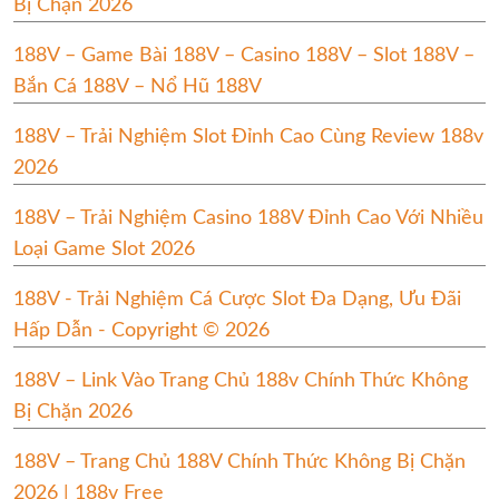
Bị Chặn 2026
188V – Game Bài 188V – Casino 188V – Slot 188V –
Bắn Cá 188V – Nổ Hũ 188V
188V – Trải Nghiệm Slot Đỉnh Cao Cùng Review 188v
2026
188V – Trải Nghiệm Casino 188V Đỉnh Cao Với Nhiều
Loại Game Slot 2026
188V - Trải Nghiệm Cá Cược Slot Đa Dạng, Ưu Đãi
Hấp Dẫn - Copyright © 2026
188V – Link Vào Trang Chủ 188v Chính Thức Không
Bị Chặn 2026
188V – Trang Chủ 188V Chính Thức Không Bị Chặn
2026 | 188v Free