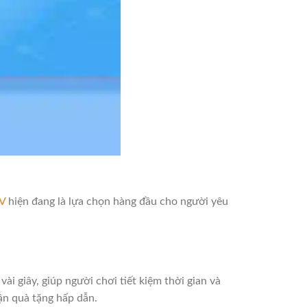
V
hiện đang là lựa chọn hàng đầu cho người yêu
ài giây, giúp người chơi tiết kiệm thời gian và
ận quà tặng hấp dẫn.