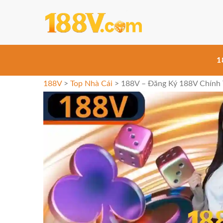
1
188V
>
Top Nhà Cái
>
188V – Đăng Ký 188V Chính 