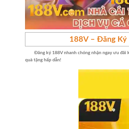
188V – Đăng Ký 
Đăng ký 188V nhanh chóng nhận ngay ưu đãi k
quà tặng hấp dẫn!