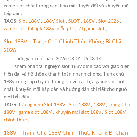
game slot chất lượng cao, bảo mật tuyệt đối và khuyến mãi
hấp dẫn.
TAGS:
Slot 188V
,
188V Slot
,
SLOT
,
188V
,
Slot 2026
,
game slot
,
tải apk 188v miễn phí
,
tải game slot
,
Slot 188V – Trang Chủ Chính Thức Không Bị Chặn
2026
Thời gian xuất bản: 2026-08-01 06:48:14
Khám phá trải nghiệm slot 188v đỉnh cao với giao diện
hiện đại và hệ thống thanh toán nhanh chóng. Trang chủ
188v cung cấp đầy đủ thông tin về các tựa game slot hot
nhất, khuyến mãi hấp dẫn và hướng dẫn chi tiết cho người
mới bắt đầu.
TAGS:
trải nghiệm Slot 188V
,
Slot 188V
,
188V
,
Trang Chủ
188V
,
game slot 188V
,
khuyến mãi slot 188v
,
Slot 188V
chính thức
,
188V – Trang Chủ 188V Chính Thức Không Bị Chặn