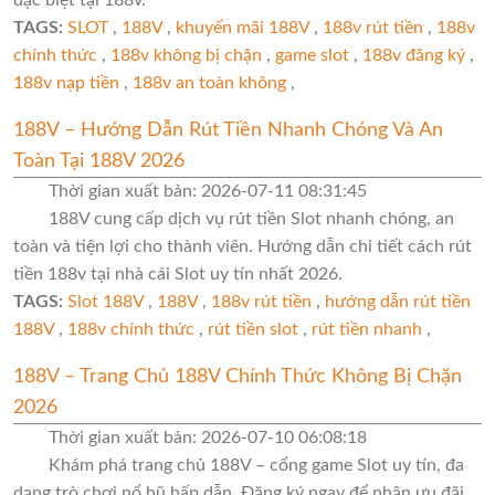
TAGS:
SLOT
,
188V
,
khuyến mãi 188V
,
188v rút tiền
,
188v
chính thức
,
188v không bị chặn
,
game slot
,
188v đăng ký
,
188v nạp tiền
,
188v an toàn không
,
188V – Hướng Dẫn Rút Tiền Nhanh Chóng Và An
Toàn Tại 188V 2026
Thời gian xuất bản: 2026-07-11 08:31:45
188V cung cấp dịch vụ rút tiền Slot nhanh chóng, an
toàn và tiện lợi cho thành viên. Hướng dẫn chi tiết cách rút
tiền 188v tại nhà cái Slot uy tín nhất 2026.
TAGS:
Slot 188V
,
188V
,
188v rút tiền
,
hướng dẫn rút tiền
188V
,
188v chính thức
,
rút tiền slot
,
rút tiền nhanh
,
188V – Trang Chủ 188V Chính Thức Không Bị Chặn
2026
Thời gian xuất bản: 2026-07-10 06:08:18
Khám phá trang chủ 188V – cổng game Slot uy tín, đa
dạng trò chơi nổ hũ hấp dẫn. Đăng ký ngay để nhận ưu đãi