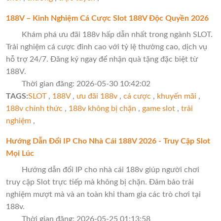
188V – Kinh Nghiệm Cá Cược Slot 188V Độc Quyền 2026
Khám phá ưu đãi 188v hấp dẫn nhất trong ngành SLOT.
Trải nghiệm cá cược đỉnh cao với tỷ lệ thưởng cao, dịch vụ
hỗ trợ 24/7. Đăng ký ngay để nhận quà tặng đặc biệt từ
188V.
Thời gian đăng: 2026-05-30 10:42:02
TAGS:
SLOT
,
188V
,
ưu đãi 188v
,
cá cược
,
khuyến mãi
,
188v chính thức
,
188v không bị chặn
,
game slot
,
trải
nghiệm
,
Hướng Dẫn Đổi IP Cho Nhà Cái 188V 2026 - Truy Cập Slot
Mọi Lúc
Hướng dẫn đổi IP cho nhà cái 188v giúp người chơi
truy cập Slot trực tiếp mà không bị chặn. Đảm bảo trải
nghiệm mượt mà và an toàn khi tham gia các trò chơi tại
188v.
Thời gian đăng: 2026-05-25 01:13:58