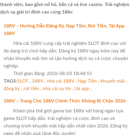
thành viên, bao gồm nổ hũ, bắn cá và live casino. Trải nghiệm
dịch vụ giải trí đỉnh cao cùng 188v.
188V – Hướng Dẫn Đăng Ký, Nạp Tiền, Rút Tiền, Tải App
188V
Nhà cái 188V cung cấp trải nghiệm SLOT đỉnh cao với
đa dạng trò chơi hấp dẫn. Đăng ký 188V ngay hôm nay để
nhận khuyến mãi lớn và tận hưởng dịch vụ cá cược chuyên
nghiệp.
Thời gian đăng: 2026-08-03 18:48:15
TAGS:
SLOT
,
188V
,
nhà cái 188V
,
Nạp Tiền
,
khuyến mãi
,
đăng ký
,
rút tiền
,
nhà cái uy tín
,
tải app
,
188V – Trang Chủ 188V Chính Thức Không Bị Chặn 2026
Khám phá thế giới game bài 188V với hàng ngàn tựa
game SLOT hấp dẫn, trải nghiệm cá cược đỉnh cao và
chương trình khuyến mãi hấp dẫn nhất năm 2026. Đăng ký
ngay để nhận quà tặng độc quyền!