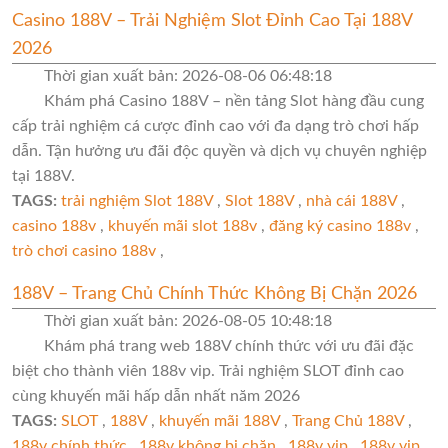
Casino 188V – Trải Nghiệm Slot Đỉnh Cao Tại 188V
2026
Thời gian xuất bản: 2026-08-06 06:48:18
Khám phá Casino 188V – nền tảng Slot hàng đầu cung
cấp trải nghiệm cá cược đỉnh cao với đa dạng trò chơi hấp
dẫn. Tận hưởng ưu đãi độc quyền và dịch vụ chuyên nghiệp
tại 188V.
TAGS:
trải nghiệm Slot 188V
,
Slot 188V
,
nhà cái 188V
,
casino 188v
,
khuyến mãi slot 188v
,
đăng ký casino 188v
,
trò chơi casino 188v
,
188V – Trang Chủ Chính Thức Không Bị Chặn 2026
Thời gian xuất bản: 2026-08-05 10:48:18
Khám phá trang web 188V chính thức với ưu đãi đặc
biệt cho thành viên 188v vip. Trải nghiệm SLOT đỉnh cao
cùng khuyến mãi hấp dẫn nhất năm 2026
TAGS:
SLOT
,
188V
,
khuyến mãi 188V
,
Trang Chủ 188V
,
188v chính thức
,
188v không bị chặn
,
188v vip
,
188v vip