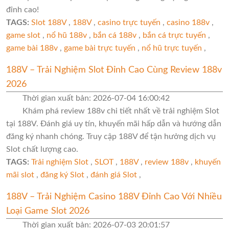
đỉnh cao!
TAGS:
Slot 188V
,
188V
,
casino trực tuyến
,
casino 188v
,
game slot
,
nổ hũ 188v
,
bắn cá 188v
,
bắn cá trực tuyến
,
game bài 188v
,
game bài trực tuyến
,
nổ hũ trực tuyến
,
188V – Trải Nghiệm Slot Đỉnh Cao Cùng Review 188v
2026
Thời gian xuất bản: 2026-07-04 16:00:42
Khám phá review 188v chi tiết nhất về trải nghiệm Slot
tại 188V. Đánh giá uy tín, khuyến mãi hấp dẫn và hướng dẫn
đăng ký nhanh chóng. Truy cập 188V để tận hưởng dịch vụ
Slot chất lượng cao.
TAGS:
Trải nghiệm Slot
,
SLOT
,
188V
,
review 188v
,
khuyến
mãi slot
,
đăng ký Slot
,
đánh giá Slot
,
188V – Trải Nghiệm Casino 188V Đỉnh Cao Với Nhiều
Loại Game Slot 2026
Thời gian xuất bản: 2026-07-03 20:01:57