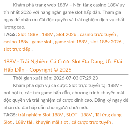
Khám phá trang web 188V – Nền tảng casino 188V uy
tín nhất 2026 với hàng ngàn game slot hấp dẫn. Tham gia
ngay để nhận ưu đãi độc quyền và trải nghiệm dịch vụ chất
lượng cao.
TAGS:
Slot 188V
,
188V
,
Slot 2026
,
casino trực tuyến
,
casino 188v
,
game slot
,
game slot 188V
,
slot 188v 2026
,
slot trực tiếp
,
188V - Trải Nghiệm Cá Cược Slot Đa Dạng, Ưu Đãi
Hấp Dẫn - Copyright © 2026
Thời gian xuất bản: 2026-07-03 07:29:23
Khám phá dịch vụ cá cược Slot trực tuyến tại 188V –
nơi hội tụ các tựa game hấp dẫn, chương trình khuyến mãi
độc quyền và trải nghiệm cá cược đỉnh cao. Đăng ký ngay để
nhận ưu đãi hấp dẫn cho người chơi mới.
TAGS:
trải nghiệm Slot 188V
,
SLOT
,
188V
,
Tải ứng dụng
Slot
,
188v tải
,
khuyến mãi slot
,
cá cược trực tuyến
,