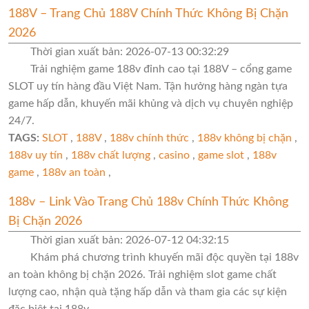
188V – Trang Chủ 188V Chính Thức Không Bị Chặn
2026
Thời gian xuất bản: 2026-07-13 00:32:29
Trải nghiệm game 188v đỉnh cao tại 188V – cổng game
SLOT uy tín hàng đầu Việt Nam. Tận hưởng hàng ngàn tựa
game hấp dẫn, khuyến mãi khủng và dịch vụ chuyên nghiệp
24/7.
TAGS:
SLOT
,
188V
,
188v chính thức
,
188v không bị chặn
,
188v uy tín
,
188v chất lượng
,
casino
,
game slot
,
188v
game
,
188v an toàn
,
188v – Link Vào Trang Chủ 188v Chính Thức Không
Bị Chặn 2026
Thời gian xuất bản: 2026-07-12 04:32:15
Khám phá chương trình khuyến mãi độc quyền tại 188v
an toàn không bị chặn 2026. Trải nghiệm slot game chất
lượng cao, nhận quà tặng hấp dẫn và tham gia các sự kiện
đặc biệt tại 188v.