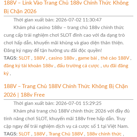
188V – Link Vào Trang Chủ 188v Chính Thức Không
Bị Chặn 2026
Thời gian xuất bản: 2026-07-02 11:30:47
Khám phá casino 188v – trang chủ 188v chính thức
cung cấp trải nghiệm chơi SLOT đỉnh cao với đa dạng trò
chơi hấp dẫn, khuyến mãi khủng và giao diện thân thiện.
Đăng ký ngay để tận hưởng ưu đãi độc quyền!
TAGS:
SLOT
,
188V
,
casino 188v
,
game bài
,
thẻ cào 188V
,
đăng ký tài khoản 188v
,
đấu trường cá cược
,
ưu đãi đăng
ký
,
188V – Trang Chủ 188V Chính Thức Không Bị Chặn
2026 | 188v Free
Thời gian xuất bản: 2026-07-01 15:29:25
Khám phá trang chủ 188V chính thức 2026 với đầy đủ
tính năng chơi SLOT, khuyến mãi 188v free hấp dẫn. Truy
cập ngay để trải nghiệm dịch vụ cá cược số 1 tại Việt Nam.
TAGS:
SLOT
,
188V
,
Trang Chủ 188V
,
188v chính thức
,