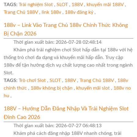
TAGS:
Trải nghiệm Slot
,
SLOT
,
188V
,
khuyến mãi 188V
,
Trang Chủ 188V
,
link 188v
,
188v đăng ký
,
188v – Link Vào Trang Chủ 188v Chính Thức Không
Bị Chặn 2026
Thời gian xuất bản: 2026-07-28 02:48:14
Khám phá trải nghiệm chơi Slot hấp dẫn tại 188v với hệ
thống trò chơi đa dạng và khuyến mãi hấp dẫn. Truy cập
188v để tận hưởng dịch vụ chất lượng cao nhất trong ngành
Slot.
TAGS:
Trò chơi Slot
,
SLOT
,
188V
,
Trang Chủ 188V
,
188v
chính thức
,
188v không bị chặn
,
khuyến mãi slot
,
188v no
hu
,
188V – Hướng Dẫn Đăng Nhập Và Trải Nghiệm Slot
Đỉnh Cao 2026
Thời gian xuất bản: 2026-07-27 06:48:13
Khám phá cách đăng nhập 188V nhanh chóng, trải