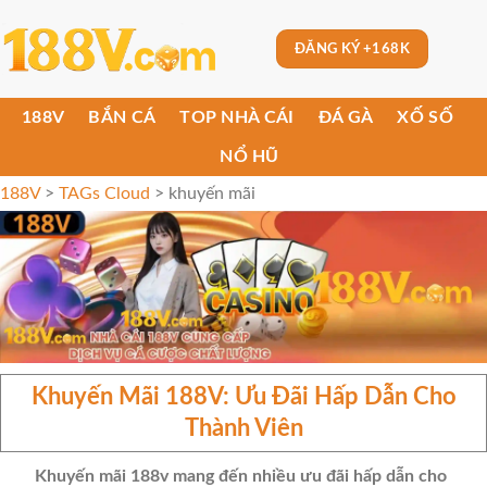
ĐĂNG KÝ +168K
188V
BẮN CÁ
TOP NHÀ CÁI
ĐÁ GÀ
XỐ SỐ
NỔ HŨ
188V
>
TAGs Cloud
>
khuyến mãi
Khuyến Mãi 188V: Ưu Đãi Hấp Dẫn Cho
Thành Viên
Khuyến mãi 188v mang đến nhiều ưu đãi hấp dẫn cho