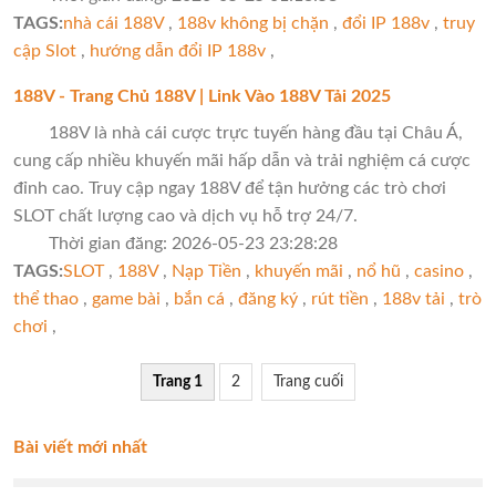
TAGS:
nhà cái 188V
,
188v không bị chặn
,
đổi IP 188v
,
truy
cập Slot
,
hướng dẫn đổi IP 188v
,
188V - Trang Chủ 188V | Link Vào 188V Tải 2025
188V là nhà cái cược trực tuyến hàng đầu tại Châu Á,
cung cấp nhiều khuyến mãi hấp dẫn và trải nghiệm cá cược
đỉnh cao. Truy cập ngay 188V để tận hưởng các trò chơi
SLOT chất lượng cao và dịch vụ hỗ trợ 24/7.
Thời gian đăng: 2026-05-23 23:28:28
TAGS:
SLOT
,
188V
,
Nạp Tiền
,
khuyến mãi
,
nổ hũ
,
casino
,
thể thao
,
game bài
,
bắn cá
,
đăng ký
,
rút tiền
,
188v tải
,
trò
chơi
,
Trang 1
2
Trang cuối
Bài viết mới nhất