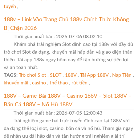
tuyến
,
188v – Link Vào Trang Chủ 188v Chính Thức Không
Bị Chặn 2026
Thời gian xuất bản: 2026-07-06 08:02:10
Khám phá trải nghiệm Slot đỉnh cao tại 188v với đầy đủ
trò chơi Slot đa dạng, khuyến mãi hấp dẫn và giao diện thân
thiện. Tải app 188v ngay hôm nay để tận hưởng sự tiện lợi
và an toàn nhất.
TAGS:
Trò chơi Slot
,
SLOT
,
188V
,
Tải App 188V
,
Nạp Tiền
,
khuyến mãi
,
casino
,
thể thao
,
rút tiền
,
188V – Game Bài 188V – Casino 188V – Slot 188V –
Bắn Cá 188V – Nổ Hũ 188V
Thời gian xuất bản: 2026-07-05 12:00:43
Trải nghiệm game bài trực tuyến đỉnh cao tại 188V với
đa dạng thể loại slot, casino, bắn cá và nổ hũ. Tham gia ngay
để nhận ưu đãi hấp dẫn và tận hưởng trải nghiệm giải trí