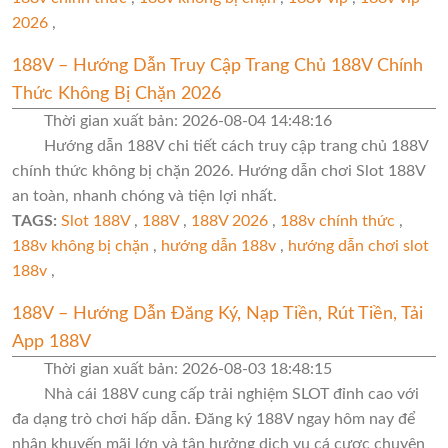
2026
,
188V – Hướng Dẫn Truy Cập Trang Chủ 188V Chính
Thức Không Bị Chặn 2026
Thời gian xuất bản: 2026-08-04 14:48:16
Hướng dẫn 188V chi tiết cách truy cập trang chủ 188V
chính thức không bị chặn 2026. Hướng dẫn chơi Slot 188V
an toàn, nhanh chóng và tiện lợi nhất.
TAGS:
Slot 188V
,
188V
,
188V 2026
,
188v chính thức
,
188v không bị chặn
,
hướng dẫn 188v
,
hướng dẫn chơi slot
188v
,
188V – Hướng Dẫn Đăng Ký, Nạp Tiền, Rút Tiền, Tải
App 188V
Thời gian xuất bản: 2026-08-03 18:48:15
Nhà cái 188V cung cấp trải nghiệm SLOT đỉnh cao với
đa dạng trò chơi hấp dẫn. Đăng ký 188V ngay hôm nay để
nhận khuyến mãi lớn và tận hưởng dịch vụ cá cược chuyên