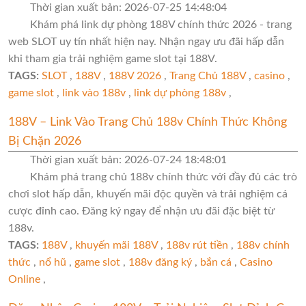
Thời gian xuất bản: 2026-07-25 14:48:04
Khám phá link dự phòng 188V chính thức 2026 - trang
web SLOT uy tín nhất hiện nay. Nhận ngay ưu đãi hấp dẫn
khi tham gia trải nghiệm game slot tại 188V.
TAGS:
SLOT
,
188V
,
188V 2026
,
Trang Chủ 188V
,
casino
,
game slot
,
link vào 188v
,
link dự phòng 188v
,
188V – Link Vào Trang Chủ 188v Chính Thức Không
Bị Chặn 2026
Thời gian xuất bản: 2026-07-24 18:48:01
Khám phá trang chủ 188v chính thức với đầy đủ các trò
chơi slot hấp dẫn, khuyến mãi độc quyền và trải nghiệm cá
cược đỉnh cao. Đăng ký ngay để nhận ưu đãi đặc biệt từ
188v.
TAGS:
188V
,
khuyến mãi 188V
,
188v rút tiền
,
188v chính
thức
,
nổ hũ
,
game slot
,
188v đăng ký
,
bắn cá
,
Casino
Online
,