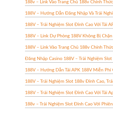
188v – Link Vào Trang Chủ 188v Chính Thứ
188V – Hướng Dẫn Đăng Nhập Và Trải Nghi
188V – Trải Nghiệm Slot Đỉnh Cao Với Tải 
188V – Link Dự Phòng 188V Không Bị Chặn 
188V – Link Vào Trang Chủ 188v Chính Thứ
Đăng Nhập Casino 188V – Trải Nghiệm Slot
188V – Hướng Dẫn Tải APK 188V Miễn Phí
188V – Trải Nghiệm Slot 188v Đỉnh Cao, Tr
188V – Trải Nghiệm Slot Đỉnh Cao Với Tải 
188v – Trải Nghiệm Slot Đỉnh Cao Với Phiê