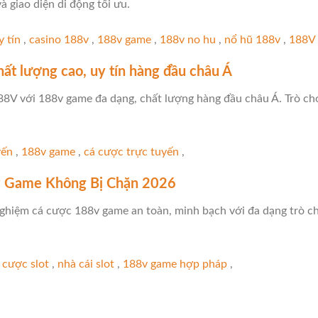
 giao diện di động tối ưu.
y tín
,
casino 188v
,
188v game
,
188v no hu
,
nổ hũ 188v
,
188V
ất lượng cao, uy tín hàng đầu châu Á
88V với 188v game đa dạng, chất lượng hàng đầu châu Á. Trò ch
yến
,
188v game
,
cá cược trực tuyến
,
v Game Không Bị Chặn 2026
 nghiệm cá cược 188v game an toàn, minh bạch với đa dạng trò c
 cược slot
,
nhà cái slot
,
188v game hợp pháp
,