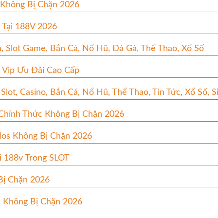
 Không Bị Chặn 2026
 Tại 188V 2026
, Slot Game, Bắn Cá, Nổ Hũ, Đá Gà, Thể Thao, Xổ Số
v Vip Ưu Đãi Cao Cấp
lot, Casino, Bắn Cá, Nổ Hũ, Thể Thao, Tin Tức, Xổ Số, 
Chính Thức Không Bị Chặn 2026
 Ios Không Bị Chặn 2026
i 188v Trong SLOT
Bị Chặn 2026
c Không Bị Chặn 2026