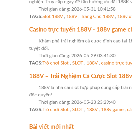
nghiệp. Truy cập ngay để tận hưởng ưu đãi 188K và
Thời gian đăng: 2026-05-31 10:41:58
TAGS:
Slot 188V
,
188V
,
Trang Chủ 188V
,
188v u
Casino trực tuyến 188V - 188v game ch
Khám phá trải nghiệm cá cược đỉnh cao tại 1
tuyệt đối.
Thời gian đăng: 2026-05-29 03:41:30
TAGS:
Trò chơi Slot
,
SLOT
,
188V
,
casino trực tu
188V – Trải Nghiệm Cá Cược Slot 188
188V là nhà cái slot hợp pháp cung cấp trải
độc quyền!
Thời gian đăng: 2026-05-23 23:29:40
TAGS:
Trò chơi Slot
,
SLOT
,
188V
,
188v game
,
cá
Bài viết mới nhất