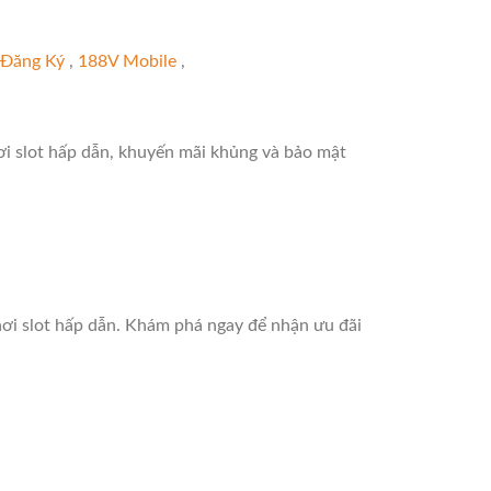
 Đăng Ký
,
188V Mobile
,
ơi slot hấp dẫn, khuyến mãi khủng và bảo mật
hơi slot hấp dẫn. Khám phá ngay để nhận ưu đãi