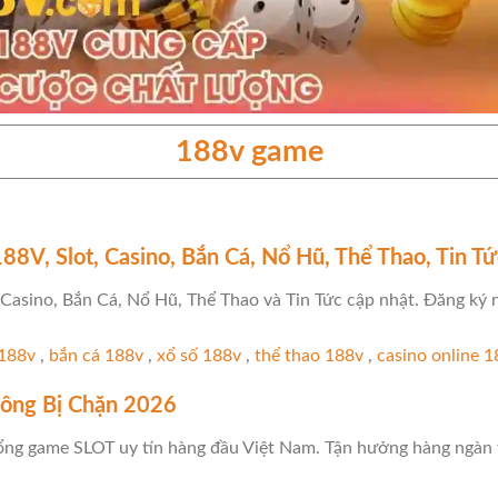
188v game
V, Slot, Casino, Bắn Cá, Nổ Hũ, Thể Thao, Tin Tứ
asino, Bắn Cá, Nổ Hũ, Thể Thao và Tin Tức cập nhật. Đăng ký n
 188v
,
bắn cá 188v
,
xổ số 188v
,
thể thao 188v
,
casino online 
ông Bị Chặn 2026
cổng game SLOT uy tín hàng đầu Việt Nam. Tận hưởng hàng ngàn 