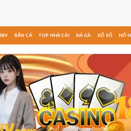
88V
BẮN CÁ
TOP NHÀ CÁI
ĐÁ GÀ
XỐ SỐ
NỔ 