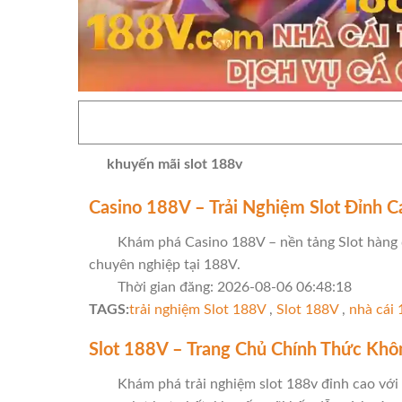
khuyến mãi slot 188v
Casino 188V – Trải Nghiệm Slot Đỉnh 
Khám phá Casino 188V – nền tảng Slot hàng đ
chuyên nghiệp tại 188V.
Thời gian đăng: 2026-08-06 06:48:18
TAGS:
trải nghiệm Slot 188V
,
Slot 188V
,
nhà cái
Slot 188V – Trang Chủ Chính Thức Khô
Khám phá trải nghiệm slot 188v đỉnh cao với 