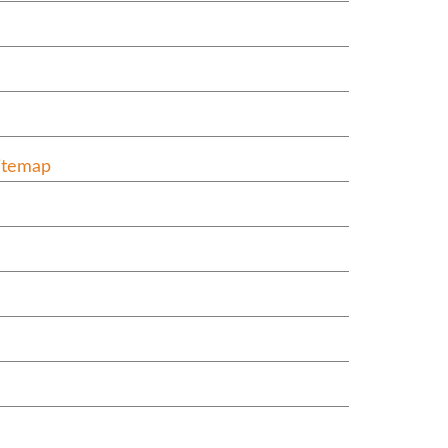
Sitemap