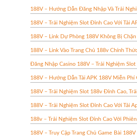
188V – Hướng Dẫn Đăng Nhập Và Trải Nghi
188V – Trải Nghiệm Slot Đỉnh Cao Với Tải 
188V – Link Dự Phòng 188V Không Bị Chặn 
188V – Link Vào Trang Chủ 188v Chính Thứ
Đăng Nhập Casino 188V – Trải Nghiệm Slot
188V – Hướng Dẫn Tải APK 188V Miễn Phí
188V – Trải Nghiệm Slot 188v Đỉnh Cao, Tr
188V – Trải Nghiệm Slot Đỉnh Cao Với Tải 
188v – Trải Nghiệm Slot Đỉnh Cao Với Phiê
188V – Truy Cập Trang Chủ Game Bài 188V