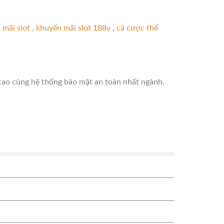
 mãi slot
,
khuyến mãi slot 188v
,
cá cược thể
cao cùng hệ thống bảo mật an toàn nhất ngành.