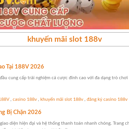
khuyến mãi slot 188v
Cao Tại 188V 2026
ầu cung cấp trải nghiệm cá cược đỉnh cao với đa dạng trò chơi
 188V
,
casino 188v
,
khuyến mãi slot 188v
,
đăng ký casino 188v
ng Bị Chặn 2026
giao diện hiện đại và hệ thống thanh toán nhanh chóng. Trang c