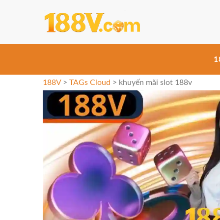
1
188V
>
TAGs Cloud
>
khuyến mãi slot 188v