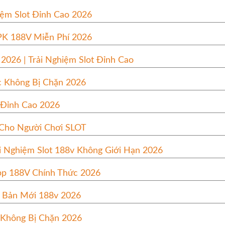
ệm Slot Đỉnh Cao 2026
APK 188V Miễn Phí 2026
2026 | Trải Nghiệm Slot Đỉnh Cao
c Không Bị Chặn 2026
 Đỉnh Cao 2026
 Cho Người Chơi SLOT
ải Nghiệm Slot 188v Không Giới Hạn 2026
App 188V Chính Thức 2026
n Bản Mới 188v 2026
 Không Bị Chặn 2026