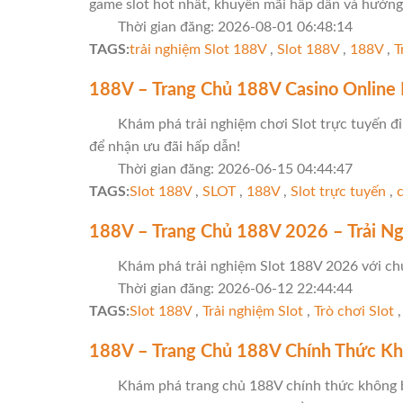
game slot hot nhất, khuyến mãi hấp dẫn và hướng 
Thời gian đăng: 2026-08-01 06:48:14
TAGS:
trải nghiệm Slot 188V
,
Slot 188V
,
188V
,
T
188V – Trang Chủ 188V Casino Online 
Khám phá trải nghiệm chơi Slot trực tuyến đỉ
để nhận ưu đãi hấp dẫn!
Thời gian đăng: 2026-06-15 04:44:47
TAGS:
Slot 188V
,
SLOT
,
188V
,
Slot trực tuyến
,
188V – Trang Chủ 188V 2026 – Trải N
Khám phá trải nghiệm Slot 188V 2026 với chươ
Thời gian đăng: 2026-06-12 22:44:44
TAGS:
Slot 188V
,
Trải nghiệm Slot
,
Trò chơi Slot
188V – Trang Chủ 188V Chính Thức Kh
Khám phá trang chủ 188V chính thức không b