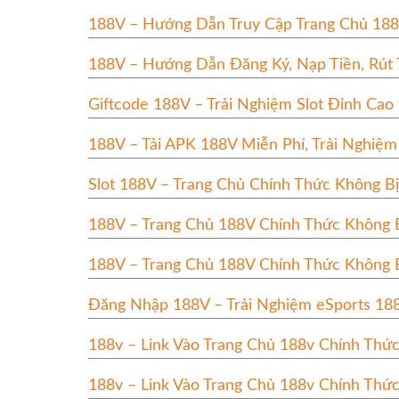
188V – Hướng Dẫn Truy Cập Trang Chủ 188
188V – Hướng Dẫn Đăng Ký, Nạp Tiền, Rút 
Giftcode 188V – Trải Nghiệm Slot Đỉnh Ca
188V – Tải APK 188V Miễn Phí, Trải Nghiệm
Slot 188V – Trang Chủ Chính Thức Không B
188V – Trang Chủ 188V Chính Thức Không 
188V – Trang Chủ 188V Chính Thức Không 
Đăng Nhập 188V – Trải Nghiệm eSports 188
188v – Link Vào Trang Chủ 188v Chính Thứ
188v – Link Vào Trang Chủ 188v Chính Thứ