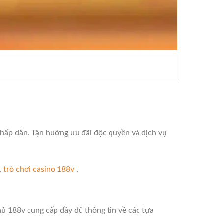
 hấp dẫn. Tận hưởng ưu đãi độc quyền và dịch vụ
,
trò chơi casino 188v
,
hủ 188v cung cấp đầy đủ thông tin về các tựa