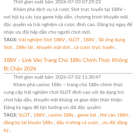
Thời gian xuất bản: 2026-07-03 07:29:23
Khám phá dịch vụ cá cược Slot trực tuyến tại 188V –
nơi hội tụ các tựa game hấp dẫn, chương trình khuyến mãi
độc quyền và trải nghiệm cá cược đỉnh cao. Đăng ký ngay để
nhận ưu đãi hấp dẫn cho người chơi mới.
TAGS:
trải nghiệm Slot 188V
,
SLOT
,
188V
,
Tải ứng dụng
Slot
,
188v tải
,
khuyến mãi slot
,
cá cược trực tuyến
,
188V – Link Vào Trang Chủ 188v Chính Thức Không
Bị Chặn 2026
Thời gian xuất bản: 2026-07-02 11:30:47
Khám phá casino 188v – trang chủ 188v chính thức
cung cấp trải nghiệm chơi SLOT đỉnh cao với đa dạng trò
chơi hấp dẫn, khuyến mãi khủng và giao diện thân thiện.
Đăng ký ngay để tận hưởng ưu đãi độc quyền!
TAGS:
SLOT
,
188V
,
casino 188v
,
game bài
,
thẻ cào 188V
,
đăng ký tài khoản 188v
,
đấu trường cá cược
,
ưu đãi đăng
ký
,