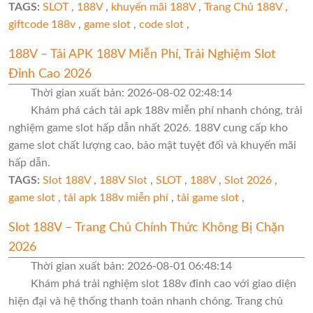
TAGS:
SLOT
,
188V
,
khuyến mãi 188V
,
Trang Chủ 188V
,
giftcode 188v
,
game slot
,
code slot
,
188V – Tải APK 188V Miễn Phí, Trải Nghiệm Slot
Đỉnh Cao 2026
Thời gian xuất bản: 2026-08-02 02:48:14
Khám phá cách tải apk 188v miễn phí nhanh chóng, trải
nghiệm game slot hấp dẫn nhất 2026. 188V cung cấp kho
game slot chất lượng cao, bảo mật tuyệt đối và khuyến mãi
hấp dẫn.
TAGS:
Slot 188V
,
188V Slot
,
SLOT
,
188V
,
Slot 2026
,
game slot
,
tải apk 188v miễn phí
,
tải game slot
,
Slot 188V – Trang Chủ Chính Thức Không Bị Chặn
2026
Thời gian xuất bản: 2026-08-01 06:48:14
Khám phá trải nghiệm slot 188v đỉnh cao với giao diện
hiện đại và hệ thống thanh toán nhanh chóng. Trang chủ