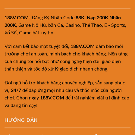
188V.COM
- Đăng Ký Nhận Code
88K
,
Nạp 200K Nhận
200K
,
Game Nổ Hũ, bắn Cá, Casino, Thể Thao, E - Sports,
Xổ Số, Game bài uy tín
Với cam kết bảo mật tuyệt đối,
188V.COM
đảm bảo môi
trường chơi an toàn, minh bạch cho khách hàng. Nền tảng
của chúng tôi nổi bật nhờ công nghệ hiện đại, giao diện
thân thiện và tốc độ xử lý giao dịch nhanh chóng.
Đội ngũ hỗ trợ khách hàng chuyên nghiệp, sẵn sàng phục
vụ
24/7
để đáp ứng mọi nhu cầu và thắc mắc của người
chơi. Chọn ngay
188V.COM
để trải nghiệm giải trí đỉnh cao
và đáng tin cậy!
HƯỚNG DẪN