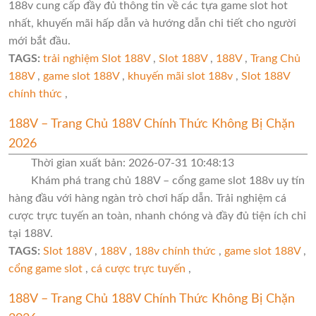
188v cung cấp đầy đủ thông tin về các tựa game slot hot
nhất, khuyến mãi hấp dẫn và hướng dẫn chi tiết cho người
mới bắt đầu.
TAGS:
trải nghiệm Slot 188V
,
Slot 188V
,
188V
,
Trang Chủ
188V
,
game slot 188V
,
khuyến mãi slot 188v
,
Slot 188V
chính thức
,
188V – Trang Chủ 188V Chính Thức Không Bị Chặn
2026
Thời gian xuất bản: 2026-07-31 10:48:13
Khám phá trang chủ 188V – cổng game slot 188v uy tín
hàng đầu với hàng ngàn trò chơi hấp dẫn. Trải nghiệm cá
cược trực tuyến an toàn, nhanh chóng và đầy đủ tiện ích chỉ
tại 188V.
TAGS:
Slot 188V
,
188V
,
188v chính thức
,
game slot 188V
,
cổng game slot
,
cá cược trực tuyến
,
188V – Trang Chủ 188V Chính Thức Không Bị Chặn