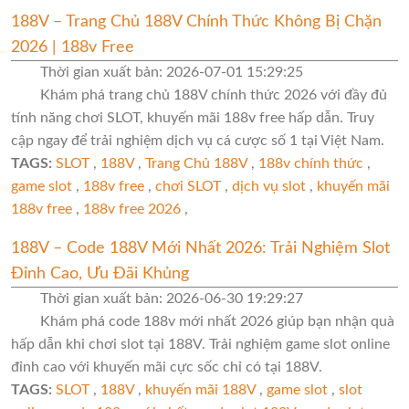
188V – Trang Chủ 188V Chính Thức Không Bị Chặn
2026 | 188v Free
Thời gian xuất bản: 2026-07-01 15:29:25
Khám phá trang chủ 188V chính thức 2026 với đầy đủ
tính năng chơi SLOT, khuyến mãi 188v free hấp dẫn. Truy
cập ngay để trải nghiệm dịch vụ cá cược số 1 tại Việt Nam.
TAGS:
SLOT
,
188V
,
Trang Chủ 188V
,
188v chính thức
,
game slot
,
188v free
,
chơi SLOT
,
dịch vụ slot
,
khuyến mãi
188v free
,
188v free 2026
,
188V – Code 188V Mới Nhất 2026: Trải Nghiệm Slot
Đỉnh Cao, Ưu Đãi Khủng
Thời gian xuất bản: 2026-06-30 19:29:27
Khám phá code 188v mới nhất 2026 giúp bạn nhận quà
hấp dẫn khi chơi slot tại 188V. Trải nghiệm game slot online
đỉnh cao với khuyến mãi cực sốc chỉ có tại 188V.
TAGS:
SLOT
,
188V
,
khuyến mãi 188V
,
game slot
,
slot