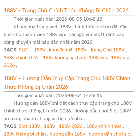
188V – Trang Chủ Chính Thức Không Bị Chặn 2026
Thời gian xuất bản: 2026-08-05 10:48:18
Khám phá trang web 188V chính thức với ưu đãi đặc
biệt cho thành viên 188v vip. Trải nghiệm SLOT đỉnh cao
cùng khuyến mãi hấp dẫn nhất năm 2026
TAGS:
SLOT
,
188V
,
khuyến mãi 188V
,
Trang Chủ 188V
,
188v chính thức
,
188v không bị chặn
,
188v vip
,
188v vip
2026
,
188V – Hướng Dẫn Truy Cập Trang Chủ 188V Chính
Thức Không Bị Chặn 2026
Thời gian xuất bản: 2026-08-04 14:48:16
Hướng dẫn 188V chi tiết cách truy cập trang chủ 188V
chính thức không bị chặn 2026. Hướng dẫn chơi Slot 188V
an toàn, nhanh chóng và tiện lợi nhất.
TAGS:
Slot 188V
,
188V
,
188V 2026
,
188v chính thức
,
188v không bị chặn
,
hướng dẫn 188v
,
hướng dẫn chơi slot