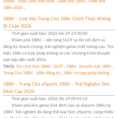
online
,
code 188v mới nhất
,
code slot 188V
,
code slot
188v 2026
,
188V – Link Vào Trang Chủ 188v Chính Thức Không
Bị Chặn 2026
Thời gian xuất bản: 2026-06-29 23:30:40
Khám phá 188V – nền tảng SLOT uy tín với dịch vụ
đăng ký nhanh chóng, trải nghiệm game chất lượng cao. Tìm
hiểu 188v có hợp pháp không và các chương trình khuyến
mãi hấp dẫn nhất 2026.
TAGS:
Trò chơi Slot 188V
,
SLOT
,
188V
,
khuyến mãi 188V
,
Trang Chủ 188V
,
188v đăng ký
,
188v có hợp pháp không
,
188V – Trang Chủ eSports 188V – Trải Nghiệm Slot
Đỉnh Cao 2026
Thời gian xuất bản: 2026-06-29 09:55:12
Khám phá kho game Slot đỉnh cao và eSports 188v tại
188V. Trải nghiệm đa dạng thể loại Slot, eSports, cùng nhiều