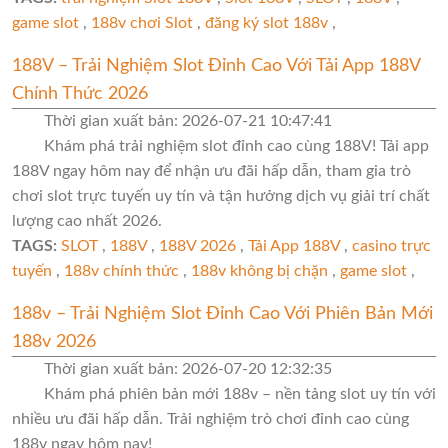
game slot
,
188v chơi Slot
,
đăng ký slot 188v
,
188V – Trải Nghiệm Slot Đỉnh Cao Với Tải App 188V
Chính Thức 2026
Thời gian xuất bản: 2026-07-21 10:47:41
Khám phá trải nghiệm slot đỉnh cao cùng 188V! Tải app
188V ngay hôm nay để nhận ưu đãi hấp dẫn, tham gia trò
chơi slot trực tuyến uy tín và tận hưởng dịch vụ giải trí chất
lượng cao nhất 2026.
TAGS:
SLOT
,
188V
,
188V 2026
,
Tải App 188V
,
casino trực
tuyến
,
188v chính thức
,
188v không bị chặn
,
game slot
,
188v – Trải Nghiệm Slot Đỉnh Cao Với Phiên Bản Mới
188v 2026
Thời gian xuất bản: 2026-07-20 12:32:35
Khám phá phiên bản mới 188v – nền tảng slot uy tín với
nhiều ưu đãi hấp dẫn. Trải nghiệm trò chơi đỉnh cao cùng
188v ngay hôm nay!