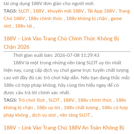
tải ứng dụng 188V đơn giản cho người mới.
TAGS:
SLOT
,
188V
,
khuyến mãi 188V
,
Tải App 188V
,
Trang
Chủ 188V
,
188v chính thức
,
188v không bị chặn
,
game
slot
,
188v tải
,
188V – Link Vào Trang Chủ Chính Thức Không Bị
Chặn 2026
Thời gian xuất bản: 2026-07-08 11:29:43
188V là một trong những nền tảng SLOT uy tín nhất
hiện nay, cung cấp dịch vụ chơi game trực tuyến chất lượng
cao với đầy đủ các trò chơi hấp dẫn. Nếu bạn đang thắc mắc
188v có hợp pháp không, hãy cùng tìm hiểu ngay để có
được câu trả lời chính xác nhất.
TAGS:
Trò chơi Slot
,
SLOT
,
188V
,
188v chính thức
,
188v
không bị chặn
,
188v uy tín
,
188v chất lượng
,
188v có hợp
pháp không
,
dịch vụ slot
,
nền tảng SLOT
,
188V – Link Vào Trang Chủ 188V An Toàn Không Bị