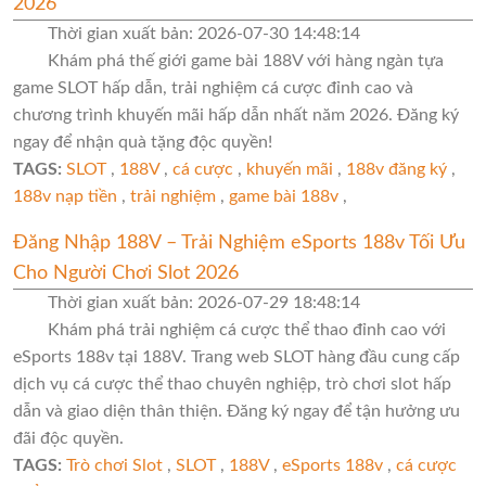
2026
Thời gian xuất bản: 2026-07-30 14:48:14
Khám phá thế giới game bài 188V với hàng ngàn tựa
game SLOT hấp dẫn, trải nghiệm cá cược đỉnh cao và
chương trình khuyến mãi hấp dẫn nhất năm 2026. Đăng ký
ngay để nhận quà tặng độc quyền!
TAGS:
SLOT
,
188V
,
cá cược
,
khuyến mãi
,
188v đăng ký
,
188v nạp tiền
,
trải nghiệm
,
game bài 188v
,
Đăng Nhập 188V – Trải Nghiệm eSports 188v Tối Ưu
Cho Người Chơi Slot 2026
Thời gian xuất bản: 2026-07-29 18:48:14
Khám phá trải nghiệm cá cược thể thao đỉnh cao với
eSports 188v tại 188V. Trang web SLOT hàng đầu cung cấp
dịch vụ cá cược thể thao chuyên nghiệp, trò chơi slot hấp
dẫn và giao diện thân thiện. Đăng ký ngay để tận hưởng ưu
đãi độc quyền.
TAGS:
Trò chơi Slot
,
SLOT
,
188V
,
eSports 188v
,
cá cược