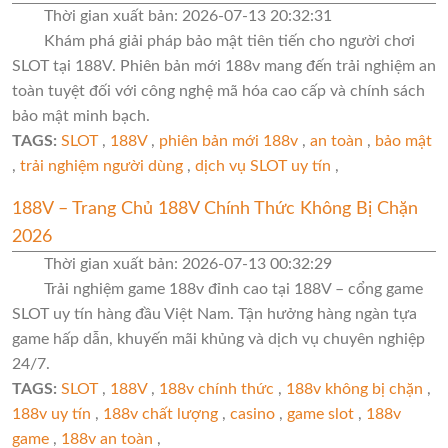
Thời gian xuất bản: 2026-07-13 20:32:31
Khám phá giải pháp bảo mật tiên tiến cho người chơi
SLOT tại 188V. Phiên bản mới 188v mang đến trải nghiệm an
toàn tuyệt đối với công nghệ mã hóa cao cấp và chính sách
bảo mật minh bạch.
TAGS:
SLOT
,
188V
,
phiên bản mới 188v
,
an toàn
,
bảo mật
,
trải nghiệm người dùng
,
dịch vụ SLOT uy tín
,
188V – Trang Chủ 188V Chính Thức Không Bị Chặn
2026
Thời gian xuất bản: 2026-07-13 00:32:29
Trải nghiệm game 188v đỉnh cao tại 188V – cổng game
SLOT uy tín hàng đầu Việt Nam. Tận hưởng hàng ngàn tựa
game hấp dẫn, khuyến mãi khủng và dịch vụ chuyên nghiệp
24/7.
TAGS:
SLOT
,
188V
,
188v chính thức
,
188v không bị chặn
,
188v uy tín
,
188v chất lượng
,
casino
,
game slot
,
188v
game
,
188v an toàn
,