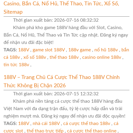
Casino, Bắn Cá, Nổ Hũ, Thể Thao, Tin Tức, Xổ Số,
Sitemap
Thời gian xuất bản: 2026-07-16 08:32:32
Khám phá kho game 188V hàng đầu với Slot, Casino,
Bắn Cá, Nổ Hũ, Thể Thao và Tin Tức cập nhật. Đăng ký ngay
để nhận ưu đãi đặc biệt!
TAGS:
188V
,
game slot 188V
,
188v game
,
nổ hũ 188v
,
bắn
cá 188v
,
xổ số 188v
,
thể thao 188v
,
casino online 188v
,
tin tức 188v
,
188V – Trang Chủ Cá Cược Thể Thao 188V Chính
Thức Không Bị Chặn 2026
Thời gian xuất bản: 2026-07-15 12:32:32
Khám phá nền tảng cá cược thể thao 188V hàng đầu
Việt Nam với đa dạng trận đấu, tỷ lệ cược hấp dẫn và trải
nghiệm mượt mà. Đăng ký ngay để nhận ưu đãi độc quyền!
TAGS:
188V
,
nhà cái 188V
,
cá cược thể thao 188v
,
cá
cược slot
,
thể thao trực tiếp
,
cá cược thể thao online
,