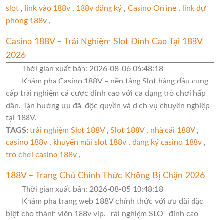
slot
,
link vào 188v
,
188v đăng ký
,
Casino Online
,
link dự
phòng 188v
,
Casino 188V – Trải Nghiệm Slot Đỉnh Cao Tại 188V
2026
Thời gian xuất bản: 2026-08-06 06:48:18
Khám phá Casino 188V – nền tảng Slot hàng đầu cung
cấp trải nghiệm cá cược đỉnh cao với đa dạng trò chơi hấp
dẫn. Tận hưởng ưu đãi độc quyền và dịch vụ chuyên nghiệp
tại 188V.
TAGS:
trải nghiệm Slot 188V
,
Slot 188V
,
nhà cái 188V
,
casino 188v
,
khuyến mãi slot 188v
,
đăng ký casino 188v
,
trò chơi casino 188v
,
188V – Trang Chủ Chính Thức Không Bị Chặn 2026
Thời gian xuất bản: 2026-08-05 10:48:18
Khám phá trang web 188V chính thức với ưu đãi đặc
biệt cho thành viên 188v vip. Trải nghiệm SLOT đỉnh cao