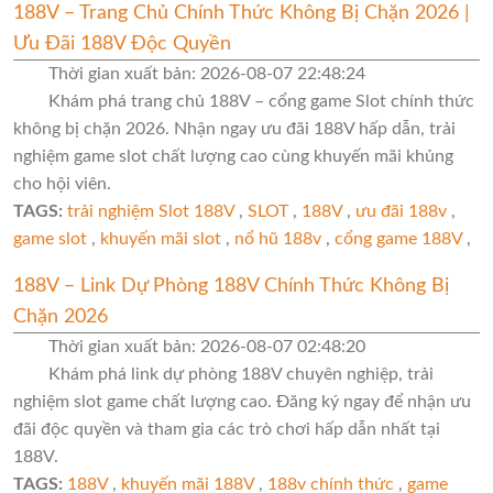
188V – Trang Chủ Chính Thức Không Bị Chặn 2026 |
Ưu Đãi 188V Độc Quyền
Thời gian xuất bản: 2026-08-07 22:48:24
Khám phá trang chủ 188V – cổng game Slot chính thức
không bị chặn 2026. Nhận ngay ưu đãi 188V hấp dẫn, trải
nghiệm game slot chất lượng cao cùng khuyến mãi khủng
cho hội viên.
TAGS:
trải nghiệm Slot 188V
,
SLOT
,
188V
,
ưu đãi 188v
,
game slot
,
khuyến mãi slot
,
nổ hũ 188v
,
cổng game 188V
,
188V – Link Dự Phòng 188V Chính Thức Không Bị
Chặn 2026
Thời gian xuất bản: 2026-08-07 02:48:20
Khám phá link dự phòng 188V chuyên nghiệp, trải
nghiệm slot game chất lượng cao. Đăng ký ngay để nhận ưu
đãi độc quyền và tham gia các trò chơi hấp dẫn nhất tại
188V.
TAGS:
188V
,
khuyến mãi 188V
,
188v chính thức
,
game