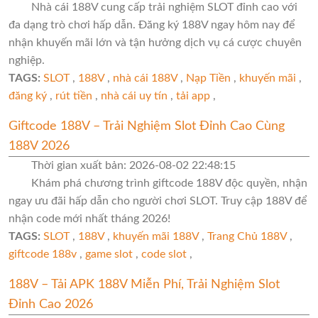
Nhà cái 188V cung cấp trải nghiệm SLOT đỉnh cao với
đa dạng trò chơi hấp dẫn. Đăng ký 188V ngay hôm nay để
nhận khuyến mãi lớn và tận hưởng dịch vụ cá cược chuyên
nghiệp.
TAGS:
SLOT
,
188V
,
nhà cái 188V
,
Nạp Tiền
,
khuyến mãi
,
đăng ký
,
rút tiền
,
nhà cái uy tín
,
tải app
,
Giftcode 188V – Trải Nghiệm Slot Đỉnh Cao Cùng
188V 2026
Thời gian xuất bản: 2026-08-02 22:48:15
Khám phá chương trình giftcode 188V độc quyền, nhận
ngay ưu đãi hấp dẫn cho người chơi SLOT. Truy cập 188V để
nhận code mới nhất tháng 2026!
TAGS:
SLOT
,
188V
,
khuyến mãi 188V
,
Trang Chủ 188V
,
giftcode 188v
,
game slot
,
code slot
,
188V – Tải APK 188V Miễn Phí, Trải Nghiệm Slot
Đỉnh Cao 2026