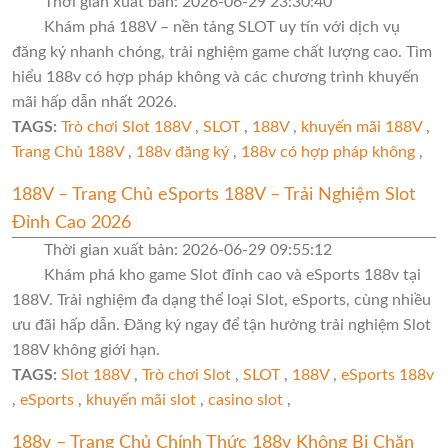
Thời gian xuất bản: 2026-06-29 23:30:40
Khám phá 188V – nền tảng SLOT uy tín với dịch vụ
đăng ký nhanh chóng, trải nghiệm game chất lượng cao. Tìm
hiểu 188v có hợp pháp không và các chương trình khuyến
mãi hấp dẫn nhất 2026.
TAGS:
Trò chơi Slot 188V
,
SLOT
,
188V
,
khuyến mãi 188V
,
Trang Chủ 188V
,
188v đăng ký
,
188v có hợp pháp không
,
188V – Trang Chủ eSports 188V – Trải Nghiệm Slot
Đỉnh Cao 2026
Thời gian xuất bản: 2026-06-29 09:55:12
Khám phá kho game Slot đỉnh cao và eSports 188v tại
188V. Trải nghiệm đa dạng thể loại Slot, eSports, cùng nhiều
ưu đãi hấp dẫn. Đăng ký ngay để tận hưởng trải nghiệm Slot
188V không giới hạn.
TAGS:
Slot 188V
,
Trò chơi Slot
,
SLOT
,
188V
,
eSports 188v
,
eSports
,
khuyến mãi slot
,
casino slot
,
188v – Trang Chủ Chính Thức 188v Không Bị Chặn