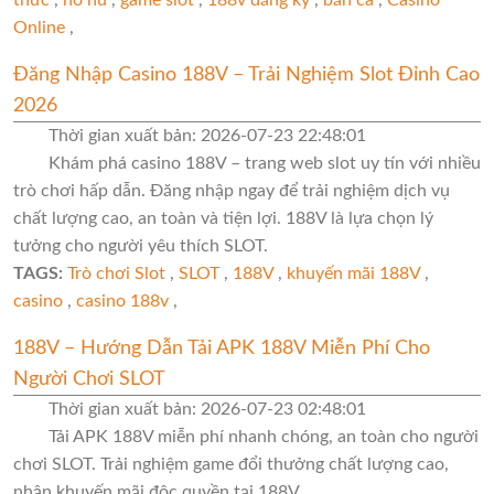
Online
,
Đăng Nhập Casino 188V – Trải Nghiệm Slot Đỉnh Cao
2026
Thời gian xuất bản: 2026-07-23 22:48:01
Khám phá casino 188V – trang web slot uy tín với nhiều
trò chơi hấp dẫn. Đăng nhập ngay để trải nghiệm dịch vụ
chất lượng cao, an toàn và tiện lợi. 188V là lựa chọn lý
tưởng cho người yêu thích SLOT.
TAGS:
Trò chơi Slot
,
SLOT
,
188V
,
khuyến mãi 188V
,
casino
,
casino 188v
,
188V – Hướng Dẫn Tải APK 188V Miễn Phí Cho
Người Chơi SLOT
Thời gian xuất bản: 2026-07-23 02:48:01
Tải APK 188V miễn phí nhanh chóng, an toàn cho người
chơi SLOT. Trải nghiệm game đổi thưởng chất lượng cao,
nhận khuyến mãi độc quyền tại 188V.