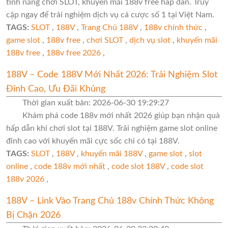
tính năng chơi SLOT, khuyến mãi 188v free hấp dẫn. Truy
cập ngay để trải nghiệm dịch vụ cá cược số 1 tại Việt Nam.
TAGS:
SLOT
,
188V
,
Trang Chủ 188V
,
188v chính thức
,
game slot
,
188v free
,
chơi SLOT
,
dịch vụ slot
,
khuyến mãi
188v free
,
188v free 2026
,
188V – Code 188V Mới Nhất 2026: Trải Nghiệm Slot
Đỉnh Cao, Ưu Đãi Khủng
Thời gian xuất bản: 2026-06-30 19:29:27
Khám phá code 188v mới nhất 2026 giúp bạn nhận quà
hấp dẫn khi chơi slot tại 188V. Trải nghiệm game slot online
đỉnh cao với khuyến mãi cực sốc chỉ có tại 188V.
TAGS:
SLOT
,
188V
,
khuyến mãi 188V
,
game slot
,
slot
online
,
code 188v mới nhất
,
code slot 188V
,
code slot
188v 2026
,
188V – Link Vào Trang Chủ 188v Chính Thức Không
Bị Chặn 2026