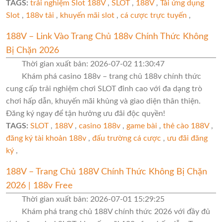
TAGS:
trải nghiệm Slot 188V
,
SLOT
,
188V
,
Tải ứng dụng
Slot
,
188v tải
,
khuyến mãi slot
,
cá cược trực tuyến
,
188V – Link Vào Trang Chủ 188v Chính Thức Không
Bị Chặn 2026
Thời gian xuất bản: 2026-07-02 11:30:47
Khám phá casino 188v – trang chủ 188v chính thức
cung cấp trải nghiệm chơi SLOT đỉnh cao với đa dạng trò
chơi hấp dẫn, khuyến mãi khủng và giao diện thân thiện.
Đăng ký ngay để tận hưởng ưu đãi độc quyền!
TAGS:
SLOT
,
188V
,
casino 188v
,
game bài
,
thẻ cào 188V
,
đăng ký tài khoản 188v
,
đấu trường cá cược
,
ưu đãi đăng
ký
,
188V – Trang Chủ 188V Chính Thức Không Bị Chặn
2026 | 188v Free
Thời gian xuất bản: 2026-07-01 15:29:25
Khám phá trang chủ 188V chính thức 2026 với đầy đủ