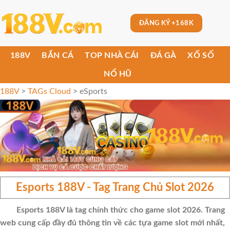
ĐĂNG KÝ +168K
188V
BẮN CÁ
TOP NHÀ CÁI
ĐÁ GÀ
XỐ SỐ
NỔ HŨ
188V
>
TAGs Cloud
>
eSports
Esports 188V - Tag Trang Chủ Slot 2026
Esports 188V là tag chính thức cho game slot 2026. Trang
web cung cấp đầy đủ thông tin về các tựa game slot mới nhất,