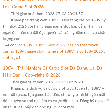
188V – Trải Nghiệm Casino 188V Đỉnh Cao Với Nhiều
Loại Game Slot 2026
Thời gian xuất bản: 2026-07-03 20:01:57
Khám phá trang web 188V – Nền tảng casino 188V uy
tín nhất 2026 với hàng ngàn game slot hấp dẫn. Tham gia
ngay để nhận ưu đãi độc quyền và trải nghiệm dịch vụ chất
lượng cao.
TAGS:
Slot 188V
,
188V
,
Slot 2026
,
casino trực tuyến
,
casino 188v
,
game slot
,
game slot 188V
,
slot 188v 2026
,
slot trực tiếp
,
188V - Trải Nghiệm Cá Cược Slot Đa Dạng, Ưu Đãi
Hấp Dẫn - Copyright © 2026
Thời gian xuất bản: 2026-07-03 07:29:23
Khám phá dịch vụ cá cược Slot trực tuyến tại 188V –
nơi hội tụ các tựa game hấp dẫn, chương trình khuyến mãi
độc quyền và trải nghiệm cá cược đỉnh cao. Đăng ký ngay để
nhận ưu đãi hấp dẫn cho người chơi mới.