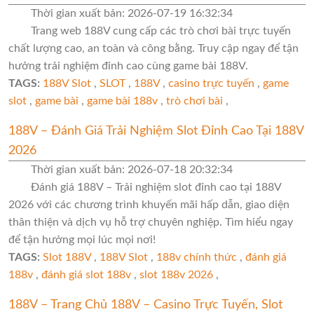
Thời gian xuất bản: 2026-07-19 16:32:34
Trang web 188V cung cấp các trò chơi bài trực tuyến
chất lượng cao, an toàn và công bằng. Truy cập ngay để tận
hưởng trải nghiệm đỉnh cao cùng game bài 188V.
TAGS:
188V Slot
,
SLOT
,
188V
,
casino trực tuyến
,
game
slot
,
game bài
,
game bài 188v
,
trò chơi bài
,
188V – Đánh Giá Trải Nghiệm Slot Đỉnh Cao Tại 188V
2026
Thời gian xuất bản: 2026-07-18 20:32:34
Đánh giá 188V – Trải nghiệm slot đỉnh cao tại 188V
2026 với các chương trình khuyến mãi hấp dẫn, giao diện
thân thiện và dịch vụ hỗ trợ chuyên nghiệp. Tìm hiểu ngay
để tận hưởng mọi lúc mọi nơi!
TAGS:
Slot 188V
,
188V Slot
,
188v chính thức
,
đánh giá
188v
,
đánh giá slot 188v
,
slot 188v 2026
,
188V – Trang Chủ 188V – Casino Trực Tuyến, Slot