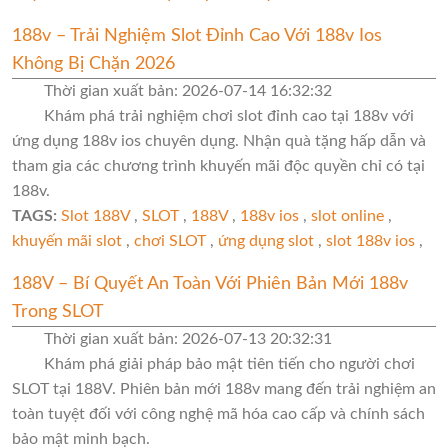
188v – Trải Nghiệm Slot Đỉnh Cao Với 188v Ios
Không Bị Chặn 2026
Thời gian xuất bản: 2026-07-14 16:32:32
Khám phá trải nghiệm chơi slot đỉnh cao tại 188v với
ứng dụng 188v ios chuyên dụng. Nhận quà tặng hấp dẫn và
tham gia các chương trình khuyến mãi độc quyền chỉ có tại
188v.
TAGS:
Slot 188V
,
SLOT
,
188V
,
188v ios
,
slot online
,
khuyến mãi slot
,
chơi SLOT
,
ứng dụng slot
,
slot 188v ios
,
188V – Bí Quyết An Toàn Với Phiên Bản Mới 188v
Trong SLOT
Thời gian xuất bản: 2026-07-13 20:32:31
Khám phá giải pháp bảo mật tiên tiến cho người chơi
SLOT tại 188V. Phiên bản mới 188v mang đến trải nghiệm an
toàn tuyệt đối với công nghệ mã hóa cao cấp và chính sách
bảo mật minh bạch.