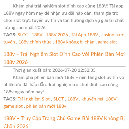
Khám phá trải nghiệm slot đỉnh cao cùng 188V! Tải app
188V ngay hôm nay để nhận ưu đãi hấp dẫn, tham gia trò
chơi slot trực tuyến uy tín và tận hưởng dịch vụ giải trí chất
lượng cao nhất 2026.
TAGS:
SLOT
,
188V
,
188V 2026
,
Tải App 188V
,
casino trực
tuyến
,
188v chính thức
,
188v không bị chặn
,
game slot
,
188v – Trải Nghiệm Slot Đỉnh Cao Với Phiên Bản Mới
188v 2026
Thời gian xuất bản: 2026-07-20 12:32:35
Khám phá phiên bản mới 188v – nền tảng slot uy tín với
nhiều ưu đãi hấp dẫn. Trải nghiệm trò chơi đỉnh cao cùng
188v ngay hôm nay!
TAGS:
Trải nghiệm Slot
,
SLOT
,
188V
,
khuyến mãi 188V
,
game slot
,
phiên bản mới 188v
,
188V – Truy Cập Trang Chủ Game Bài 188V Không Bị
Chặn 2026