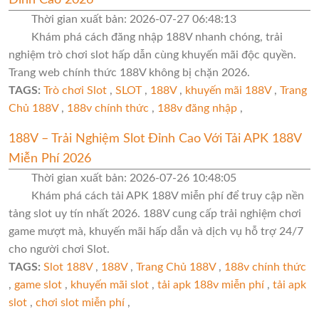
Thời gian xuất bản: 2026-07-27 06:48:13
Khám phá cách đăng nhập 188V nhanh chóng, trải
nghiệm trò chơi slot hấp dẫn cùng khuyến mãi độc quyền.
Trang web chính thức 188V không bị chặn 2026.
TAGS:
Trò chơi Slot
,
SLOT
,
188V
,
khuyến mãi 188V
,
Trang
Chủ 188V
,
188v chính thức
,
188v đăng nhập
,
188V – Trải Nghiệm Slot Đỉnh Cao Với Tải APK 188V
Miễn Phí 2026
Thời gian xuất bản: 2026-07-26 10:48:05
Khám phá cách tải APK 188V miễn phí để truy cập nền
tảng slot uy tín nhất 2026. 188V cung cấp trải nghiệm chơi
game mượt mà, khuyến mãi hấp dẫn và dịch vụ hỗ trợ 24/7
cho người chơi Slot.
TAGS:
Slot 188V
,
188V
,
Trang Chủ 188V
,
188v chính thức
,
game slot
,
khuyến mãi slot
,
tải apk 188v miễn phí
,
tải apk
slot
,
chơi slot miễn phí
,