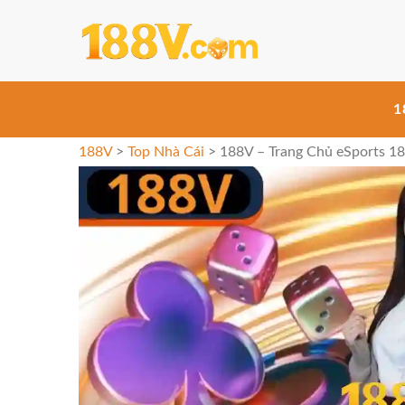
1
188V
>
Top Nhà Cái
>
188V – Trang Chủ eSports 18