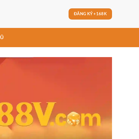
ĐĂNG KÝ +168K
HŨ