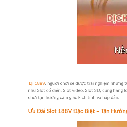
Tại 188V
, người chơi sẽ được trải nghiệm những 
như Slot cổ điển, Slot video, Slot 3D, cùng hàng 
chơi tận hưởng cảm giác kịch tính và hấp dẫn.
Ưu Đãi Slot 188V Đặc Biệt – Tận Hưởn