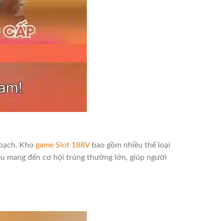
 bạch. Kho
game Slot 188V
bao gồm nhiều thể loại
u mang đến cơ hội trúng thưởng lớn, giúp người