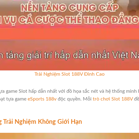
Trải Nghiệm Slot 188V
Đỉnh Cao
tựa game Slot hấp dẫn nhất với đồ họa sắc nét và hệ thống minh
loạt tựa game
eSports 188v
độc quyền. Mỗi
trò chơi Slot 188V
đề
g Trải Nghiệm Không Giới Hạn