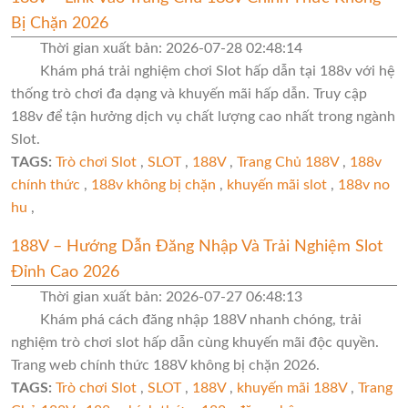
Bị Chặn 2026
Thời gian xuất bản: 2026-07-28 02:48:14
Khám phá trải nghiệm chơi Slot hấp dẫn tại 188v với hệ
thống trò chơi đa dạng và khuyến mãi hấp dẫn. Truy cập
188v để tận hưởng dịch vụ chất lượng cao nhất trong ngành
Slot.
TAGS:
Trò chơi Slot
,
SLOT
,
188V
,
Trang Chủ 188V
,
188v
chính thức
,
188v không bị chặn
,
khuyến mãi slot
,
188v no
hu
,
188V – Hướng Dẫn Đăng Nhập Và Trải Nghiệm Slot
Đỉnh Cao 2026
Thời gian xuất bản: 2026-07-27 06:48:13
Khám phá cách đăng nhập 188V nhanh chóng, trải
nghiệm trò chơi slot hấp dẫn cùng khuyến mãi độc quyền.
Trang web chính thức 188V không bị chặn 2026.
TAGS:
Trò chơi Slot
,
SLOT
,
188V
,
khuyến mãi 188V
,
Trang