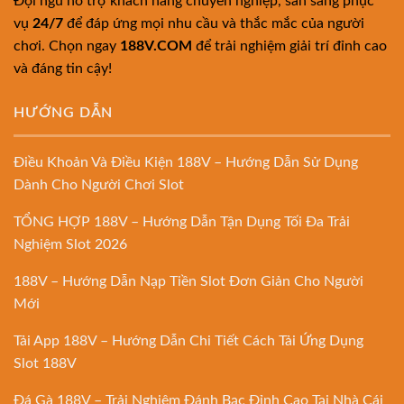
Đội ngũ hỗ trợ khách hàng chuyên nghiệp, sẵn sàng phục
vụ
24/7
để đáp ứng mọi nhu cầu và thắc mắc của người
chơi. Chọn ngay
188V.COM
để trải nghiệm giải trí đỉnh cao
và đáng tin cậy!
HƯỚNG DẪN
Điều Khoản Và Điều Kiện 188V – Hướng Dẫn Sử Dụng
Dành Cho Người Chơi Slot
TỔNG HỢP 188V – Hướng Dẫn Tận Dụng Tối Đa Trải
Nghiệm Slot 2026
188V – Hướng Dẫn Nạp Tiền Slot Đơn Giản Cho Người
Mới
Tải App 188V – Hướng Dẫn Chi Tiết Cách Tải Ứng Dụng
Slot 188V
Đá Gà 188V – Trải Nghiệm Đánh Bạc Đỉnh Cao Tại Nhà Cái