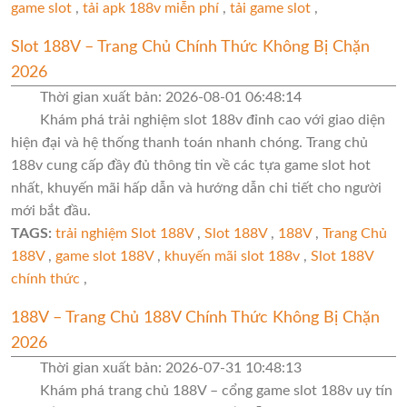
game slot
,
tải apk 188v miễn phí
,
tải game slot
,
Slot 188V – Trang Chủ Chính Thức Không Bị Chặn
2026
Thời gian xuất bản: 2026-08-01 06:48:14
Khám phá trải nghiệm slot 188v đỉnh cao với giao diện
hiện đại và hệ thống thanh toán nhanh chóng. Trang chủ
188v cung cấp đầy đủ thông tin về các tựa game slot hot
nhất, khuyến mãi hấp dẫn và hướng dẫn chi tiết cho người
mới bắt đầu.
TAGS:
trải nghiệm Slot 188V
,
Slot 188V
,
188V
,
Trang Chủ
188V
,
game slot 188V
,
khuyến mãi slot 188v
,
Slot 188V
chính thức
,
188V – Trang Chủ 188V Chính Thức Không Bị Chặn
2026
Thời gian xuất bản: 2026-07-31 10:48:13
Khám phá trang chủ 188V – cổng game slot 188v uy tín