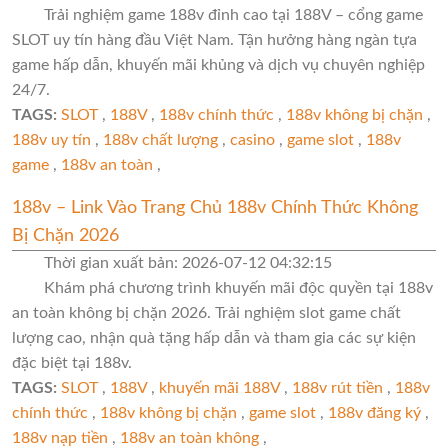
Trải nghiệm game 188v đỉnh cao tại 188V – cổng game
SLOT uy tín hàng đầu Việt Nam. Tận hưởng hàng ngàn tựa
game hấp dẫn, khuyến mãi khủng và dịch vụ chuyên nghiệp
24/7.
TAGS:
SLOT
,
188V
,
188v chính thức
,
188v không bị chặn
,
188v uy tín
,
188v chất lượng
,
casino
,
game slot
,
188v
game
,
188v an toàn
,
188v – Link Vào Trang Chủ 188v Chính Thức Không
Bị Chặn 2026
Thời gian xuất bản: 2026-07-12 04:32:15
Khám phá chương trình khuyến mãi độc quyền tại 188v
an toàn không bị chặn 2026. Trải nghiệm slot game chất
lượng cao, nhận quà tặng hấp dẫn và tham gia các sự kiện
đặc biệt tại 188v.
TAGS:
SLOT
,
188V
,
khuyến mãi 188V
,
188v rút tiền
,
188v
chính thức
,
188v không bị chặn
,
game slot
,
188v đăng ký
,
188v nạp tiền
,
188v an toàn không
,