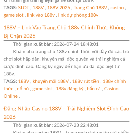
khi tham gia trải nghiệm game slot tại 188V.
TAGS:
SLOT
,
188V
,
188V 2026
,
Trang Chủ 188V
,
casino
,
game slot
,
link vào 188v
,
link dự phòng 188v
,
188V – Link Vào Trang Chủ 188v Chính Thức Không
Bị Chặn 2026
Thời gian xuất bản: 2026-07-24 18:48:01
Khám phá trang chủ 188v chính thức với đầy đủ các trò
chơi slot hấp dẫn, khuyến mãi độc quyền và trải nghiệm cá
cược đỉnh cao. Đăng ký ngay để nhận ưu đãi đặc biệt từ
188v.
TAGS:
188V
,
khuyến mãi 188V
,
188v rút tiền
,
188v chính
thức
,
nổ hũ
,
game slot
,
188v đăng ký
,
bắn cá
,
Casino
Online
,
Đăng Nhập Casino 188V – Trải Nghiệm Slot Đỉnh Cao
2026
Thời gian xuất bản: 2026-07-23 22:48:01
Khám phá casino 188V – trang web slot uy tín với nhiều