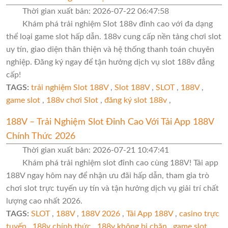
Thời gian xuất bản: 2026-07-22 06:47:58
Khám phá trải nghiệm Slot 188v đỉnh cao với đa dạng
thể loại game slot hấp dẫn. 188v cung cấp nền tảng chơi slot
uy tín, giao diện thân thiện và hệ thống thanh toán chuyên
nghiệp. Đăng ký ngay để tận hưởng dịch vụ slot 188v đẳng
cấp!
TAGS:
trải nghiệm Slot 188V
,
Slot 188V
,
SLOT
,
188V
,
game slot
,
188v chơi Slot
,
đăng ký slot 188v
,
188V – Trải Nghiệm Slot Đỉnh Cao Với Tải App 188V
Chính Thức 2026
Thời gian xuất bản: 2026-07-21 10:47:41
Khám phá trải nghiệm slot đỉnh cao cùng 188V! Tải app
188V ngay hôm nay để nhận ưu đãi hấp dẫn, tham gia trò
chơi slot trực tuyến uy tín và tận hưởng dịch vụ giải trí chất
lượng cao nhất 2026.
TAGS:
SLOT
,
188V
,
188V 2026
,
Tải App 188V
,
casino trực
tuyến
,
188v chính thức
,
188v không bị chặn
,
game slot
,