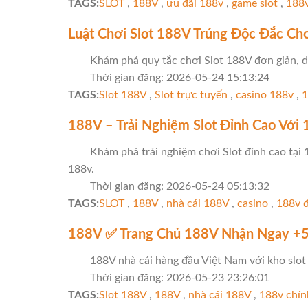
TAGS:
SLOT
,
188V
,
ưu đãi 188v
,
game slot
,
188
Luật Chơi Slot 188V Trúng Độc Đắc Ch
Khám phá quy tắc chơi Slot 188V đơn giản, d
Thời gian đăng: 2026-05-24 15:13:24
TAGS:
Slot 188V
,
Slot trực tuyến
,
casino 188v
,
1
188V – Trải Nghiệm Slot Đỉnh Cao Với
Khám phá trải nghiệm chơi Slot đỉnh cao tại
188v.
Thời gian đăng: 2026-05-24 05:13:32
TAGS:
SLOT
,
188V
,
nhà cái 188V
,
casino
,
188v 
188V ✅️ Trang Chủ 188V Nhận Ngay +
188V nhà cái hàng đầu Việt Nam với kho slot 
Thời gian đăng: 2026-05-23 23:26:01
TAGS:
Slot 188V
,
188V
,
nhà cái 188V
,
188v chín