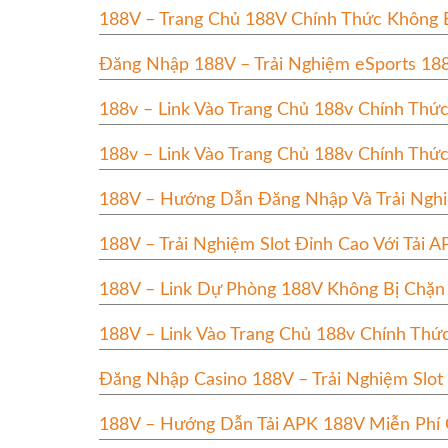
188V – Trang Chủ 188V Chính Thức Không 
Đăng Nhập 188V – Trải Nghiệm eSports 188
188v – Link Vào Trang Chủ 188v Chính Thứ
188v – Link Vào Trang Chủ 188v Chính Thứ
188V – Hướng Dẫn Đăng Nhập Và Trải Nghi
188V – Trải Nghiệm Slot Đỉnh Cao Với Tải 
188V – Link Dự Phòng 188V Không Bị Chặn 
188V – Link Vào Trang Chủ 188v Chính Thứ
Đăng Nhập Casino 188V – Trải Nghiệm Slot
188V – Hướng Dẫn Tải APK 188V Miễn Phí