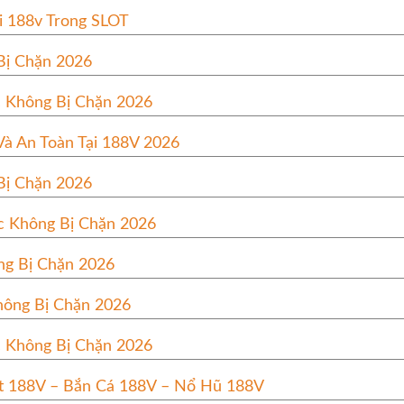
i 188v Trong SLOT
Bị Chặn 2026
c Không Bị Chặn 2026
à An Toàn Tại 188V 2026
Bị Chặn 2026
c Không Bị Chặn 2026
ng Bị Chặn 2026
hông Bị Chặn 2026
c Không Bị Chặn 2026
ot 188V – Bắn Cá 188V – Nổ Hũ 188V