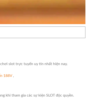
ơi slot trực tuyến uy tín nhất hiện nay.
yến 188V
,
g khi tham gia các sự kiện SLOT độc quyền.