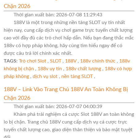
Chặn 2026
Thời gian xuất bản: 2026-07-08 11:29:43
188V là một trong những nền tảng SLOT uy tín nhất
hiện nay, cung cấp dịch vụ chơi game trực tuyến chất lượng
cao với đầy đủ các trò chơi hấp dẫn. Nếu bạn đang thắc mắc
188v có hợp pháp không, hãy cùng tìm hiểu ngay để có
được câu trả lời chính xác nhất.
TAGS:
Trò chơi Slot
,
SLOT
,
188V
,
188v chính thức
,
188v
không bị chặn
,
188v uy tín
,
188v chất lượng
,
188v có hợp
pháp không
,
dịch vụ slot
,
nền tảng SLOT
,
188V – Link Vào Trang Chủ 188V An Toàn Không Bị
Chặn 2026
Thời gian xuất bản: 2026-07-07 04:00:39
Khám phá trải nghiệm cá cược Slot 188V an toàn không
lo bị chặn. Trang chủ 188V cung cấp dịch vụ cá cược trực
tuyến chất lượng cao, giao diện thân thiện và bảo mật tuyệt
đối.