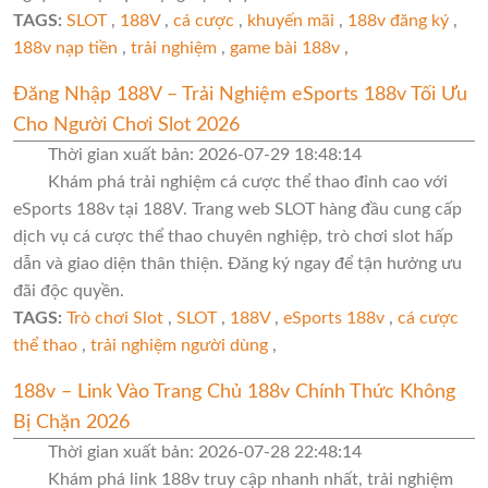
TAGS:
SLOT
,
188V
,
cá cược
,
khuyến mãi
,
188v đăng ký
,
188v nạp tiền
,
trải nghiệm
,
game bài 188v
,
Đăng Nhập 188V – Trải Nghiệm eSports 188v Tối Ưu
Cho Người Chơi Slot 2026
Thời gian xuất bản: 2026-07-29 18:48:14
Khám phá trải nghiệm cá cược thể thao đỉnh cao với
eSports 188v tại 188V. Trang web SLOT hàng đầu cung cấp
dịch vụ cá cược thể thao chuyên nghiệp, trò chơi slot hấp
dẫn và giao diện thân thiện. Đăng ký ngay để tận hưởng ưu
đãi độc quyền.
TAGS:
Trò chơi Slot
,
SLOT
,
188V
,
eSports 188v
,
cá cược
thể thao
,
trải nghiệm người dùng
,
188v – Link Vào Trang Chủ 188v Chính Thức Không
Bị Chặn 2026
Thời gian xuất bản: 2026-07-28 22:48:14
Khám phá link 188v truy cập nhanh nhất, trải nghiệm