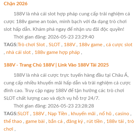
Chặn 2026
188V là nhà cái slot hợp pháp cung cấp trải nghiệm cá
cược 188v game an toàn, minh bạch với đa dạng trò chơi
slot hấp dẫn. Khám phá ngay để nhận ưu đãi độc quyền!
Thời gian đăng: 2026-05-23 23:29:40
TAGS:
Trò chơi Slot
,
SLOT
,
188V
,
188v game
,
cá cược slot
,
nhà cái slot
,
188v game hợp pháp
,
188V - Trang Chủ 188V | Link Vào 188V Tải 2025
188V là nhà cái cược trực tuyến hàng đầu tại Châu Á,
cung cấp nhiều khuyến mãi hấp dẫn và trải nghiệm cá cược
đỉnh cao. Truy cập ngay 188V để tận hưởng các trò chơi
SLOT chất lượng cao và dịch vụ hỗ trợ 24/7.
Thời gian đăng: 2026-05-23 23:28:28
TAGS:
SLOT
,
188V
,
Nạp Tiền
,
khuyến mãi
,
nổ hũ
,
casino
,
thể thao
,
game bài
,
bắn cá
,
đăng ký
,
rút tiền
,
188v tải
,
trò
chơi
,