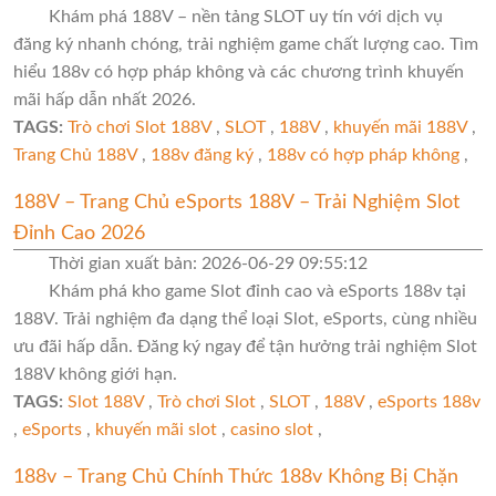
Khám phá 188V – nền tảng SLOT uy tín với dịch vụ
đăng ký nhanh chóng, trải nghiệm game chất lượng cao. Tìm
hiểu 188v có hợp pháp không và các chương trình khuyến
mãi hấp dẫn nhất 2026.
TAGS:
Trò chơi Slot 188V
,
SLOT
,
188V
,
khuyến mãi 188V
,
Trang Chủ 188V
,
188v đăng ký
,
188v có hợp pháp không
,
188V – Trang Chủ eSports 188V – Trải Nghiệm Slot
Đỉnh Cao 2026
Thời gian xuất bản: 2026-06-29 09:55:12
Khám phá kho game Slot đỉnh cao và eSports 188v tại
188V. Trải nghiệm đa dạng thể loại Slot, eSports, cùng nhiều
ưu đãi hấp dẫn. Đăng ký ngay để tận hưởng trải nghiệm Slot
188V không giới hạn.
TAGS:
Slot 188V
,
Trò chơi Slot
,
SLOT
,
188V
,
eSports 188v
,
eSports
,
khuyến mãi slot
,
casino slot
,
188v – Trang Chủ Chính Thức 188v Không Bị Chặn