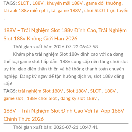
TAGS:
SLOT
,
188V
,
khuyến mãi 188V
,
game đổi thưởng
,
tải apk 188v miễn phí
,
tải game 188V
,
chơi SLOT trực tuyến
,
188V – Trải Nghiệm Slot 188v Đỉnh Cao, Trải Nghiệm
Slot 188v Không Giới Hạn 2026
Thời gian xuất bản: 2026-07-22 06:47:58
Khám phá trải nghiệm Slot 188v đỉnh cao với đa dạng
thể loại game slot hấp dẫn. 188v cung cấp nền tảng chơi slot
uy tín, giao diện thân thiện và hệ thống thanh toán chuyên
nghiệp. Đăng ký ngay để tận hưởng dịch vụ slot 188v đẳng
cấp!
TAGS:
trải nghiệm Slot 188V
,
Slot 188V
,
SLOT
,
188V
,
game slot
,
188v chơi Slot
,
đăng ký slot 188v
,
188V – Trải Nghiệm Slot Đỉnh Cao Với Tải App 188V
Chính Thức 2026
Thời gian xuất bản: 2026-07-21 10:47:41