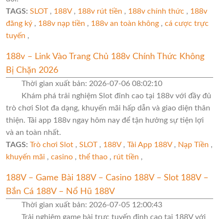
TAGS:
SLOT
,
188V
,
188v rút tiền
,
188v chính thức
,
188v
đăng ký
,
188v nạp tiền
,
188v an toàn không
,
cá cược trực
tuyến
,
188v – Link Vào Trang Chủ 188v Chính Thức Không
Bị Chặn 2026
Thời gian xuất bản: 2026-07-06 08:02:10
Khám phá trải nghiệm Slot đỉnh cao tại 188v với đầy đủ
trò chơi Slot đa dạng, khuyến mãi hấp dẫn và giao diện thân
thiện. Tải app 188v ngay hôm nay để tận hưởng sự tiện lợi
và an toàn nhất.
TAGS:
Trò chơi Slot
,
SLOT
,
188V
,
Tải App 188V
,
Nạp Tiền
,
khuyến mãi
,
casino
,
thể thao
,
rút tiền
,
188V – Game Bài 188V – Casino 188V – Slot 188V –
Bắn Cá 188V – Nổ Hũ 188V
Thời gian xuất bản: 2026-07-05 12:00:43
Trải nghiệm game bài trực tuyến đỉnh cao tại 188V với