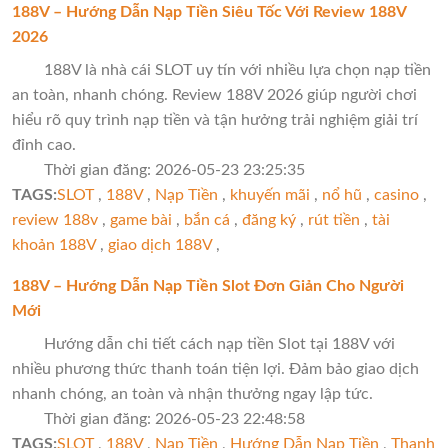
188V – Hướng Dẫn Nạp Tiền Siêu Tốc Với Review 188V
2026
188V là nhà cái SLOT uy tín với nhiều lựa chọn nạp tiền
an toàn, nhanh chóng. Review 188V 2026 giúp người chơi
hiểu rõ quy trình nạp tiền và tận hưởng trải nghiệm giải trí
đỉnh cao.
Thời gian đăng: 2026-05-23 23:25:35
TAGS:
SLOT
,
188V
,
Nạp Tiền
,
khuyến mãi
,
nổ hũ
,
casino
,
review 188v
,
game bài
,
bắn cá
,
đăng ký
,
rút tiền
,
tài
khoản 188V
,
giao dịch 188V
,
188V – Hướng Dẫn Nạp Tiền Slot Đơn Giản Cho Người
Mới
Hướng dẫn chi tiết cách nạp tiền Slot tại 188V với
nhiều phương thức thanh toán tiện lợi. Đảm bảo giao dịch
nhanh chóng, an toàn và nhận thưởng ngay lập tức.
Thời gian đăng: 2026-05-23 22:48:58
TAGS:
SLOT
,
188V
,
Nạp Tiền
,
Hướng Dẫn Nạp Tiền
,
Thanh