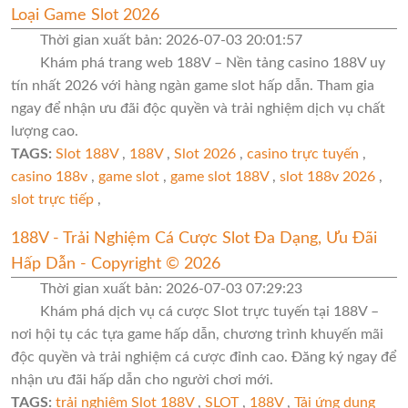
Loại Game Slot 2026
Thời gian xuất bản: 2026-07-03 20:01:57
Khám phá trang web 188V – Nền tảng casino 188V uy
tín nhất 2026 với hàng ngàn game slot hấp dẫn. Tham gia
ngay để nhận ưu đãi độc quyền và trải nghiệm dịch vụ chất
lượng cao.
TAGS:
Slot 188V
,
188V
,
Slot 2026
,
casino trực tuyến
,
casino 188v
,
game slot
,
game slot 188V
,
slot 188v 2026
,
slot trực tiếp
,
188V - Trải Nghiệm Cá Cược Slot Đa Dạng, Ưu Đãi
Hấp Dẫn - Copyright © 2026
Thời gian xuất bản: 2026-07-03 07:29:23
Khám phá dịch vụ cá cược Slot trực tuyến tại 188V –
nơi hội tụ các tựa game hấp dẫn, chương trình khuyến mãi
độc quyền và trải nghiệm cá cược đỉnh cao. Đăng ký ngay để
nhận ưu đãi hấp dẫn cho người chơi mới.
TAGS:
trải nghiệm Slot 188V
,
SLOT
,
188V
,
Tải ứng dụng