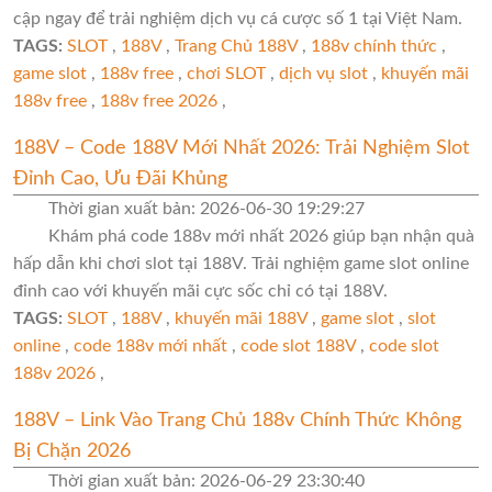
cập ngay để trải nghiệm dịch vụ cá cược số 1 tại Việt Nam.
TAGS:
SLOT
,
188V
,
Trang Chủ 188V
,
188v chính thức
,
game slot
,
188v free
,
chơi SLOT
,
dịch vụ slot
,
khuyến mãi
188v free
,
188v free 2026
,
188V – Code 188V Mới Nhất 2026: Trải Nghiệm Slot
Đỉnh Cao, Ưu Đãi Khủng
Thời gian xuất bản: 2026-06-30 19:29:27
Khám phá code 188v mới nhất 2026 giúp bạn nhận quà
hấp dẫn khi chơi slot tại 188V. Trải nghiệm game slot online
đỉnh cao với khuyến mãi cực sốc chỉ có tại 188V.
TAGS:
SLOT
,
188V
,
khuyến mãi 188V
,
game slot
,
slot
online
,
code 188v mới nhất
,
code slot 188V
,
code slot
188v 2026
,
188V – Link Vào Trang Chủ 188v Chính Thức Không
Bị Chặn 2026
Thời gian xuất bản: 2026-06-29 23:30:40