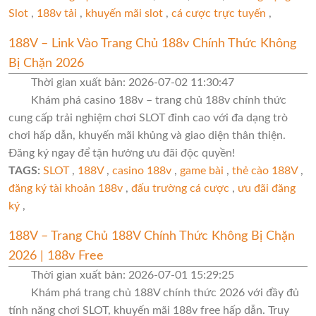
Slot
,
188v tải
,
khuyến mãi slot
,
cá cược trực tuyến
,
188V – Link Vào Trang Chủ 188v Chính Thức Không
Bị Chặn 2026
Thời gian xuất bản: 2026-07-02 11:30:47
Khám phá casino 188v – trang chủ 188v chính thức
cung cấp trải nghiệm chơi SLOT đỉnh cao với đa dạng trò
chơi hấp dẫn, khuyến mãi khủng và giao diện thân thiện.
Đăng ký ngay để tận hưởng ưu đãi độc quyền!
TAGS:
SLOT
,
188V
,
casino 188v
,
game bài
,
thẻ cào 188V
,
đăng ký tài khoản 188v
,
đấu trường cá cược
,
ưu đãi đăng
ký
,
188V – Trang Chủ 188V Chính Thức Không Bị Chặn
2026 | 188v Free
Thời gian xuất bản: 2026-07-01 15:29:25
Khám phá trang chủ 188V chính thức 2026 với đầy đủ
tính năng chơi SLOT, khuyến mãi 188v free hấp dẫn. Truy