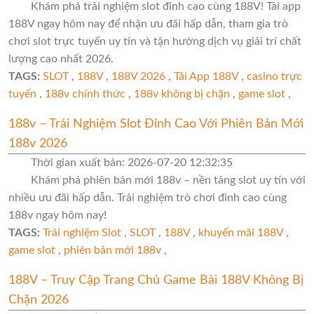
Khám phá trải nghiệm slot đỉnh cao cùng 188V! Tải app
188V ngay hôm nay để nhận ưu đãi hấp dẫn, tham gia trò
chơi slot trực tuyến uy tín và tận hưởng dịch vụ giải trí chất
lượng cao nhất 2026.
TAGS:
SLOT
,
188V
,
188V 2026
,
Tải App 188V
,
casino trực
tuyến
,
188v chính thức
,
188v không bị chặn
,
game slot
,
188v – Trải Nghiệm Slot Đỉnh Cao Với Phiên Bản Mới
188v 2026
Thời gian xuất bản: 2026-07-20 12:32:35
Khám phá phiên bản mới 188v – nền tảng slot uy tín với
nhiều ưu đãi hấp dẫn. Trải nghiệm trò chơi đỉnh cao cùng
188v ngay hôm nay!
TAGS:
Trải nghiệm Slot
,
SLOT
,
188V
,
khuyến mãi 188V
,
game slot
,
phiên bản mới 188v
,
188V – Truy Cập Trang Chủ Game Bài 188V Không Bị
Chặn 2026