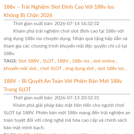
188v – Trải Nghiệm Slot Đỉnh Cao Với 188v Ios
Không Bị Chặn 2026
Thời gian xuất bản: 2026-07-14 16:32:32
Khám phá trải nghiệm chơi slot đỉnh cao tại 188v với
ứng dụng 188v ios chuyên dụng. Nhận quà tặng hấp dẫn và
tham gia các chương trình khuyến mãi độc quyền chỉ có tại
188v.
TAGS:
Slot 188V
,
SLOT
,
188V
,
188v ios
,
slot online
,
khuyến mãi slot
,
chơi SLOT
,
ứng dụng slot
,
slot 188v ios
,
188V – Bí Quyết An Toàn Với Phiên Bản Mới 188v
Trong SLOT
Thời gian xuất bản: 2026-07-13 20:32:31
Khám phá giải pháp bảo mật tiên tiến cho người chơi
SLOT tại 188V. Phiên bản mới 188v mang đến trải nghiệm an
toàn tuyệt đối với công nghệ mã hóa cao cấp và chính sách
bảo mật minh bạch.