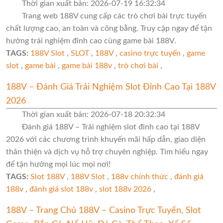
Thời gian xuất bản: 2026-07-19 16:32:34
Trang web 188V cung cấp các trò chơi bài trực tuyến
chất lượng cao, an toàn và công bằng. Truy cập ngay để tận
hưởng trải nghiệm đỉnh cao cùng game bài 188V.
TAGS:
188V Slot
,
SLOT
,
188V
,
casino trực tuyến
,
game
slot
,
game bài
,
game bài 188v
,
trò chơi bài
,
188V – Đánh Giá Trải Nghiệm Slot Đỉnh Cao Tại 188V
2026
Thời gian xuất bản: 2026-07-18 20:32:34
Đánh giá 188V – Trải nghiệm slot đỉnh cao tại 188V
2026 với các chương trình khuyến mãi hấp dẫn, giao diện
thân thiện và dịch vụ hỗ trợ chuyên nghiệp. Tìm hiểu ngay
để tận hưởng mọi lúc mọi nơi!
TAGS:
Slot 188V
,
188V Slot
,
188v chính thức
,
đánh giá
188v
,
đánh giá slot 188v
,
slot 188v 2026
,
188V – Trang Chủ 188V – Casino Trực Tuyến, Slot