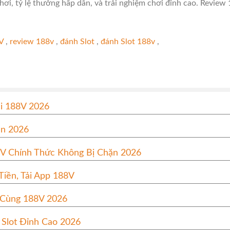
chơi, tỷ lệ thưởng hấp dẫn, và trải nghiệm chơi đỉnh cao. Review
V
,
review 188v
,
đánh Slot
,
đánh Slot 188v
,
ại 188V 2026
ặn 2026
V Chính Thức Không Bị Chặn 2026
Tiền, Tải App 188V
o Cùng 188V 2026
 Slot Đỉnh Cao 2026