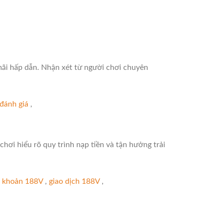
mãi hấp dẫn. Nhận xét từ người chơi chuyên
đánh giá
,
hơi hiểu rõ quy trình nạp tiền và tận hưởng trải
i khoản 188V
,
giao dịch 188V
,