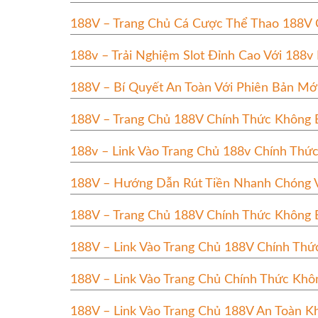
188V – Trang Chủ Cá Cược Thể Thao 188V 
188v – Trải Nghiệm Slot Đỉnh Cao Với 188v
188V – Bí Quyết An Toàn Với Phiên Bản Mớ
188V – Trang Chủ 188V Chính Thức Không 
188v – Link Vào Trang Chủ 188v Chính Thứ
188V – Hướng Dẫn Rút Tiền Nhanh Chóng V
188V – Trang Chủ 188V Chính Thức Không 
188V – Link Vào Trang Chủ 188V Chính Thứ
188V – Link Vào Trang Chủ Chính Thức Khô
188V – Link Vào Trang Chủ 188V An Toàn K