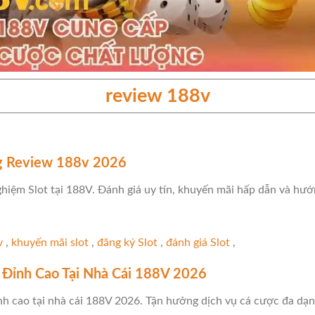
review 188v
ng Review 188v 2026
nghiệm Slot tại 188V. Đánh giá uy tín, khuyến mãi hấp dẫn và h
v
,
khuyến mãi slot
,
đăng ký Slot
,
đánh giá Slot
,
 Đỉnh Cao Tại Nhà Cái 188V 2026
h cao tại nhà cái 188V 2026. Tận hưởng dịch vụ cá cược đa dạn