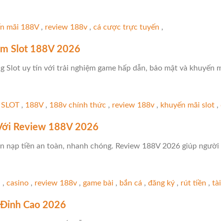
n mãi 188V
,
review 188v
,
cá cược trực tuyến
,
iệm Slot 188V 2026
ng Slot uy tín với trải nghiệm game hấp dẫn, bảo mật và khuyến 
,
SLOT
,
188V
,
188v chính thức
,
review 188v
,
khuyến mãi slot
,
 Với Review 188V 2026
ọn nạp tiền an toàn, nhanh chóng. Review 188V 2026 giúp người c
ũ
,
casino
,
review 188v
,
game bài
,
bắn cá
,
đăng ký
,
rút tiền
,
tà
 Đỉnh Cao 2026