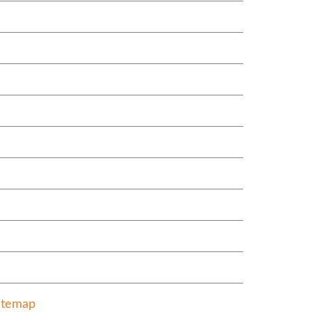
Sitemap