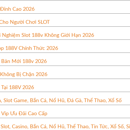
 Đỉnh Cao 2026
 Cho Người Chơi SLOT
ải Nghiệm Slot 188v Không Giới Hạn 2026
App 188V Chính Thức 2026
n Bản Mới 188v 2026
 Không Bị Chặn 2026
 Tại 188V 2026
, Slot Game, Bắn Cá, Nổ Hũ, Đá Gà, Thể Thao, Xổ Số
v Vip Ưu Đãi Cao Cấp
lot, Casino, Bắn Cá, Nổ Hũ, Thể Thao, Tin Tức, Xổ Số, 