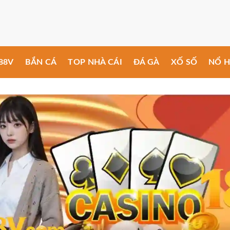
88V
BẮN CÁ
TOP NHÀ CÁI
ĐÁ GÀ
XỐ SỐ
NỔ 