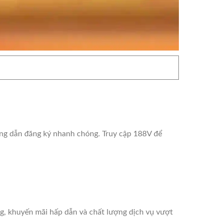
ướng dẫn đăng ký nhanh chóng. Truy cập 188V để
g, khuyến mãi hấp dẫn và chất lượng dịch vụ vượt