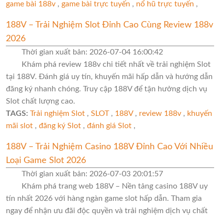
game bài 188v
,
game bài trực tuyến
,
nổ hũ trực tuyến
,
188V – Trải Nghiệm Slot Đỉnh Cao Cùng Review 188v
2026
Thời gian xuất bản: 2026-07-04 16:00:42
Khám phá review 188v chi tiết nhất về trải nghiệm Slot
tại 188V. Đánh giá uy tín, khuyến mãi hấp dẫn và hướng dẫn
đăng ký nhanh chóng. Truy cập 188V để tận hưởng dịch vụ
Slot chất lượng cao.
TAGS:
Trải nghiệm Slot
,
SLOT
,
188V
,
review 188v
,
khuyến
mãi slot
,
đăng ký Slot
,
đánh giá Slot
,
188V – Trải Nghiệm Casino 188V Đỉnh Cao Với Nhiều
Loại Game Slot 2026
Thời gian xuất bản: 2026-07-03 20:01:57
Khám phá trang web 188V – Nền tảng casino 188V uy
tín nhất 2026 với hàng ngàn game slot hấp dẫn. Tham gia
ngay để nhận ưu đãi độc quyền và trải nghiệm dịch vụ chất