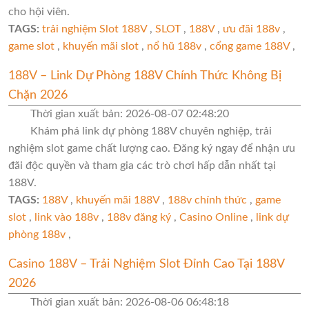
cho hội viên.
TAGS:
trải nghiệm Slot 188V
,
SLOT
,
188V
,
ưu đãi 188v
,
game slot
,
khuyến mãi slot
,
nổ hũ 188v
,
cổng game 188V
,
188V – Link Dự Phòng 188V Chính Thức Không Bị
Chặn 2026
Thời gian xuất bản: 2026-08-07 02:48:20
Khám phá link dự phòng 188V chuyên nghiệp, trải
nghiệm slot game chất lượng cao. Đăng ký ngay để nhận ưu
đãi độc quyền và tham gia các trò chơi hấp dẫn nhất tại
188V.
TAGS:
188V
,
khuyến mãi 188V
,
188v chính thức
,
game
slot
,
link vào 188v
,
188v đăng ký
,
Casino Online
,
link dự
phòng 188v
,
Casino 188V – Trải Nghiệm Slot Đỉnh Cao Tại 188V
2026
Thời gian xuất bản: 2026-08-06 06:48:18