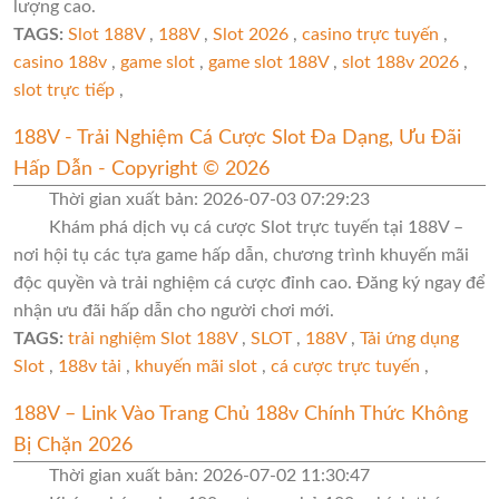
lượng cao.
TAGS:
Slot 188V
,
188V
,
Slot 2026
,
casino trực tuyến
,
casino 188v
,
game slot
,
game slot 188V
,
slot 188v 2026
,
slot trực tiếp
,
188V - Trải Nghiệm Cá Cược Slot Đa Dạng, Ưu Đãi
Hấp Dẫn - Copyright © 2026
Thời gian xuất bản: 2026-07-03 07:29:23
Khám phá dịch vụ cá cược Slot trực tuyến tại 188V –
nơi hội tụ các tựa game hấp dẫn, chương trình khuyến mãi
độc quyền và trải nghiệm cá cược đỉnh cao. Đăng ký ngay để
nhận ưu đãi hấp dẫn cho người chơi mới.
TAGS:
trải nghiệm Slot 188V
,
SLOT
,
188V
,
Tải ứng dụng
Slot
,
188v tải
,
khuyến mãi slot
,
cá cược trực tuyến
,
188V – Link Vào Trang Chủ 188v Chính Thức Không
Bị Chặn 2026
Thời gian xuất bản: 2026-07-02 11:30:47