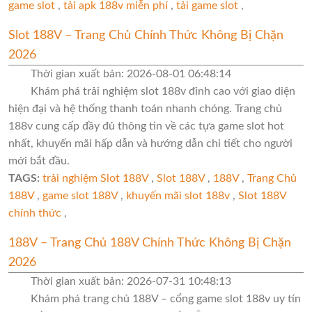
game slot
,
tải apk 188v miễn phí
,
tải game slot
,
Slot 188V – Trang Chủ Chính Thức Không Bị Chặn
2026
Thời gian xuất bản: 2026-08-01 06:48:14
Khám phá trải nghiệm slot 188v đỉnh cao với giao diện
hiện đại và hệ thống thanh toán nhanh chóng. Trang chủ
188v cung cấp đầy đủ thông tin về các tựa game slot hot
nhất, khuyến mãi hấp dẫn và hướng dẫn chi tiết cho người
mới bắt đầu.
TAGS:
trải nghiệm Slot 188V
,
Slot 188V
,
188V
,
Trang Chủ
188V
,
game slot 188V
,
khuyến mãi slot 188v
,
Slot 188V
chính thức
,
188V – Trang Chủ 188V Chính Thức Không Bị Chặn
2026
Thời gian xuất bản: 2026-07-31 10:48:13
Khám phá trang chủ 188V – cổng game slot 188v uy tín