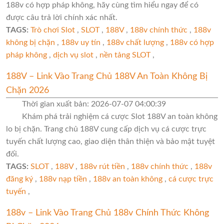
188v có hợp pháp không, hãy cùng tìm hiểu ngay để có
được câu trả lời chính xác nhất.
TAGS:
Trò chơi Slot
,
SLOT
,
188V
,
188v chính thức
,
188v
không bị chặn
,
188v uy tín
,
188v chất lượng
,
188v có hợp
pháp không
,
dịch vụ slot
,
nền tảng SLOT
,
188V – Link Vào Trang Chủ 188V An Toàn Không Bị
Chặn 2026
Thời gian xuất bản: 2026-07-07 04:00:39
Khám phá trải nghiệm cá cược Slot 188V an toàn không
lo bị chặn. Trang chủ 188V cung cấp dịch vụ cá cược trực
tuyến chất lượng cao, giao diện thân thiện và bảo mật tuyệt
đối.
TAGS:
SLOT
,
188V
,
188v rút tiền
,
188v chính thức
,
188v
đăng ký
,
188v nạp tiền
,
188v an toàn không
,
cá cược trực
tuyến
,
188v – Link Vào Trang Chủ 188v Chính Thức Không