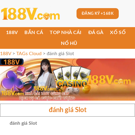
ĐĂNG KÝ +168K
188V
BẮN CÁ
TOP NHÀ CÁI
ĐÁ GÀ
XỐ SỐ
NỔ HŨ
188V
>
TAGs Cloud
>
đánh giá Slot
đánh giá Slot
đánh giá Slot