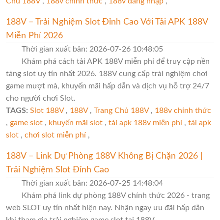
Chủ 188V
,
188v chính thức
,
188v đăng nhập
,
188V – Trải Nghiệm Slot Đỉnh Cao Với Tải APK 188V
Miễn Phí 2026
Thời gian xuất bản: 2026-07-26 10:48:05
Khám phá cách tải APK 188V miễn phí để truy cập nền
tảng slot uy tín nhất 2026. 188V cung cấp trải nghiệm chơi
game mượt mà, khuyến mãi hấp dẫn và dịch vụ hỗ trợ 24/7
cho người chơi Slot.
TAGS:
Slot 188V
,
188V
,
Trang Chủ 188V
,
188v chính thức
,
game slot
,
khuyến mãi slot
,
tải apk 188v miễn phí
,
tải apk
slot
,
chơi slot miễn phí
,
188V – Link Dự Phòng 188V Không Bị Chặn 2026 |
Trải Nghiệm Slot Đỉnh Cao
Thời gian xuất bản: 2026-07-25 14:48:04
Khám phá link dự phòng 188V chính thức 2026 - trang
web SLOT uy tín nhất hiện nay. Nhận ngay ưu đãi hấp dẫn
khi tham gia trải nghiệm game slot tại 188V.