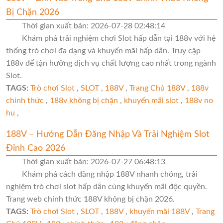
Bị Chặn 2026
Thời gian xuất bản: 2026-07-28 02:48:14
Khám phá trải nghiệm chơi Slot hấp dẫn tại 188v với hệ
thống trò chơi đa dạng và khuyến mãi hấp dẫn. Truy cập
188v để tận hưởng dịch vụ chất lượng cao nhất trong ngành
Slot.
TAGS:
Trò chơi Slot
,
SLOT
,
188V
,
Trang Chủ 188V
,
188v
chính thức
,
188v không bị chặn
,
khuyến mãi slot
,
188v no
hu
,
188V – Hướng Dẫn Đăng Nhập Và Trải Nghiệm Slot
Đỉnh Cao 2026
Thời gian xuất bản: 2026-07-27 06:48:13
Khám phá cách đăng nhập 188V nhanh chóng, trải
nghiệm trò chơi slot hấp dẫn cùng khuyến mãi độc quyền.
Trang web chính thức 188V không bị chặn 2026.
TAGS:
Trò chơi Slot
,
SLOT
,
188V
,
khuyến mãi 188V
,
Trang