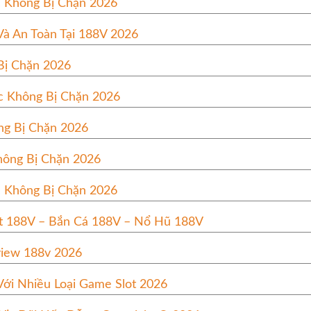
c Không Bị Chặn 2026
à An Toàn Tại 188V 2026
Bị Chặn 2026
c Không Bị Chặn 2026
ng Bị Chặn 2026
hông Bị Chặn 2026
c Không Bị Chặn 2026
ot 188V – Bắn Cá 188V – Nổ Hũ 188V
view 188v 2026
Với Nhiều Loại Game Slot 2026