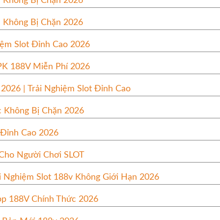
c Không Bị Chặn 2026
c Không Bị Chặn 2026
ệm Slot Đỉnh Cao 2026
APK 188V Miễn Phí 2026
2026 | Trải Nghiệm Slot Đỉnh Cao
c Không Bị Chặn 2026
 Đỉnh Cao 2026
 Cho Người Chơi SLOT
ải Nghiệm Slot 188v Không Giới Hạn 2026
App 188V Chính Thức 2026