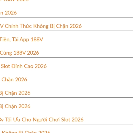
ặn 2026
V Chính Thức Không Bị Chặn 2026
Tiền, Tải App 188V
o Cùng 188V 2026
 Slot Đỉnh Cao 2026
ị Chặn 2026
Bị Chặn 2026
Bị Chặn 2026
v Tối Ưu Cho Người Chơi Slot 2026