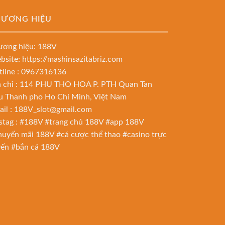
HƯƠNG HIỆU
ương hiệu: 188V
bsite:
https://mashinsazitabriz.com
tline : 0967316136
a chỉ : 114 PHU THO HOA P. PTH Quan Tan
u Thanh pho Ho Chi Minh, Việt Nam
il :
188V_slot@gmail.com
stag : #188V #trang chủ 188V #app 188V
huyến mãi 188V #cá cược thể thao #casino trực
yến #bắn cá 188V