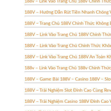
188v – Link Vào Trang Chủ 188v Chính Thứ
188V – Hướng Dẫn Rút Tiền Nhanh Chóng V
188V – Trang Chủ 188V Chính Thức Không 
188V – Link Vào Trang Chủ 188V Chính Thứ
188V – Link Vào Trang Chủ Chính Thức Khô
188V – Link Vào Trang Chủ 188V An Toàn K
188v – Link Vào Trang Chủ 188v Chính Thứ
188V – Game Bài 188V – Casino 188V – Sl
188V – Trải Nghiệm Slot Đỉnh Cao Cùng Re
188V – Trải Nghiệm Casino 188V Đỉnh Cao 