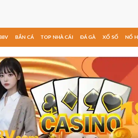
88V
BẮN CÁ
TOP NHÀ CÁI
ĐÁ GÀ
XỐ SỐ
NỔ 