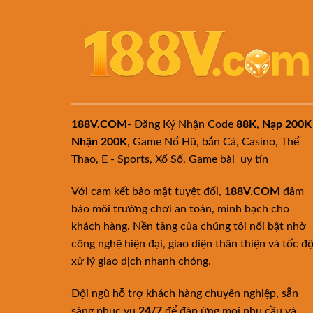
188V.COM
- Đăng Ký Nhận Code
88K
,
Nạp 200K
Nhận 200K
,
Game Nổ Hũ, bắn Cá, Casino, Thể
Thao, E - Sports, Xổ Số, Game bài uy tín
Với cam kết bảo mật tuyệt đối,
188V.COM
đảm
bảo môi trường chơi an toàn, minh bạch cho
khách hàng. Nền tảng của chúng tôi nổi bật nhờ
công nghệ hiện đại, giao diện thân thiện và tốc đ
xử lý giao dịch nhanh chóng.
Đội ngũ hỗ trợ khách hàng chuyên nghiệp, sẵn
sàng phục vụ
24/7
để đáp ứng mọi nhu cầu và