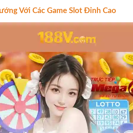
Sướng Với Các Game Slot Đỉnh Cao