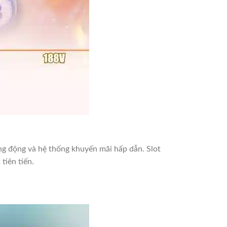
ng động và hệ thống khuyến mãi hấp dẫn. Slot
tiên tiến.