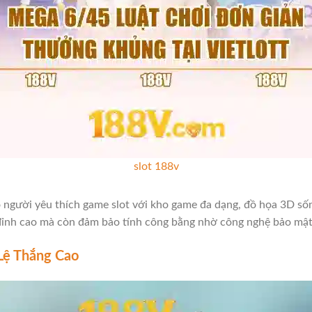
slot 188v
 người yêu thích game slot với kho game đa dạng, đồ họa 3D số
ỉnh cao mà còn đảm bảo tính công bằng nhờ công nghệ bảo mật 
Lệ Thắng Cao