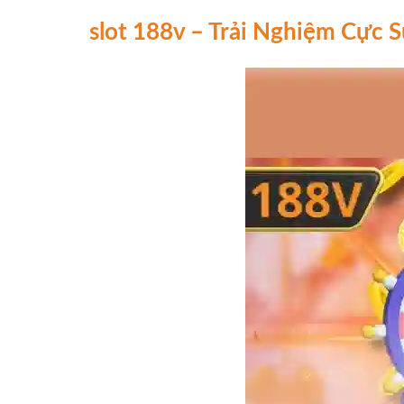
slot 188v – Trải Nghiệm Cực 