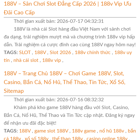
188V – Sân Chơi Slot Đẳng Cấp 2026 | 188v Vip Ưu
Đãi Cao Cấp
Thời gian xuất bản: 2026-07-17 04:32:31
188V là nhà cái Slot hàng đầu Việt Nam với sảnh chơi
đa dạng, trải nghiệm mượt mà và chương trình 188v vip hấp
dẫn. Trải nghiệm cá cược đỉnh cao cùng 188V ngay hôm nay!
TAGS:
SLOT
,
188V
,
Slot 2026
,
188v chính thức
,
188v uy
tín
,
nhà cái slot
,
188v vip
,
188V – Trang Chủ 188V – Chơi Game 188V, Slot,
Casino, Bắn Cá, Nổ Hũ, Thể Thao, Tin Tức, Xổ Số,
Sitemap
Thời gian xuất bản: 2026-07-16 08:32:32
Khám phá kho game 188V hàng đầu với Slot, Casino,
Bắn Cá, Nổ Hũ, Thể Thao và Tin Tức cập nhật. Đăng ký ngay
để nhận ưu đãi đặc biệt!
TAGS:
188V
,
game slot 188V
,
188v game
,
nổ hũ 188v
,
bắn
cá 188v
,
xổ số 188v
,
thể thao 188v
,
casino online 188v
,