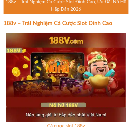
188v – Trải Nghiệm Cá Cược Slot Đỉnh Cao, Ưu Đãi Nổ Hũ
Hấp Dẫn 2026
188v – Trải Nghiệm Cá Cược Slot Đỉnh Cao
Cá cược slot 188v