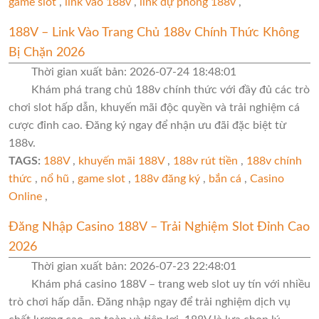
game slot
,
link vào 188v
,
link dự phòng 188v
,
188V – Link Vào Trang Chủ 188v Chính Thức Không
Bị Chặn 2026
Thời gian xuất bản: 2026-07-24 18:48:01
Khám phá trang chủ 188v chính thức với đầy đủ các trò
chơi slot hấp dẫn, khuyến mãi độc quyền và trải nghiệm cá
cược đỉnh cao. Đăng ký ngay để nhận ưu đãi đặc biệt từ
188v.
TAGS:
188V
,
khuyến mãi 188V
,
188v rút tiền
,
188v chính
thức
,
nổ hũ
,
game slot
,
188v đăng ký
,
bắn cá
,
Casino
Online
,
Đăng Nhập Casino 188V – Trải Nghiệm Slot Đỉnh Cao
2026
Thời gian xuất bản: 2026-07-23 22:48:01
Khám phá casino 188V – trang web slot uy tín với nhiều
trò chơi hấp dẫn. Đăng nhập ngay để trải nghiệm dịch vụ