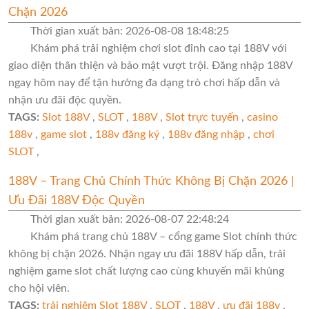
Chặn 2026
Thời gian xuất bản: 2026-08-08 18:48:25
Khám phá trải nghiệm chơi slot đỉnh cao tại 188V với
giao diện thân thiện và bảo mật vượt trội. Đăng nhập 188V
ngay hôm nay để tận hưởng đa dạng trò chơi hấp dẫn và
nhận ưu đãi độc quyền.
TAGS:
Slot 188V
,
SLOT
,
188V
,
Slot trực tuyến
,
casino
188v
,
game slot
,
188v đăng ký
,
188v đăng nhập
,
chơi
SLOT
,
188V – Trang Chủ Chính Thức Không Bị Chặn 2026 |
Ưu Đãi 188V Độc Quyền
Thời gian xuất bản: 2026-08-07 22:48:24
Khám phá trang chủ 188V – cổng game Slot chính thức
không bị chặn 2026. Nhận ngay ưu đãi 188V hấp dẫn, trải
nghiệm game slot chất lượng cao cùng khuyến mãi khủng
cho hội viên.
TAGS:
trải nghiệm Slot 188V
,
SLOT
,
188V
,
ưu đãi 188v
,