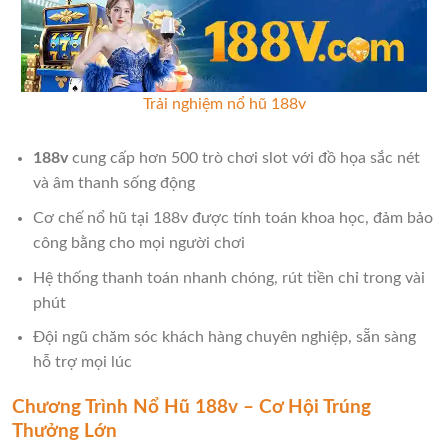
Trải nghiệm
nổ hũ 188v
188v
cung cấp hơn 500 trò chơi slot với đồ họa sắc nét
và âm thanh sống động
Cơ chế nổ hũ tại 188v được tính toán khoa học, đảm bảo
công bằng cho mọi người chơi
Hệ thống thanh toán nhanh chóng, rút tiền chỉ trong vài
phút
Đội ngũ chăm sóc khách hàng chuyên nghiệp, sẵn sàng
hỗ trợ mọi lúc
Chương Trình Nổ Hũ 188v – Cơ Hội Trúng
Thưởng Lớn