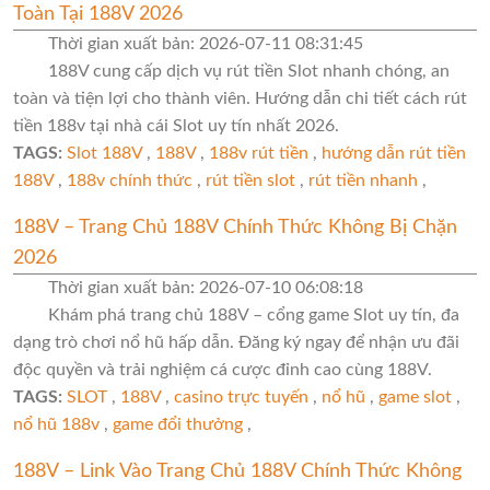
Toàn Tại 188V 2026
Thời gian xuất bản: 2026-07-11 08:31:45
188V cung cấp dịch vụ rút tiền Slot nhanh chóng, an
toàn và tiện lợi cho thành viên. Hướng dẫn chi tiết cách rút
tiền 188v tại nhà cái Slot uy tín nhất 2026.
TAGS:
Slot 188V
,
188V
,
188v rút tiền
,
hướng dẫn rút tiền
188V
,
188v chính thức
,
rút tiền slot
,
rút tiền nhanh
,
188V – Trang Chủ 188V Chính Thức Không Bị Chặn
2026
Thời gian xuất bản: 2026-07-10 06:08:18
Khám phá trang chủ 188V – cổng game Slot uy tín, đa
dạng trò chơi nổ hũ hấp dẫn. Đăng ký ngay để nhận ưu đãi
độc quyền và trải nghiệm cá cược đỉnh cao cùng 188V.
TAGS:
SLOT
,
188V
,
casino trực tuyến
,
nổ hũ
,
game slot
,
nổ hũ 188v
,
game đổi thưởng
,
188V – Link Vào Trang Chủ 188V Chính Thức Không