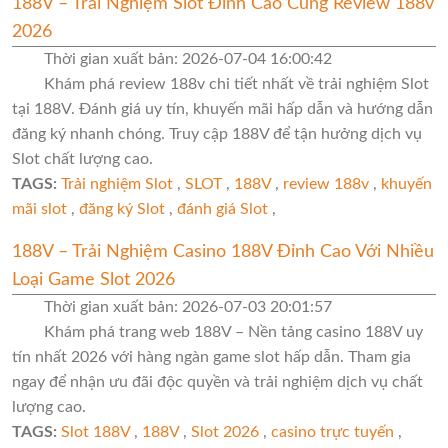
188V – Trải Nghiệm Slot Đỉnh Cao Cùng Review 188v
2026
Thời gian xuất bản: 2026-07-04 16:00:42
Khám phá review 188v chi tiết nhất về trải nghiệm Slot
tại 188V. Đánh giá uy tín, khuyến mãi hấp dẫn và hướng dẫn
đăng ký nhanh chóng. Truy cập 188V để tận hưởng dịch vụ
Slot chất lượng cao.
TAGS:
Trải nghiệm Slot
,
SLOT
,
188V
,
review 188v
,
khuyến
mãi slot
,
đăng ký Slot
,
đánh giá Slot
,
188V – Trải Nghiệm Casino 188V Đỉnh Cao Với Nhiều
Loại Game Slot 2026
Thời gian xuất bản: 2026-07-03 20:01:57
Khám phá trang web 188V – Nền tảng casino 188V uy
tín nhất 2026 với hàng ngàn game slot hấp dẫn. Tham gia
ngay để nhận ưu đãi độc quyền và trải nghiệm dịch vụ chất
lượng cao.
TAGS:
Slot 188V
,
188V
,
Slot 2026
,
casino trực tuyến
,