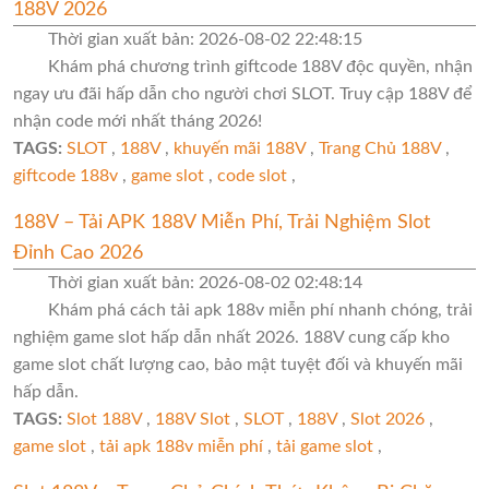
188V 2026
Thời gian xuất bản: 2026-08-02 22:48:15
Khám phá chương trình giftcode 188V độc quyền, nhận
ngay ưu đãi hấp dẫn cho người chơi SLOT. Truy cập 188V để
nhận code mới nhất tháng 2026!
TAGS:
SLOT
,
188V
,
khuyến mãi 188V
,
Trang Chủ 188V
,
giftcode 188v
,
game slot
,
code slot
,
188V – Tải APK 188V Miễn Phí, Trải Nghiệm Slot
Đỉnh Cao 2026
Thời gian xuất bản: 2026-08-02 02:48:14
Khám phá cách tải apk 188v miễn phí nhanh chóng, trải
nghiệm game slot hấp dẫn nhất 2026. 188V cung cấp kho
game slot chất lượng cao, bảo mật tuyệt đối và khuyến mãi
hấp dẫn.
TAGS:
Slot 188V
,
188V Slot
,
SLOT
,
188V
,
Slot 2026
,
game slot
,
tải apk 188v miễn phí
,
tải game slot
,