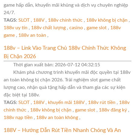
game hấp dẫn, khuyến mãi khủng và dịch vụ chuyên nghiệp
24/7.
TAGS:
SLOT
,
188V
,
188v chính thức
,
188v không bị chặn
,
188v uy tín
,
188v chất lượng
,
casino
,
game slot
,
188v
game
,
188v an toàn
,
188v – Link Vào Trang Chủ 188v Chính Thức Không
Bị Chặn 2026
Thời gian xuất bản: 2026-07-12 04:32:15
Khám phá chương trình khuyến mãi độc quyền tại 188v
an toàn không bị chặn 2026. Trải nghiệm slot game chất
lượng cao, nhận quà tặng hấp dẫn và tham gia các sự kiện
đặc biệt tại 188v.
TAGS:
SLOT
,
188V
,
khuyến mãi 188V
,
188v rút tiền
,
188v
chính thức
,
188v không bị chặn
,
game slot
,
188v đăng ký
,
188v nạp tiền
,
188v an toàn không
,
188V – Hướng Dẫn Rút Tiền Nhanh Chóng Và An