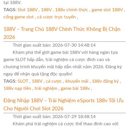
tại 188V.
TAGS:
Slot 188V
,
188V
,
188v chính thức
,
game slot 188V
,
cổng game slot
,
cá cược trực tuyến
,
188V – Trang Chủ 188V Chính Thức Không Bị Chặn
2026
Thời gian xuất bản: 2026-07-30 14:48:14
Khám phá thế giới game bài 188V với hàng ngàn tựa
game SLOT hấp dẫn, trải nghiệm cá cược đỉnh cao và
chương trình khuyến mãi hấp dẫn nhất năm 2026. Đăng ký
ngay để nhận quà tặng độc quyền!
TAGS:
SLOT
,
188V
,
cá cược
,
khuyến mãi
,
188v đăng ký
,
188v nạp tiền
,
trải nghiệm
,
game bài 188v
,
Đăng Nhập 188V – Trải Nghiệm eSports 188v Tối Ưu
Cho Người Chơi Slot 2026
Thời gian xuất bản: 2026-07-29 18:48:14
Khám phá trải nghiệm cá cược thể thao đỉnh cao với