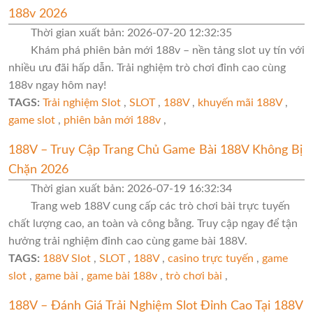
188v 2026
Thời gian xuất bản: 2026-07-20 12:32:35
Khám phá phiên bản mới 188v – nền tảng slot uy tín với
nhiều ưu đãi hấp dẫn. Trải nghiệm trò chơi đỉnh cao cùng
188v ngay hôm nay!
TAGS:
Trải nghiệm Slot
,
SLOT
,
188V
,
khuyến mãi 188V
,
game slot
,
phiên bản mới 188v
,
188V – Truy Cập Trang Chủ Game Bài 188V Không Bị
Chặn 2026
Thời gian xuất bản: 2026-07-19 16:32:34
Trang web 188V cung cấp các trò chơi bài trực tuyến
chất lượng cao, an toàn và công bằng. Truy cập ngay để tận
hưởng trải nghiệm đỉnh cao cùng game bài 188V.
TAGS:
188V Slot
,
SLOT
,
188V
,
casino trực tuyến
,
game
slot
,
game bài
,
game bài 188v
,
trò chơi bài
,
188V – Đánh Giá Trải Nghiệm Slot Đỉnh Cao Tại 188V