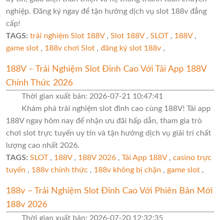
nghiệp. Đăng ký ngay để tận hưởng dịch vụ slot 188v đẳng
cấp!
TAGS:
trải nghiệm Slot 188V
,
Slot 188V
,
SLOT
,
188V
,
game slot
,
188v chơi Slot
,
đăng ký slot 188v
,
188V – Trải Nghiệm Slot Đỉnh Cao Với Tải App 188V
Chính Thức 2026
Thời gian xuất bản: 2026-07-21 10:47:41
Khám phá trải nghiệm slot đỉnh cao cùng 188V! Tải app
188V ngay hôm nay để nhận ưu đãi hấp dẫn, tham gia trò
chơi slot trực tuyến uy tín và tận hưởng dịch vụ giải trí chất
lượng cao nhất 2026.
TAGS:
SLOT
,
188V
,
188V 2026
,
Tải App 188V
,
casino trực
tuyến
,
188v chính thức
,
188v không bị chặn
,
game slot
,
188v – Trải Nghiệm Slot Đỉnh Cao Với Phiên Bản Mới
188v 2026
Thời gian xuất bản: 2026-07-20 12:32:35