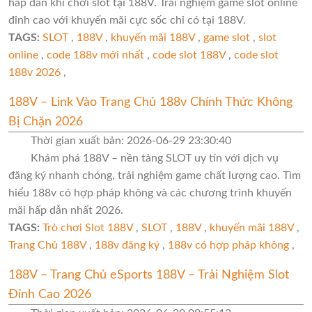
hấp dẫn khi chơi slot tại 188V. Trải nghiệm game slot online
đỉnh cao với khuyến mãi cực sốc chỉ có tại 188V.
TAGS:
SLOT
,
188V
,
khuyến mãi 188V
,
game slot
,
slot
online
,
code 188v mới nhất
,
code slot 188V
,
code slot
188v 2026
,
188V – Link Vào Trang Chủ 188v Chính Thức Không
Bị Chặn 2026
Thời gian xuất bản: 2026-06-29 23:30:40
Khám phá 188V – nền tảng SLOT uy tín với dịch vụ
đăng ký nhanh chóng, trải nghiệm game chất lượng cao. Tìm
hiểu 188v có hợp pháp không và các chương trình khuyến
mãi hấp dẫn nhất 2026.
TAGS:
Trò chơi Slot 188V
,
SLOT
,
188V
,
khuyến mãi 188V
,
Trang Chủ 188V
,
188v đăng ký
,
188v có hợp pháp không
,
188V – Trang Chủ eSports 188V – Trải Nghiệm Slot
Đỉnh Cao 2026