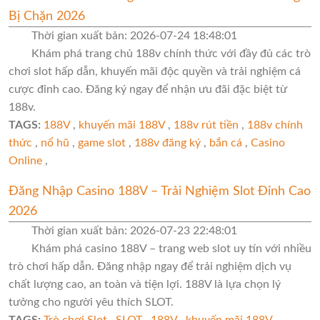
Bị Chặn 2026
Thời gian xuất bản: 2026-07-24 18:48:01
Khám phá trang chủ 188v chính thức với đầy đủ các trò
chơi slot hấp dẫn, khuyến mãi độc quyền và trải nghiệm cá
cược đỉnh cao. Đăng ký ngay để nhận ưu đãi đặc biệt từ
188v.
TAGS:
188V
,
khuyến mãi 188V
,
188v rút tiền
,
188v chính
thức
,
nổ hũ
,
game slot
,
188v đăng ký
,
bắn cá
,
Casino
Online
,
Đăng Nhập Casino 188V – Trải Nghiệm Slot Đỉnh Cao
2026
Thời gian xuất bản: 2026-07-23 22:48:01
Khám phá casino 188V – trang web slot uy tín với nhiều
trò chơi hấp dẫn. Đăng nhập ngay để trải nghiệm dịch vụ
chất lượng cao, an toàn và tiện lợi. 188V là lựa chọn lý
tưởng cho người yêu thích SLOT.
TAGS:
Trò chơi Slot
,
SLOT
,
188V
,
khuyến mãi 188V
,