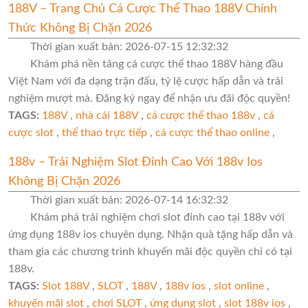
188V – Trang Chủ Cá Cược Thể Thao 188V Chính
Thức Không Bị Chặn 2026
Thời gian xuất bản: 2026-07-15 12:32:32
Khám phá nền tảng cá cược thể thao 188V hàng đầu
Việt Nam với đa dạng trận đấu, tỷ lệ cược hấp dẫn và trải
nghiệm mượt mà. Đăng ký ngay để nhận ưu đãi độc quyền!
TAGS:
188V
,
nhà cái 188V
,
cá cược thể thao 188v
,
cá
cược slot
,
thể thao trực tiếp
,
cá cược thể thao online
,
188v – Trải Nghiệm Slot Đỉnh Cao Với 188v Ios
Không Bị Chặn 2026
Thời gian xuất bản: 2026-07-14 16:32:32
Khám phá trải nghiệm chơi slot đỉnh cao tại 188v với
ứng dụng 188v ios chuyên dụng. Nhận quà tặng hấp dẫn và
tham gia các chương trình khuyến mãi độc quyền chỉ có tại
188v.
TAGS:
Slot 188V
,
SLOT
,
188V
,
188v ios
,
slot online
,
khuyến mãi slot
,
chơi SLOT
,
ứng dụng slot
,
slot 188v ios
,