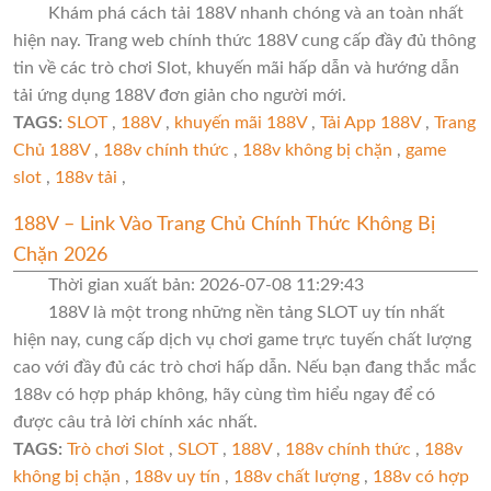
Khám phá cách tải 188V nhanh chóng và an toàn nhất
hiện nay. Trang web chính thức 188V cung cấp đầy đủ thông
tin về các trò chơi Slot, khuyến mãi hấp dẫn và hướng dẫn
tải ứng dụng 188V đơn giản cho người mới.
TAGS:
SLOT
,
188V
,
khuyến mãi 188V
,
Tải App 188V
,
Trang
Chủ 188V
,
188v chính thức
,
188v không bị chặn
,
game
slot
,
188v tải
,
188V – Link Vào Trang Chủ Chính Thức Không Bị
Chặn 2026
Thời gian xuất bản: 2026-07-08 11:29:43
188V là một trong những nền tảng SLOT uy tín nhất
hiện nay, cung cấp dịch vụ chơi game trực tuyến chất lượng
cao với đầy đủ các trò chơi hấp dẫn. Nếu bạn đang thắc mắc
188v có hợp pháp không, hãy cùng tìm hiểu ngay để có
được câu trả lời chính xác nhất.
TAGS:
Trò chơi Slot
,
SLOT
,
188V
,
188v chính thức
,
188v
không bị chặn
,
188v uy tín
,
188v chất lượng
,
188v có hợp