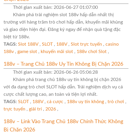
Thời gian xuất bản: 2026-06-27 01:07:00
Khám phá trải nghiệm slot 188v hấp dẫn nhất thị
trường với hàng trăm trò chơi hấp dẫn, khuyến mãi khủng
và giao diện hiện đại. Đăng ký ngay để nhận quà tặng đặc
biệt từ 188v.
TAGS:
Slot 188V
,
SLOT
,
188V
,
Slot trực tuyến
,
casino
188v
,
game slot
,
khuyến mãi slot
,
188v chơi Slot
,
188v – Trang Chủ 188v Uy Tín Không Bị Chặn 2026
Thời gian xuất bản: 2026-06-26 05:06:28
Khám phá trang chủ 188v uy tín không bị chặn 2026
với đa dạng trò chơi SLOT hấp dẫn. Trải nghiệm dịch vụ cá
cược chất lượng cao, an toàn và tiện lợi nhất.
TAGS:
SLOT
,
188V
,
cá cược
,
188v uy tín không
,
trò chơi
,
trực tuyến
,
giải trí
,
2026
,
188v – Link Vào Trang Chủ 188v Chính Thức Không
Bị Chặn 2026