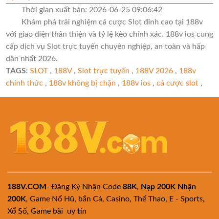
Thời gian xuất bản: 2026-06-25 09:06:42
Khám phá trải nghiệm cá cược Slot đỉnh cao tại 188v
với giao diện thân thiện và tỷ lệ kèo chính xác. 188v ios cung
cấp dịch vụ Slot trực tuyến chuyên nghiệp, an toàn và hấp
dẫn nhất 2026.
TAGS:
SLOT
,
188V
,
Slot trực tuyến
,
188V 2026
,
188v
chính thức
,
188v không bị chặn
,
188v ios
,
cá cược slot
,
188V.COM
- Đăng Ký Nhận Code
88K
,
Nạp 200K Nhận
200K
,
Game Nổ Hũ, bắn Cá, Casino, Thể Thao, E - Sports,
Xổ Số, Game bài uy tín