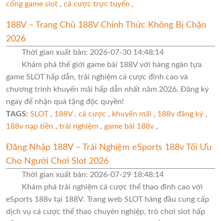
cổng game slot
,
cá cược trực tuyến
,
188V – Trang Chủ 188V Chính Thức Không Bị Chặn
2026
Thời gian xuất bản: 2026-07-30 14:48:14
Khám phá thế giới game bài 188V với hàng ngàn tựa
game SLOT hấp dẫn, trải nghiệm cá cược đỉnh cao và
chương trình khuyến mãi hấp dẫn nhất năm 2026. Đăng ký
ngay để nhận quà tặng độc quyền!
TAGS:
SLOT
,
188V
,
cá cược
,
khuyến mãi
,
188v đăng ký
,
188v nạp tiền
,
trải nghiệm
,
game bài 188v
,
Đăng Nhập 188V – Trải Nghiệm eSports 188v Tối Ưu
Cho Người Chơi Slot 2026
Thời gian xuất bản: 2026-07-29 18:48:14
Khám phá trải nghiệm cá cược thể thao đỉnh cao với
eSports 188v tại 188V. Trang web SLOT hàng đầu cung cấp
dịch vụ cá cược thể thao chuyên nghiệp, trò chơi slot hấp