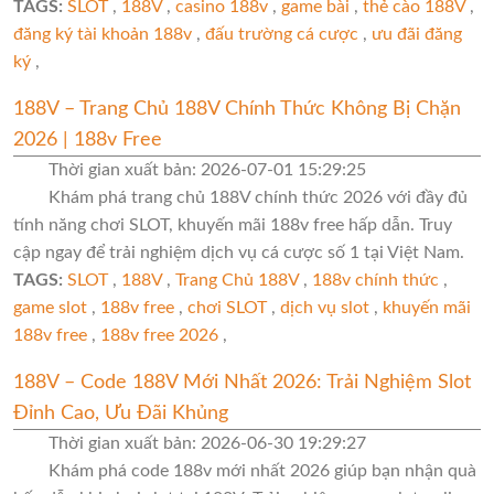
TAGS:
SLOT
,
188V
,
casino 188v
,
game bài
,
thẻ cào 188V
,
đăng ký tài khoản 188v
,
đấu trường cá cược
,
ưu đãi đăng
ký
,
188V – Trang Chủ 188V Chính Thức Không Bị Chặn
2026 | 188v Free
Thời gian xuất bản: 2026-07-01 15:29:25
Khám phá trang chủ 188V chính thức 2026 với đầy đủ
tính năng chơi SLOT, khuyến mãi 188v free hấp dẫn. Truy
cập ngay để trải nghiệm dịch vụ cá cược số 1 tại Việt Nam.
TAGS:
SLOT
,
188V
,
Trang Chủ 188V
,
188v chính thức
,
game slot
,
188v free
,
chơi SLOT
,
dịch vụ slot
,
khuyến mãi
188v free
,
188v free 2026
,
188V – Code 188V Mới Nhất 2026: Trải Nghiệm Slot
Đỉnh Cao, Ưu Đãi Khủng
Thời gian xuất bản: 2026-06-30 19:29:27
Khám phá code 188v mới nhất 2026 giúp bạn nhận quà