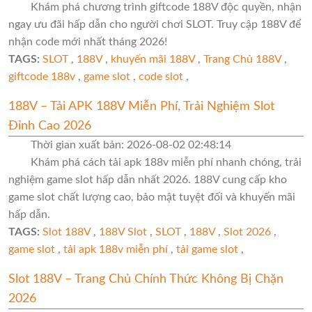
Khám phá chương trình giftcode 188V độc quyền, nhận
ngay ưu đãi hấp dẫn cho người chơi SLOT. Truy cập 188V để
nhận code mới nhất tháng 2026!
TAGS:
SLOT
,
188V
,
khuyến mãi 188V
,
Trang Chủ 188V
,
giftcode 188v
,
game slot
,
code slot
,
188V – Tải APK 188V Miễn Phí, Trải Nghiệm Slot
Đỉnh Cao 2026
Thời gian xuất bản: 2026-08-02 02:48:14
Khám phá cách tải apk 188v miễn phí nhanh chóng, trải
nghiệm game slot hấp dẫn nhất 2026. 188V cung cấp kho
game slot chất lượng cao, bảo mật tuyệt đối và khuyến mãi
hấp dẫn.
TAGS:
Slot 188V
,
188V Slot
,
SLOT
,
188V
,
Slot 2026
,
game slot
,
tải apk 188v miễn phí
,
tải game slot
,
Slot 188V – Trang Chủ Chính Thức Không Bị Chặn
2026