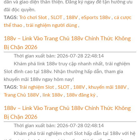
dẫn và giao diện thân thiện. Đăng ký ngay để tận hưởng ưu
đãi độc quyền.
TAGS:
Trò chơi Slot
,
SLOT
,
188V
,
eSports 188v
,
cá cược
thể thao
,
trải nghiệm người dùng
,
188v – Link Vào Trang Chủ 188v Chính Thức Không
Bị Chặn 2026
Thời gian xuất bản: 2026-07-28 22:48:14
Khám phá link 188v truy cập nhanh nhất, trải nghiệm
Slot đỉnh cao tại 188v. Nhận thưởng hấp dẫn, tham gia
khuyến mãi 188v ngay hôm nay!
TAGS:
Trải nghiệm Slot
,
SLOT
,
188V
,
khuyến mãi 188V
,
Trang Chủ 188V
,
link 188v
,
188v đăng ký
,
188v – Link Vào Trang Chủ 188v Chính Thức Không
Bị Chặn 2026
Thời gian xuất bản: 2026-07-28 02:48:14
Khám phá trải nghiệm chơi Slot hấp dẫn tại 188v với hệ