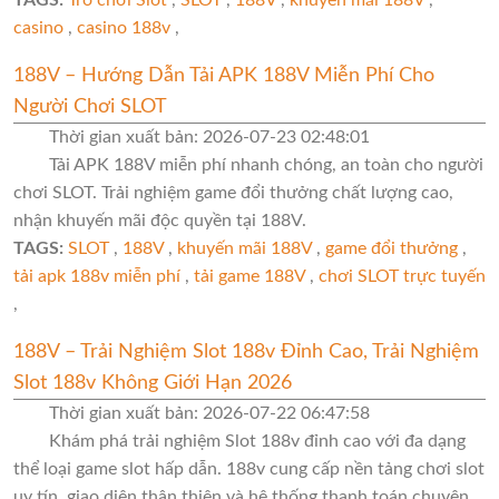
casino
,
casino 188v
,
188V – Hướng Dẫn Tải APK 188V Miễn Phí Cho
Người Chơi SLOT
Thời gian xuất bản: 2026-07-23 02:48:01
Tải APK 188V miễn phí nhanh chóng, an toàn cho người
chơi SLOT. Trải nghiệm game đổi thưởng chất lượng cao,
nhận khuyến mãi độc quyền tại 188V.
TAGS:
SLOT
,
188V
,
khuyến mãi 188V
,
game đổi thưởng
,
tải apk 188v miễn phí
,
tải game 188V
,
chơi SLOT trực tuyến
,
188V – Trải Nghiệm Slot 188v Đỉnh Cao, Trải Nghiệm
Slot 188v Không Giới Hạn 2026
Thời gian xuất bản: 2026-07-22 06:47:58
Khám phá trải nghiệm Slot 188v đỉnh cao với đa dạng
thể loại game slot hấp dẫn. 188v cung cấp nền tảng chơi slot
uy tín, giao diện thân thiện và hệ thống thanh toán chuyên