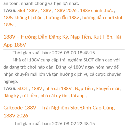
an toàn, nhanh chóng và tiện lợi nhất.
TAGS:
Slot 188V
,
188V
,
188V 2026
,
188v chính thức
,
188v không bị chặn
,
hướng dẫn 188v
,
hướng dẫn chơi slot
188v
,
188V – Hướng Dẫn Đăng Ký, Nạp Tiền, Rút Tiền, Tải
App 188V
Thời gian xuất bản: 2026-08-03 18:48:15
Nhà cái 188V cung cấp trải nghiệm SLOT đỉnh cao với
đa dạng trò chơi hấp dẫn. Đăng ký 188V ngay hôm nay để
nhận khuyến mãi lớn và tận hưởng dịch vụ cá cược chuyên
nghiệp.
TAGS:
SLOT
,
188V
,
nhà cái 188V
,
Nạp Tiền
,
khuyến mãi
,
đăng ký
,
rút tiền
,
nhà cái uy tín
,
tải app
,
Giftcode 188V – Trải Nghiệm Slot Đỉnh Cao Cùng
188V 2026
Thời gian xuất bản: 2026-08-02 22:48:15