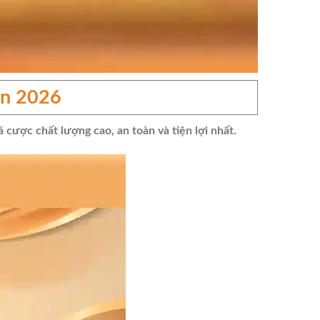
ặn 2026
 cược chất lượng cao, an toàn và tiện lợi nhất.