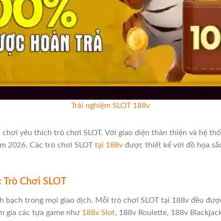
Trải nghiệm SLOT 188v
chơi yêu thích trò chơi SLOT. Với giao diện thân thiện và hệ th
ăm 2026. Các trò chơi SLOT
tại 188v
được thiết kế với đồ họa sắ
c Trò Chơi SLOT
bạch trong mọi giao dịch. Mỗi trò chơi SLOT tại 188v đều được 
am gia các tựa game như
188v Slot
, 188v Roulette, 188v Blackjack