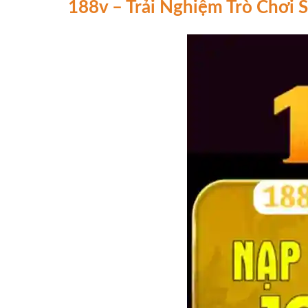
188v – Trải Nghiệm Trò Chơi