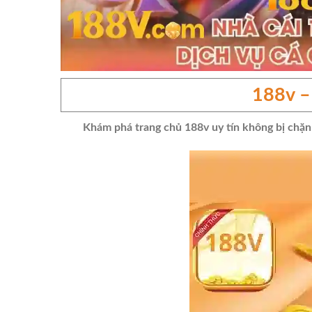
188v –
Khám phá trang chủ 188v uy tín không bị chặn 