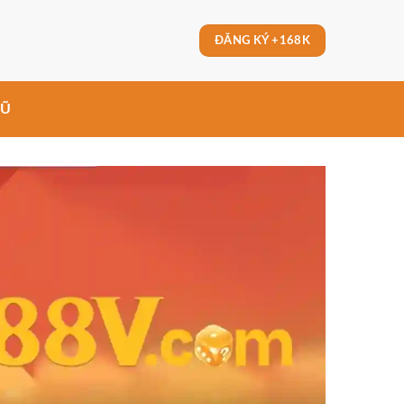
ĐĂNG KÝ +168K
HŨ