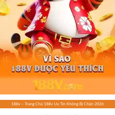
188v – Trang Chủ 188v Uy Tín Không Bị Chặn 2026