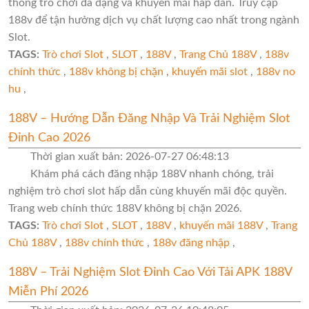
thống trò chơi đa dạng và khuyến mãi hấp dẫn. Truy cập
188v để tận hưởng dịch vụ chất lượng cao nhất trong ngành
Slot.
TAGS:
Trò chơi Slot
,
SLOT
,
188V
,
Trang Chủ 188V
,
188v
chính thức
,
188v không bị chặn
,
khuyến mãi slot
,
188v no
hu
,
188V – Hướng Dẫn Đăng Nhập Và Trải Nghiệm Slot
Đỉnh Cao 2026
Thời gian xuất bản: 2026-07-27 06:48:13
Khám phá cách đăng nhập 188V nhanh chóng, trải
nghiệm trò chơi slot hấp dẫn cùng khuyến mãi độc quyền.
Trang web chính thức 188V không bị chặn 2026.
TAGS:
Trò chơi Slot
,
SLOT
,
188V
,
khuyến mãi 188V
,
Trang
Chủ 188V
,
188v chính thức
,
188v đăng nhập
,
188V – Trải Nghiệm Slot Đỉnh Cao Với Tải APK 188V
Miễn Phí 2026