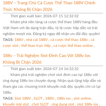
188V – Trang Chủ Cá Cược Thể Thao 188V Chính
Thức Không Bị Chặn 2026
Thời gian xuất bản: 2026-07-15 12:32:32
Khám phá nền tảng cá cược thể thao 188V hàng đầu
Việt Nam với đa dạng trận đấu, tỷ lệ cược hấp dẫn và trải
nghiệm mượt mà. Đăng ký ngay để nhận ưu đãi độc quyền!
TAGS:
188V
,
nhà cái 188V
,
cá cược thể thao 188v
,
cá
cược slot
,
thể thao trực tiếp
,
cá cược thể thao online
,
188v – Trải Nghiệm Slot Đỉnh Cao Với 188v Ios
Không Bị Chặn 2026
Thời gian xuất bản: 2026-07-14 16:32:32
Khám phá trải nghiệm chơi slot đỉnh cao tại 188v với
ứng dụng 188v ios chuyên dụng. Nhận quà tặng hấp dẫn và
tham gia các chương trình khuyến mãi độc quyền chỉ có tại
188v.
TAGS:
Slot 188V
,
SLOT
,
188V
,
188v ios
,
slot online
,
khuyến mãi slot
,
chơi SLOT
,
ứng dụng slot
,
slot 188v ios
,