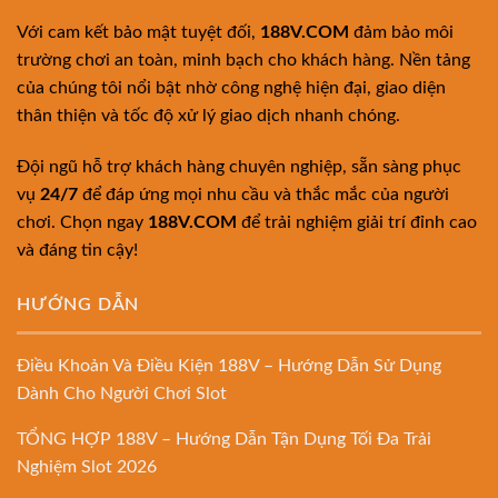
Với cam kết bảo mật tuyệt đối,
188V.COM
đảm bảo môi
trường chơi an toàn, minh bạch cho khách hàng. Nền tảng
của chúng tôi nổi bật nhờ công nghệ hiện đại, giao diện
thân thiện và tốc độ xử lý giao dịch nhanh chóng.
Đội ngũ hỗ trợ khách hàng chuyên nghiệp, sẵn sàng phục
vụ
24/7
để đáp ứng mọi nhu cầu và thắc mắc của người
chơi. Chọn ngay
188V.COM
để trải nghiệm giải trí đỉnh cao
và đáng tin cậy!
HƯỚNG DẪN
Điều Khoản Và Điều Kiện 188V – Hướng Dẫn Sử Dụng
Dành Cho Người Chơi Slot
TỔNG HỢP 188V – Hướng Dẫn Tận Dụng Tối Đa Trải
Nghiệm Slot 2026