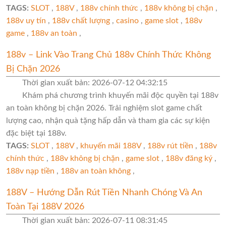
TAGS:
SLOT
,
188V
,
188v chính thức
,
188v không bị chặn
,
188v uy tín
,
188v chất lượng
,
casino
,
game slot
,
188v
game
,
188v an toàn
,
188v – Link Vào Trang Chủ 188v Chính Thức Không
Bị Chặn 2026
Thời gian xuất bản: 2026-07-12 04:32:15
Khám phá chương trình khuyến mãi độc quyền tại 188v
an toàn không bị chặn 2026. Trải nghiệm slot game chất
lượng cao, nhận quà tặng hấp dẫn và tham gia các sự kiện
đặc biệt tại 188v.
TAGS:
SLOT
,
188V
,
khuyến mãi 188V
,
188v rút tiền
,
188v
chính thức
,
188v không bị chặn
,
game slot
,
188v đăng ký
,
188v nạp tiền
,
188v an toàn không
,
188V – Hướng Dẫn Rút Tiền Nhanh Chóng Và An
Toàn Tại 188V 2026
Thời gian xuất bản: 2026-07-11 08:31:45