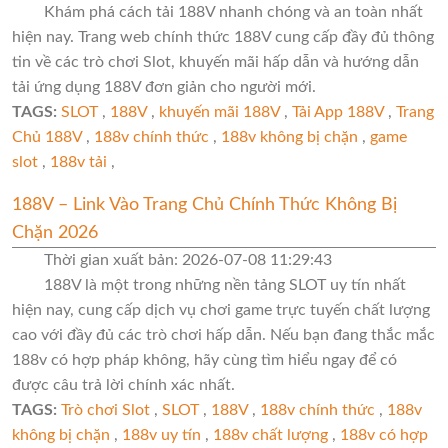
Khám phá cách tải 188V nhanh chóng và an toàn nhất
hiện nay. Trang web chính thức 188V cung cấp đầy đủ thông
tin về các trò chơi Slot, khuyến mãi hấp dẫn và hướng dẫn
tải ứng dụng 188V đơn giản cho người mới.
TAGS:
SLOT
,
188V
,
khuyến mãi 188V
,
Tải App 188V
,
Trang
Chủ 188V
,
188v chính thức
,
188v không bị chặn
,
game
slot
,
188v tải
,
188V – Link Vào Trang Chủ Chính Thức Không Bị
Chặn 2026
Thời gian xuất bản: 2026-07-08 11:29:43
188V là một trong những nền tảng SLOT uy tín nhất
hiện nay, cung cấp dịch vụ chơi game trực tuyến chất lượng
cao với đầy đủ các trò chơi hấp dẫn. Nếu bạn đang thắc mắc
188v có hợp pháp không, hãy cùng tìm hiểu ngay để có
được câu trả lời chính xác nhất.
TAGS:
Trò chơi Slot
,
SLOT
,
188V
,
188v chính thức
,
188v
không bị chặn
,
188v uy tín
,
188v chất lượng
,
188v có hợp