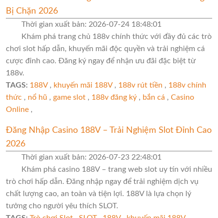
Bị Chặn 2026
Thời gian xuất bản: 2026-07-24 18:48:01
Khám phá trang chủ 188v chính thức với đầy đủ các trò
chơi slot hấp dẫn, khuyến mãi độc quyền và trải nghiệm cá
cược đỉnh cao. Đăng ký ngay để nhận ưu đãi đặc biệt từ
188v.
TAGS:
188V
,
khuyến mãi 188V
,
188v rút tiền
,
188v chính
thức
,
nổ hũ
,
game slot
,
188v đăng ký
,
bắn cá
,
Casino
Online
,
Đăng Nhập Casino 188V – Trải Nghiệm Slot Đỉnh Cao
2026
Thời gian xuất bản: 2026-07-23 22:48:01
Khám phá casino 188V – trang web slot uy tín với nhiều
trò chơi hấp dẫn. Đăng nhập ngay để trải nghiệm dịch vụ
chất lượng cao, an toàn và tiện lợi. 188V là lựa chọn lý
tưởng cho người yêu thích SLOT.
TAGS:
Trò chơi Slot
,
SLOT
,
188V
,
khuyến mãi 188V
,