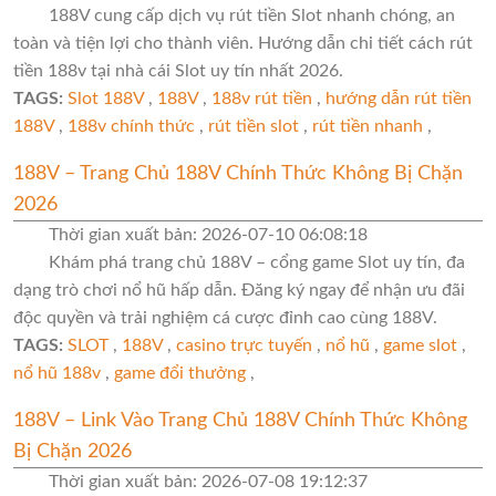
188V cung cấp dịch vụ rút tiền Slot nhanh chóng, an
toàn và tiện lợi cho thành viên. Hướng dẫn chi tiết cách rút
tiền 188v tại nhà cái Slot uy tín nhất 2026.
TAGS:
Slot 188V
,
188V
,
188v rút tiền
,
hướng dẫn rút tiền
188V
,
188v chính thức
,
rút tiền slot
,
rút tiền nhanh
,
188V – Trang Chủ 188V Chính Thức Không Bị Chặn
2026
Thời gian xuất bản: 2026-07-10 06:08:18
Khám phá trang chủ 188V – cổng game Slot uy tín, đa
dạng trò chơi nổ hũ hấp dẫn. Đăng ký ngay để nhận ưu đãi
độc quyền và trải nghiệm cá cược đỉnh cao cùng 188V.
TAGS:
SLOT
,
188V
,
casino trực tuyến
,
nổ hũ
,
game slot
,
nổ hũ 188v
,
game đổi thưởng
,
188V – Link Vào Trang Chủ 188V Chính Thức Không
Bị Chặn 2026
Thời gian xuất bản: 2026-07-08 19:12:37