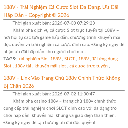
188V - Trải Nghiệm Cá Cược Slot Đa Dạng, Ưu Đãi
Hấp Dẫn - Copyright © 2026
Thời gian xuất bản: 2026-07-03 07:29:23
Khám phá dịch vụ cá cược Slot trực tuyến tại 188V –
nơi hội tụ các tựa game hấp dẫn, chương trình khuyến mãi
độc quyền và trải nghiệm cá cược đỉnh cao. Đăng ký ngay để
nhận ưu đãi hấp dẫn cho người chơi mới.
TAGS:
trải nghiệm Slot 188V
,
SLOT
,
188V
,
Tải ứng dụng
Slot
,
188v tải
,
khuyến mãi slot
,
cá cược trực tuyến
,
188V – Link Vào Trang Chủ 188v Chính Thức Không
Bị Chặn 2026
Thời gian xuất bản: 2026-07-02 11:30:47
Khám phá casino 188v – trang chủ 188v chính thức
cung cấp trải nghiệm chơi SLOT đỉnh cao với đa dạng trò
chơi hấp dẫn, khuyến mãi khủng và giao diện thân thiện.
Đăng ký ngay để tận hưởng ưu đãi độc quyền!