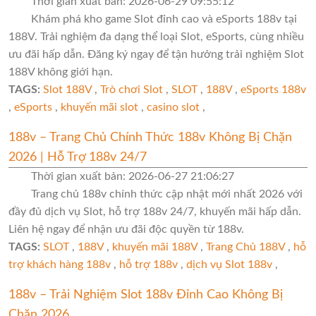
Thời gian xuất bản: 2026-06-29 09:55:12
Khám phá kho game Slot đỉnh cao và eSports 188v tại
188V. Trải nghiệm đa dạng thể loại Slot, eSports, cùng nhiều
ưu đãi hấp dẫn. Đăng ký ngay để tận hưởng trải nghiệm Slot
188V không giới hạn.
TAGS:
Slot 188V
,
Trò chơi Slot
,
SLOT
,
188V
,
eSports 188v
,
eSports
,
khuyến mãi slot
,
casino slot
,
188v – Trang Chủ Chính Thức 188v Không Bị Chặn
2026 | Hỗ Trợ 188v 24/7
Thời gian xuất bản: 2026-06-27 21:06:27
Trang chủ 188v chính thức cập nhật mới nhất 2026 với
đầy đủ dịch vụ Slot, hỗ trợ 188v 24/7, khuyến mãi hấp dẫn.
Liên hệ ngay để nhận ưu đãi độc quyền từ 188v.
TAGS:
SLOT
,
188V
,
khuyến mãi 188V
,
Trang Chủ 188V
,
hỗ
trợ khách hàng 188v
,
hỗ trợ 188v
,
dịch vụ Slot 188v
,
188v – Trải Nghiệm Slot 188v Đỉnh Cao Không Bị
Chặn 2026