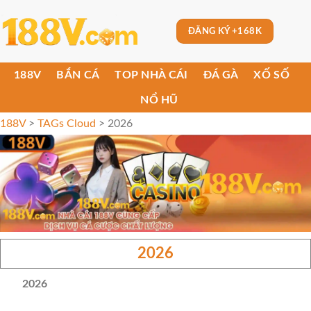
ĐĂNG KÝ +168K
188V
BẮN CÁ
TOP NHÀ CÁI
ĐÁ GÀ
XỐ SỐ
NỔ HŨ
188V
>
TAGs Cloud
>
2026
2026
2026