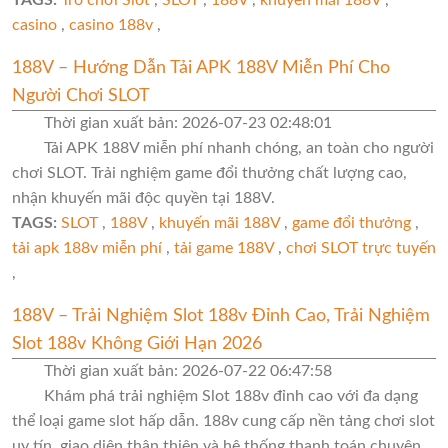
casino
,
casino 188v
,
188V – Hướng Dẫn Tải APK 188V Miễn Phí Cho
Người Chơi SLOT
Thời gian xuất bản: 2026-07-23 02:48:01
Tải APK 188V miễn phí nhanh chóng, an toàn cho người
chơi SLOT. Trải nghiệm game đổi thưởng chất lượng cao,
nhận khuyến mãi độc quyền tại 188V.
TAGS:
SLOT
,
188V
,
khuyến mãi 188V
,
game đổi thưởng
,
tải apk 188v miễn phí
,
tải game 188V
,
chơi SLOT trực tuyến
,
188V – Trải Nghiệm Slot 188v Đỉnh Cao, Trải Nghiệm
Slot 188v Không Giới Hạn 2026
Thời gian xuất bản: 2026-07-22 06:47:58
Khám phá trải nghiệm Slot 188v đỉnh cao với đa dạng
thể loại game slot hấp dẫn. 188v cung cấp nền tảng chơi slot
uy tín, giao diện thân thiện và hệ thống thanh toán chuyên