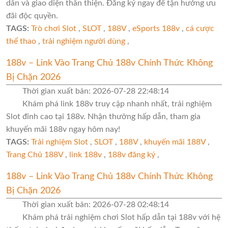
dẫn và giao diện thân thiện. Đăng ký ngay để tận hưởng ưu
đãi độc quyền.
TAGS:
Trò chơi Slot
,
SLOT
,
188V
,
eSports 188v
,
cá cược
thể thao
,
trải nghiệm người dùng
,
188v – Link Vào Trang Chủ 188v Chính Thức Không
Bị Chặn 2026
Thời gian xuất bản: 2026-07-28 22:48:14
Khám phá link 188v truy cập nhanh nhất, trải nghiệm
Slot đỉnh cao tại 188v. Nhận thưởng hấp dẫn, tham gia
khuyến mãi 188v ngay hôm nay!
TAGS:
Trải nghiệm Slot
,
SLOT
,
188V
,
khuyến mãi 188V
,
Trang Chủ 188V
,
link 188v
,
188v đăng ký
,
188v – Link Vào Trang Chủ 188v Chính Thức Không
Bị Chặn 2026
Thời gian xuất bản: 2026-07-28 02:48:14
Khám phá trải nghiệm chơi Slot hấp dẫn tại 188v với hệ