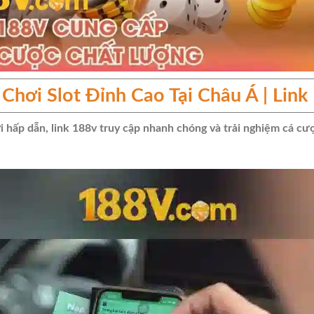
Chơi Slot Đỉnh Cao Tại Châu Á | Lin
i hấp dẫn, link 188v truy cập nhanh chóng và trải nghiệm cá cượ