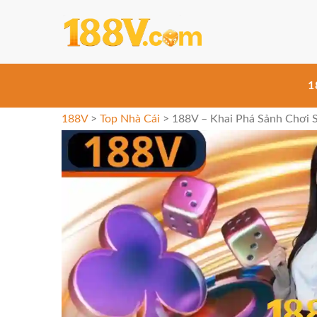
1
188V
>
Top Nhà Cái
>
188V – Khai Phá Sảnh Chơi S