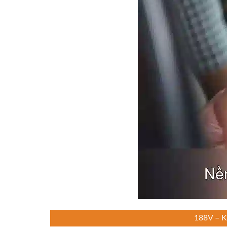
188V – K