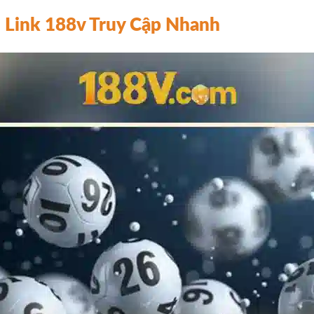
i Link 188v Truy Cập Nhanh