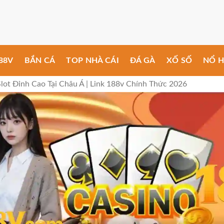
88V
BẮN CÁ
TOP NHÀ CÁI
ĐÁ GÀ
XỐ SỐ
NỔ 
lot Đỉnh Cao Tại Châu Á | Link 188v Chính Thức 2026