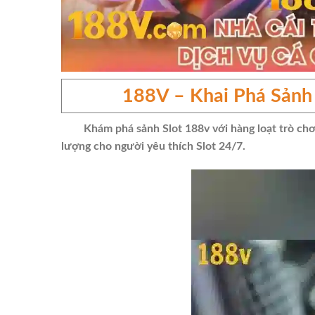
188V – Khai Phá Sảnh 
Khám phá sảnh Slot 188v với hàng loạt trò chơ
lượng cho người yêu thích Slot 24/7.