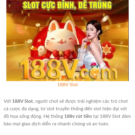
188V Slot
Với
188V Slot
, người chơi sẽ được trải nghiệm các trò chơi
cá cược đa dạng, từ slot truyền thống đến slot hiện đại với
đồ họa sống động. Hệ thống
188v rút tiền
tại 188V Slot đảm
bảo mọi giao dịch diễn ra nhanh chóng và an toàn.