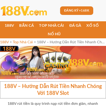
ĐĂNG KÝ +168K
188V
BẮN CÁ
TOP NHÀ CÁI
ĐÁ GÀ
XỐ SỐ
NỔ HŨ
188V
>
Top Nhà Cái
>
188V – Hướng Dẫn Rút Tiền Nhanh Chóng Với 188V Slot
188V – Hướng Dẫn Rút Tiền Nhanh Chóng
Với 188V Slot
188V rút tiền là quy trình nạp rút tiền đơn giản, nhanh