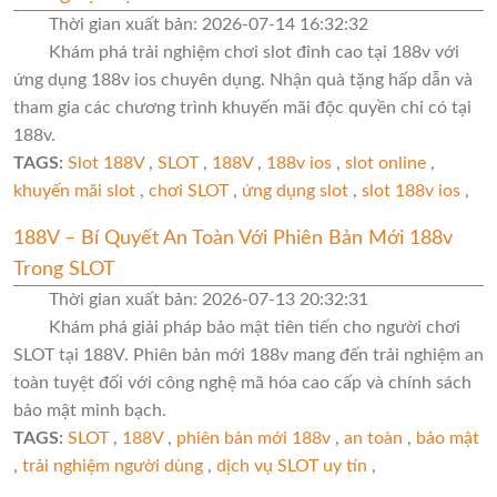
Thời gian xuất bản: 2026-07-14 16:32:32
Khám phá trải nghiệm chơi slot đỉnh cao tại 188v với
ứng dụng 188v ios chuyên dụng. Nhận quà tặng hấp dẫn và
tham gia các chương trình khuyến mãi độc quyền chỉ có tại
188v.
TAGS:
Slot 188V
,
SLOT
,
188V
,
188v ios
,
slot online
,
khuyến mãi slot
,
chơi SLOT
,
ứng dụng slot
,
slot 188v ios
,
188V – Bí Quyết An Toàn Với Phiên Bản Mới 188v
Trong SLOT
Thời gian xuất bản: 2026-07-13 20:32:31
Khám phá giải pháp bảo mật tiên tiến cho người chơi
SLOT tại 188V. Phiên bản mới 188v mang đến trải nghiệm an
toàn tuyệt đối với công nghệ mã hóa cao cấp và chính sách
bảo mật minh bạch.
TAGS:
SLOT
,
188V
,
phiên bản mới 188v
,
an toàn
,
bảo mật
,
trải nghiệm người dùng
,
dịch vụ SLOT uy tín
,