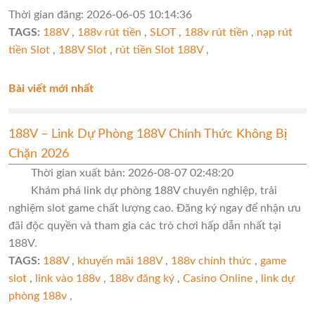
Thời gian đăng: 2026-06-05 10:14:36
TAGS:
188V
,
188v rút tiền
,
SLOT
,
188v rút tiền
,
nạp rút
tiền Slot
,
188V Slot
,
rút tiền Slot 188V
,
Bài viết mới nhất
188V – Link Dự Phòng 188V Chính Thức Không Bị
Chặn 2026
Thời gian xuất bản: 2026-08-07 02:48:20
Khám phá link dự phòng 188V chuyên nghiệp, trải
nghiệm slot game chất lượng cao. Đăng ký ngay để nhận ưu
đãi độc quyền và tham gia các trò chơi hấp dẫn nhất tại
188V.
TAGS:
188V
,
khuyến mãi 188V
,
188v chính thức
,
game
slot
,
link vào 188v
,
188v đăng ký
,
Casino Online
,
link dự
phòng 188v
,