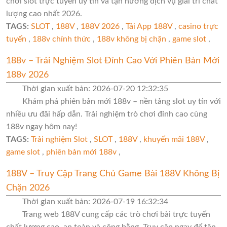
chơi slot trực tuyến uy tín và tận hưởng dịch vụ giải trí chất
lượng cao nhất 2026.
TAGS:
SLOT
,
188V
,
188V 2026
,
Tải App 188V
,
casino trực
tuyến
,
188v chính thức
,
188v không bị chặn
,
game slot
,
188v – Trải Nghiệm Slot Đỉnh Cao Với Phiên Bản Mới
188v 2026
Thời gian xuất bản: 2026-07-20 12:32:35
Khám phá phiên bản mới 188v – nền tảng slot uy tín với
nhiều ưu đãi hấp dẫn. Trải nghiệm trò chơi đỉnh cao cùng
188v ngay hôm nay!
TAGS:
Trải nghiệm Slot
,
SLOT
,
188V
,
khuyến mãi 188V
,
game slot
,
phiên bản mới 188v
,
188V – Truy Cập Trang Chủ Game Bài 188V Không Bị
Chặn 2026
Thời gian xuất bản: 2026-07-19 16:32:34
Trang web 188V cung cấp các trò chơi bài trực tuyến
chất lượng cao, an toàn và công bằng. Truy cập ngay để tận