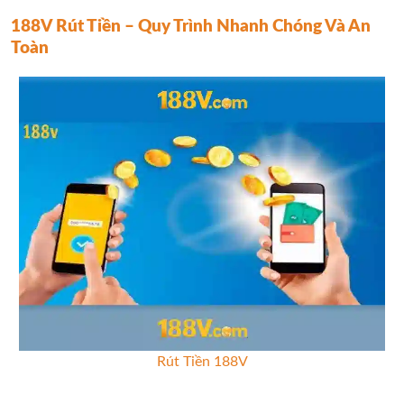
188V Rút Tiền – Quy Trình Nhanh Chóng Và An
Toàn
Rút Tiền 188V