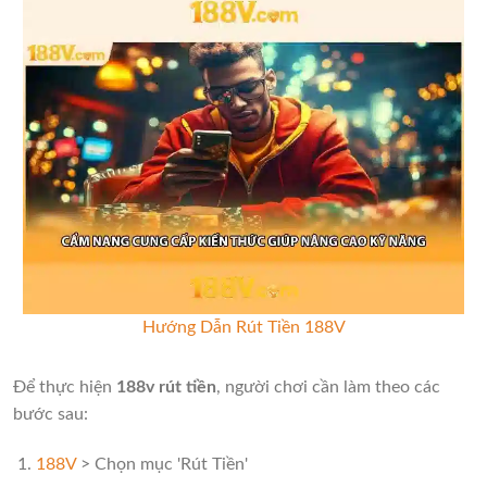
Hướng Dẫn Rút Tiền 188V
Để thực hiện
188v rút tiền
, người chơi cần làm theo các
bước sau:
188V
> Chọn mục 'Rút Tiền'