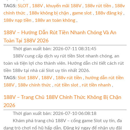
TAGS:
SLOT
,
188V
,
khuyến mãi 188V
,
188v rút tiền
,
188v
chính thức
,
188v không bị chặn
,
game slot
,
188v đăng ký
,
188v nạp tiền
,
188v an toàn không
,
188V – Hướng Dẫn Rút Tiền Nhanh Chóng Và An
Toàn Tại 188V 2026
Thời gian xuất bản: 2026-07-11 08:31:45
188V cung cấp dịch vụ rút tiền Slot nhanh chóng, an
toàn và tiện lợi cho thành viên. Hướng dẫn chi tiết cách rút
tiền 188v tại nhà cái Slot uy tín nhất 2026.
TAGS:
Slot 188V
,
188V
,
188v rút tiền
,
hướng dẫn rút tiền
188V
,
188v chính thức
,
rút tiền slot
,
rút tiền nhanh
,
188V – Trang Chủ 188V Chính Thức Không Bị Chặn
2026
Thời gian xuất bản: 2026-07-10 06:08:18
Khám phá trang chủ 188V – cổng game Slot uy tín, đa
dạng trò chơi nổ hũ hấp dẫn. Đăng ký ngay để nhận ưu đãi