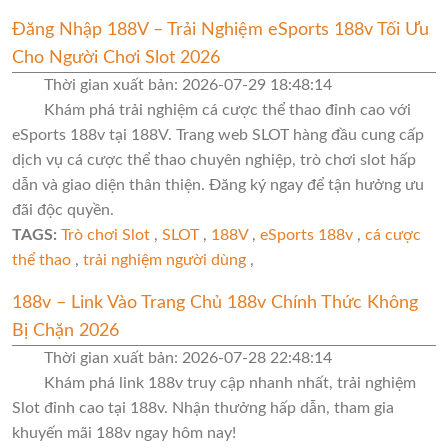
Đăng Nhập 188V – Trải Nghiệm eSports 188v Tối Ưu
Cho Người Chơi Slot 2026
Thời gian xuất bản: 2026-07-29 18:48:14
Khám phá trải nghiệm cá cược thể thao đỉnh cao với
eSports 188v tại 188V. Trang web SLOT hàng đầu cung cấp
dịch vụ cá cược thể thao chuyên nghiệp, trò chơi slot hấp
dẫn và giao diện thân thiện. Đăng ký ngay để tận hưởng ưu
đãi độc quyền.
TAGS:
Trò chơi Slot
,
SLOT
,
188V
,
eSports 188v
,
cá cược
thể thao
,
trải nghiệm người dùng
,
188v – Link Vào Trang Chủ 188v Chính Thức Không
Bị Chặn 2026
Thời gian xuất bản: 2026-07-28 22:48:14
Khám phá link 188v truy cập nhanh nhất, trải nghiệm
Slot đỉnh cao tại 188v. Nhận thưởng hấp dẫn, tham gia
khuyến mãi 188v ngay hôm nay!