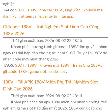
nghiệp.
TAGS:
SLOT
,
188V
,
nhà cái 188V
,
Nạp Tiền
,
khuyến mãi
,
đăng ký
,
rút tiền
,
nhà cái uy tín
,
tải app
,
Giftcode 188V – Trải Nghiệm Slot Đỉnh Cao Cùng
188V 2026
Thời gian xuất bản: 2026-08-02 22:48:15
Khám phá chương trình giftcode 188V độc quyền, nhận
ngay ưu đãi hấp dẫn cho người chơi SLOT. Truy cập 188V để
nhận code mới nhất tháng 2026!
TAGS:
SLOT
,
188V
,
khuyến mãi 188V
,
Trang Chủ 188V
,
giftcode 188v
,
game slot
,
code slot
,
188V – Tải APK 188V Miễn Phí, Trải Nghiệm Slot
Đỉnh Cao 2026
Thời gian xuất bản: 2026-08-02 02:48:14
Khám phá cách tải apk 188v miễn phí nhanh chóng, trải
nghiệm game slot hấp dẫn nhất 2026. 188V cung cấp kho