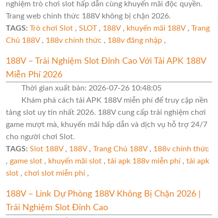
nghiệm trò chơi slot hấp dẫn cùng khuyến mãi độc quyền.
Trang web chính thức 188V không bị chặn 2026.
TAGS:
Trò chơi Slot
,
SLOT
,
188V
,
khuyến mãi 188V
,
Trang
Chủ 188V
,
188v chính thức
,
188v đăng nhập
,
188V – Trải Nghiệm Slot Đỉnh Cao Với Tải APK 188V
Miễn Phí 2026
Thời gian xuất bản: 2026-07-26 10:48:05
Khám phá cách tải APK 188V miễn phí để truy cập nền
tảng slot uy tín nhất 2026. 188V cung cấp trải nghiệm chơi
game mượt mà, khuyến mãi hấp dẫn và dịch vụ hỗ trợ 24/7
cho người chơi Slot.
TAGS:
Slot 188V
,
188V
,
Trang Chủ 188V
,
188v chính thức
,
game slot
,
khuyến mãi slot
,
tải apk 188v miễn phí
,
tải apk
slot
,
chơi slot miễn phí
,
188V – Link Dự Phòng 188V Không Bị Chặn 2026 |
Trải Nghiệm Slot Đỉnh Cao