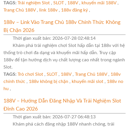
TAGS:
Trải nghiệm Slot
,
SLOT
,
188V
,
khuyến mãi 188V
,
Trang Chủ 188V
,
link 188v
,
188v đăng ký
,
188v – Link Vào Trang Chủ 188v Chính Thức Không
Bị Chặn 2026
Thời gian xuất bản: 2026-07-28 02:48:14
Khám phá trải nghiệm chơi Slot hấp dẫn tại 188v với hệ
thống trò chơi đa dạng và khuyến mãi hấp dẫn. Truy cập
188v để tận hưởng dịch vụ chất lượng cao nhất trong ngành
Slot.
TAGS:
Trò chơi Slot
,
SLOT
,
188V
,
Trang Chủ 188V
,
188v
chính thức
,
188v không bị chặn
,
khuyến mãi slot
,
188v no
hu
,
188V – Hướng Dẫn Đăng Nhập Và Trải Nghiệm Slot
Đỉnh Cao 2026
Thời gian xuất bản: 2026-07-27 06:48:13
Khám phá cách đăng nhập 188V nhanh chóng, trải