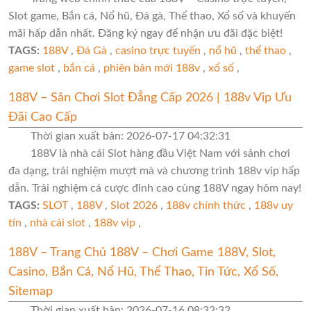
Slot game, Bắn cá, Nổ hũ, Đá gà, Thể thao, Xổ số và khuyến
mãi hấp dẫn nhất. Đăng ký ngay để nhận ưu đãi đặc biệt!
TAGS:
188V
,
Đá Gà
,
casino trực tuyến
,
nổ hũ
,
thể thao
,
game slot
,
bắn cá
,
phiên bản mới 188v
,
xổ số
,
188V – Sân Chơi Slot Đẳng Cấp 2026 | 188v Vip Ưu
Đãi Cao Cấp
Thời gian xuất bản: 2026-07-17 04:32:31
188V là nhà cái Slot hàng đầu Việt Nam với sảnh chơi
đa dạng, trải nghiệm mượt mà và chương trình 188v vip hấp
dẫn. Trải nghiệm cá cược đỉnh cao cùng 188V ngay hôm nay!
TAGS:
SLOT
,
188V
,
Slot 2026
,
188v chính thức
,
188v uy
tín
,
nhà cái slot
,
188v vip
,
188V – Trang Chủ 188V – Chơi Game 188V, Slot,
Casino, Bắn Cá, Nổ Hũ, Thể Thao, Tin Tức, Xổ Số,
Sitemap
Thời gian xuất bản: 2026-07-16 08:32:32