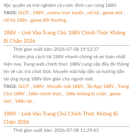
độc quyền và trải nghiệm cá cược đỉnh cao cùng 188V.
TAGS:
SLOT
,
188V
,
casino trực tuyến
,
nổ hũ
,
game slot
,
nổ hũ 188v
,
game đổi thưởng
,
188V – Link Vào Trang Chủ 188V Chính Thức Không
Bị Chặn 2026
Thời gian xuất bản: 2026-07-08 19:12:37
Khám phá cách tải 188V nhanh chóng và an toàn nhất
hiện nay. Trang web chính thức 188V cung cấp đầy đủ thông
tin về các trò chơi Slot, khuyến mãi hấp dẫn và hướng dẫn
tải ứng dụng 188V đơn giản cho người mới.
TAGS:
SLOT
,
188V
,
khuyến mãi 188V
,
Tải App 188V
,
Trang
Chủ 188V
,
188v chính thức
,
188v không bị chặn
,
game
slot
,
188v tải
,
188V – Link Vào Trang Chủ Chính Thức Không Bị
Chặn 2026
Thời gian xuất bản: 2026-07-08 11:29:43