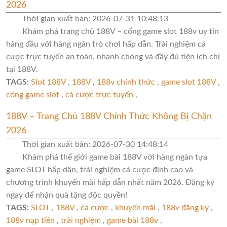
2026
Thời gian xuất bản: 2026-07-31 10:48:13
Khám phá trang chủ 188V – cổng game slot 188v uy tín
hàng đầu với hàng ngàn trò chơi hấp dẫn. Trải nghiệm cá
cược trực tuyến an toàn, nhanh chóng và đầy đủ tiện ích chỉ
tại 188V.
TAGS:
Slot 188V
,
188V
,
188v chính thức
,
game slot 188V
,
cổng game slot
,
cá cược trực tuyến
,
188V – Trang Chủ 188V Chính Thức Không Bị Chặn
2026
Thời gian xuất bản: 2026-07-30 14:48:14
Khám phá thế giới game bài 188V với hàng ngàn tựa
game SLOT hấp dẫn, trải nghiệm cá cược đỉnh cao và
chương trình khuyến mãi hấp dẫn nhất năm 2026. Đăng ký
ngay để nhận quà tặng độc quyền!
TAGS:
SLOT
,
188V
,
cá cược
,
khuyến mãi
,
188v đăng ký
,
188v nạp tiền
,
trải nghiệm
,
game bài 188v
,