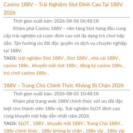
Casino 188V – Trải Nghiệm Slot Đỉnh Cao Tại 188V
2026
Thời gian xuất bản: 2026-08-06 06:48:18
Khám phá Casino 188V – nền tảng Slot hàng đầu cung
cấp trải nghiệm cá cược đỉnh cao với đa dạng trò chơi hấp
dẫn. Tận hưởng ưu đãi độc quyền và dịch vụ chuyên nghiệp
tại 188V.
TAGS:
trải nghiệm Slot 188V
,
Slot 188V
,
nhà cái 188V
,
casino 188v
,
khuyến mãi slot 188v
,
đăng ký casino 188v
,
trò chơi casino 188v
,
188V – Trang Chủ Chính Thức Không Bị Chặn 2026
Thời gian xuất bản: 2026-08-05 10:48:18
Khám phá trang web 188V chính thức với ưu đãi đặc
biệt cho thành viên 188v vip. Trải nghiệm SLOT đỉnh cao
cùng khuyến mãi hấp dẫn nhất năm 2026
TAGS:
SLOT
,
188V
,
khuyến mãi 188V
,
Trang Chủ 188V
,
188v chính thức
,
188v không bị chặn
,
188v vip
,
188v vip