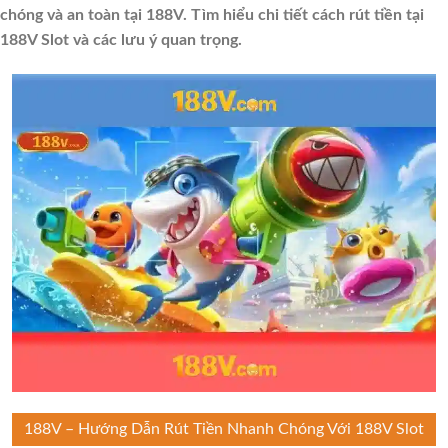
chóng và an toàn tại 188V. Tìm hiểu chi tiết cách rút tiền tại
188V Slot và các lưu ý quan trọng.
188V – Hướng Dẫn Rút Tiền Nhanh Chóng Với 188V Slot