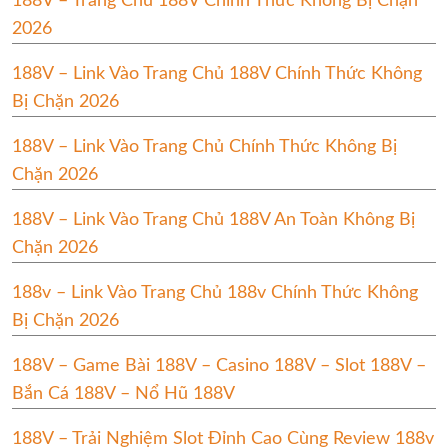
188V – Trang Chủ 188V Chính Thức Không Bị Chặn
2026
188V – Link Vào Trang Chủ 188V Chính Thức Không
Bị Chặn 2026
188V – Link Vào Trang Chủ Chính Thức Không Bị
Chặn 2026
188V – Link Vào Trang Chủ 188V An Toàn Không Bị
Chặn 2026
188v – Link Vào Trang Chủ 188v Chính Thức Không
Bị Chặn 2026
188V – Game Bài 188V – Casino 188V – Slot 188V –
Bắn Cá 188V – Nổ Hũ 188V
188V – Trải Nghiệm Slot Đỉnh Cao Cùng Review 188v