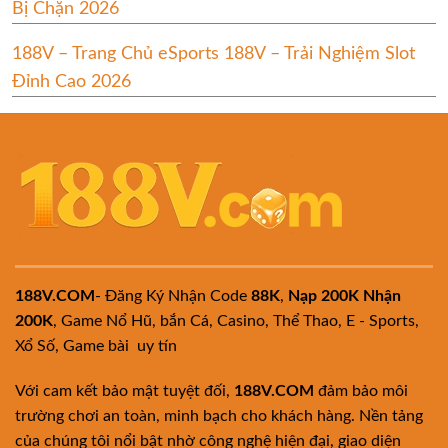
Bị Chặn 2026
188V – Trang Chủ eSports 188V – Trải Nghiệm Slot
Đỉnh Cao 2026
188V.COM
- Đăng Ký Nhận Code
88K
,
Nạp 200K Nhận
200K
,
Game Nổ Hũ, bắn Cá, Casino, Thể Thao, E - Sports,
Xổ Số, Game bài uy tín
Với cam kết bảo mật tuyệt đối,
188V.COM
đảm bảo môi
trường chơi an toàn, minh bạch cho khách hàng. Nền tảng
của chúng tôi nổi bật nhờ công nghệ hiện đại, giao diện