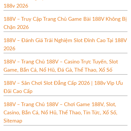
188v 2026
188V – Truy Cập Trang Chủ Game Bài 188V Không Bị
Chặn 2026
188V – Đánh Giá Trải Nghiệm Slot Đỉnh Cao Tại 188V
2026
188V – Trang Chủ 188V – Casino Trực Tuyến, Slot
Game, Bắn Cá, Nổ Hũ, Đá Gà, Thể Thao, Xổ Số
188V – Sân Chơi Slot Đẳng Cấp 2026 | 188v Vip Ưu
Đãi Cao Cấp
188V – Trang Chủ 188V – Chơi Game 188V, Slot,
Casino, Bắn Cá, Nổ Hũ, Thể Thao, Tin Tức, Xổ Số,
Sitemap