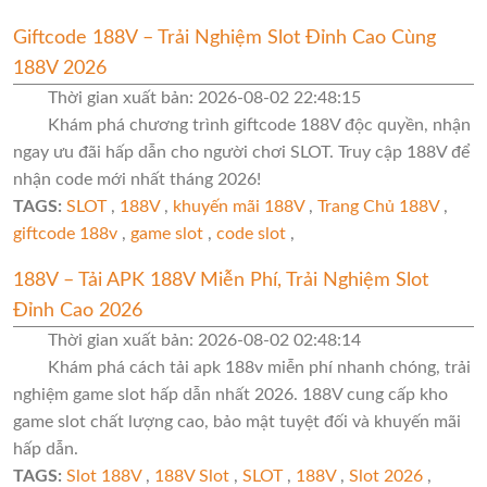
Giftcode 188V – Trải Nghiệm Slot Đỉnh Cao Cùng
188V 2026
Thời gian xuất bản: 2026-08-02 22:48:15
Khám phá chương trình giftcode 188V độc quyền, nhận
ngay ưu đãi hấp dẫn cho người chơi SLOT. Truy cập 188V để
nhận code mới nhất tháng 2026!
TAGS:
SLOT
,
188V
,
khuyến mãi 188V
,
Trang Chủ 188V
,
giftcode 188v
,
game slot
,
code slot
,
188V – Tải APK 188V Miễn Phí, Trải Nghiệm Slot
Đỉnh Cao 2026
Thời gian xuất bản: 2026-08-02 02:48:14
Khám phá cách tải apk 188v miễn phí nhanh chóng, trải
nghiệm game slot hấp dẫn nhất 2026. 188V cung cấp kho
game slot chất lượng cao, bảo mật tuyệt đối và khuyến mãi
hấp dẫn.
TAGS:
Slot 188V
,
188V Slot
,
SLOT
,
188V
,
Slot 2026
,