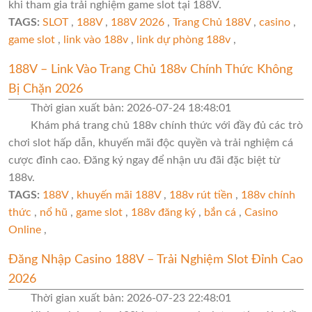
khi tham gia trải nghiệm game slot tại 188V.
TAGS:
SLOT
,
188V
,
188V 2026
,
Trang Chủ 188V
,
casino
,
game slot
,
link vào 188v
,
link dự phòng 188v
,
188V – Link Vào Trang Chủ 188v Chính Thức Không
Bị Chặn 2026
Thời gian xuất bản: 2026-07-24 18:48:01
Khám phá trang chủ 188v chính thức với đầy đủ các trò
chơi slot hấp dẫn, khuyến mãi độc quyền và trải nghiệm cá
cược đỉnh cao. Đăng ký ngay để nhận ưu đãi đặc biệt từ
188v.
TAGS:
188V
,
khuyến mãi 188V
,
188v rút tiền
,
188v chính
thức
,
nổ hũ
,
game slot
,
188v đăng ký
,
bắn cá
,
Casino
Online
,
Đăng Nhập Casino 188V – Trải Nghiệm Slot Đỉnh Cao
2026
Thời gian xuất bản: 2026-07-23 22:48:01