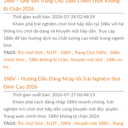
188v – Link Vào Trang Chủ 188v Chính Thức Không
Bị Chặn 2026
Thời gian xuất bản: 2026-07-28 02:48:14
Khám phá trải nghiệm chơi Slot hấp dẫn tại 188v với hệ
thống trò chơi đa dạng và khuyến mãi hấp dẫn. Truy cập
188v để tận hưởng dịch vụ chất lượng cao nhất trong ngành
Slot.
TAGS:
Trò chơi Slot
,
SLOT
,
188V
,
Trang Chủ 188V
,
188v
chính thức
,
188v không bị chặn
,
khuyến mãi slot
,
188v no
hu
,
188V – Hướng Dẫn Đăng Nhập Và Trải Nghiệm Slot
Đỉnh Cao 2026
Thời gian xuất bản: 2026-07-27 06:48:13
Khám phá cách đăng nhập 188V nhanh chóng, trải
nghiệm trò chơi slot hấp dẫn cùng khuyến mãi độc quyền.
Trang web chính thức 188V không bị chặn 2026.
TAGS:
Trò chơi Slot
,
SLOT
,
188V
,
khuyến mãi 188V
,
Trang