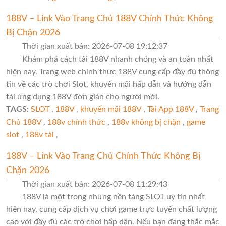
188V – Link Vào Trang Chủ 188V Chính Thức Không
Bị Chặn 2026
Thời gian xuất bản: 2026-07-08 19:12:37
Khám phá cách tải 188V nhanh chóng và an toàn nhất
hiện nay. Trang web chính thức 188V cung cấp đầy đủ thông
tin về các trò chơi Slot, khuyến mãi hấp dẫn và hướng dẫn
tải ứng dụng 188V đơn giản cho người mới.
TAGS:
SLOT
,
188V
,
khuyến mãi 188V
,
Tải App 188V
,
Trang
Chủ 188V
,
188v chính thức
,
188v không bị chặn
,
game
slot
,
188v tải
,
188V – Link Vào Trang Chủ Chính Thức Không Bị
Chặn 2026
Thời gian xuất bản: 2026-07-08 11:29:43
188V là một trong những nền tảng SLOT uy tín nhất
hiện nay, cung cấp dịch vụ chơi game trực tuyến chất lượng
cao với đầy đủ các trò chơi hấp dẫn. Nếu bạn đang thắc mắc