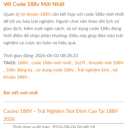
Với Code 188v Mới Nhất
Quản lý
tài khoản 188V
cần kết hợp với code 188v mới nhất
để tối ưu hóa trải nghiệm. Người chơi nên theo dõi lịch sử
giao dịch, kiểm soát ngân sách, và sử dụng code 188v đúng
thời điểm để nhận phần thưởng. Điều này giúp đảm bảo trải
nghiệm cá cược an toàn và hiệu quả.
Thời gian đăng: 2026-06-02 08:28:23
TAGS:
188V
,
code 188v mới nhất
,
SLOT
,
khuyến mãi 188V
,
188v đăng ký
,
sử dụng code 188v
,
Trải nghiệm Slot
,
tài
khoản 188V
,
Bài viết mới nhất
Casino 188V – Trải Nghiệm Slot Đỉnh Cao Tại 188V
2026
Thời gian xuất bản: 2026-08-06 06:48:18