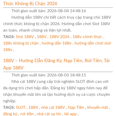
Thức Không Bị Chặn 2026
Thời gian xuất bản: 2026-08-04 14:48:16
Hướng dẫn 188V chi tiết cách truy cập trang chủ 188V
chính thức không bị chặn 2026. Hướng dẫn chơi Slot 188V
an toàn, nhanh chóng và tiện lợi nhất.
TAGS:
Slot 188V
,
188V
,
188V 2026
,
188v chính thức
,
188v không bị chặn
,
hướng dẫn 188v
,
hướng dẫn chơi slot
188v
,
188V – Hướng Dẫn Đăng Ký, Nạp Tiền, Rút Tiền, Tải
App 188V
Thời gian xuất bản: 2026-08-03 18:48:15
Nhà cái 188V cung cấp trải nghiệm SLOT đỉnh cao với
đa dạng trò chơi hấp dẫn. Đăng ký 188V ngay hôm nay để
nhận khuyến mãi lớn và tận hưởng dịch vụ cá cược chuyên
nghiệp.
TAGS:
SLOT
,
188V
,
nhà cái 188V
,
Nạp Tiền
,
khuyến mãi
,
đăng ký
,
rút tiền
,
nhà cái uy tín
,
tải app
,