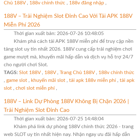
Chủ 188V
,
188v chính thức
,
188v đăng nhập
,
188V – Trải Nghiệm Slot Đỉnh Cao Với Tải APK 188V
Miễn Phí 2026
Thời gian xuất bản: 2026-07-26 10:48:05
Khám phá cách tải APK 188V miễn phí để truy cập nền
tảng slot uy tín nhất 2026. 188V cung cấp trải nghiệm chơi
game mượt mà, khuyến mãi hấp dẫn và dịch vụ hỗ trợ 24/7
cho người chơi Slot.
TAGS:
Slot 188V
,
188V
,
Trang Chủ 188V
,
188v chính thức
,
game slot
,
khuyến mãi slot
,
tải apk 188v miễn phí
,
tải apk
slot
,
chơi slot miễn phí
,
188V – Link Dự Phòng 188V Không Bị Chặn 2026 |
Trải Nghiệm Slot Đỉnh Cao
Thời gian xuất bản: 2026-07-25 14:48:04
Khám phá link dự phòng 188V chính thức 2026 - trang
web SLOT uy tín nhất hiện nay. Nhận ngay ưu đãi hấp dẫn