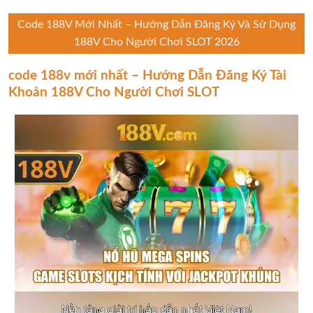
Code 188V Mới Nhất – Hướng Dẫn Đăng Ký Và Sử Dụng
188V Cho Người Chơi SLOT 2026
code 188v mới nhất – Hướng Dẫn Đăng Ký Tài
Khoản 188V Cho Người Chơi SLOT