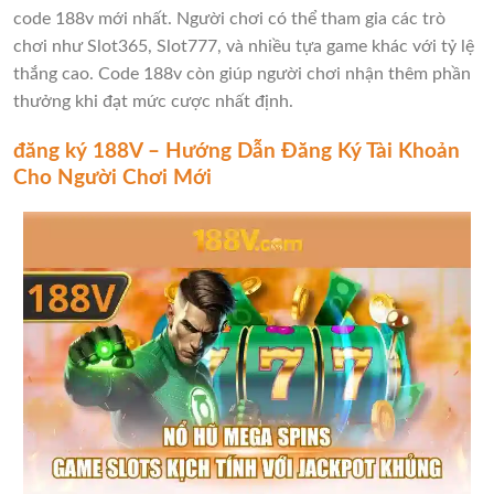
code 188v mới nhất. Người chơi có thể tham gia các trò
chơi như Slot365, Slot777, và nhiều tựa game khác với tỷ lệ
thắng cao. Code 188v còn giúp người chơi nhận thêm phần
thưởng khi đạt mức cược nhất định.
đăng ký 188V – Hướng Dẫn Đăng Ký Tài Khoản
Cho Người Chơi Mới