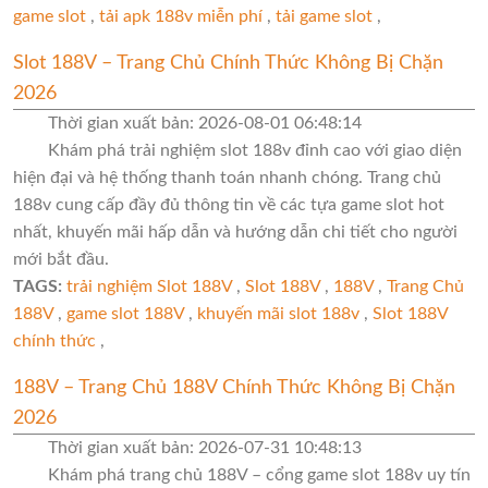
game slot
,
tải apk 188v miễn phí
,
tải game slot
,
Slot 188V – Trang Chủ Chính Thức Không Bị Chặn
2026
Thời gian xuất bản: 2026-08-01 06:48:14
Khám phá trải nghiệm slot 188v đỉnh cao với giao diện
hiện đại và hệ thống thanh toán nhanh chóng. Trang chủ
188v cung cấp đầy đủ thông tin về các tựa game slot hot
nhất, khuyến mãi hấp dẫn và hướng dẫn chi tiết cho người
mới bắt đầu.
TAGS:
trải nghiệm Slot 188V
,
Slot 188V
,
188V
,
Trang Chủ
188V
,
game slot 188V
,
khuyến mãi slot 188v
,
Slot 188V
chính thức
,
188V – Trang Chủ 188V Chính Thức Không Bị Chặn
2026
Thời gian xuất bản: 2026-07-31 10:48:13
Khám phá trang chủ 188V – cổng game slot 188v uy tín