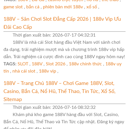
game slot
,
bắn cá
,
phiên bản mới 188v
,
xổ số
,
188V – Sân Chơi Slot Đẳng Cấp 2026 | 188v Vip Ưu
Đãi Cao Cấp
Thời gian xuất bản: 2026-07-17 04:32:31
188V là nhà cái Slot hàng đầu Việt Nam với sảnh chơi
đa dạng, trải nghiệm mượt mà và chương trình 188v vip hấp
dẫn. Trải nghiệm cá cược đỉnh cao cùng 188V ngay hôm nay!
TAGS:
SLOT
,
188V
,
Slot 2026
,
188v chính thức
,
188v uy
tín
,
nhà cái slot
,
188v vip
,
188V – Trang Chủ 188V – Chơi Game 188V, Slot,
Casino, Bắn Cá, Nổ Hũ, Thể Thao, Tin Tức, Xổ Số,
Sitemap
Thời gian xuất bản: 2026-07-16 08:32:32
Khám phá kho game 188V hàng đầu với Slot, Casino,
Bắn Cá, Nổ Hũ, Thể Thao và Tin Tức cập nhật. Đăng ký ngay