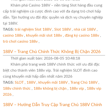
Khám phá Casino 188V – nền tảng Slot hàng đầu cung
cấp trải nghiệm cá cược đỉnh cao với đa dạng trò chơi hấp
dẫn. Tận hưởng ưu đãi độc quyền và dịch vụ chuyên nghiệp
tại 188V.
TAGS:
trải nghiệm Slot 188V
,
Slot 188V
,
nhà cái 188V
,
casino 188v
,
khuyến mãi slot 188v
,
đăng ký casino 188v
,
trò chơi casino 188v
,
188V – Trang Chủ Chính Thức Không Bị Chặn 2026
Thời gian xuất bản: 2026-08-05 10:48:18
Khám phá trang web 188V chính thức với ưu đãi đặc
biệt cho thành viên 188v vip. Trải nghiệm SLOT đỉnh cao
cùng khuyến mãi hấp dẫn nhất năm 2026
TAGS:
SLOT
,
188V
,
khuyến mãi 188V
,
Trang Chủ 188V
,
188v chính thức
,
188v không bị chặn
,
188v vip
,
188v vip
2026
,
188V – Hướng Dẫn Truy Cập Trang Chủ 188V Chính