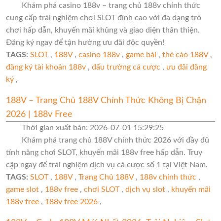
Khám phá casino 188v – trang chủ 188v chính thức
cung cấp trải nghiệm chơi SLOT đỉnh cao với đa dạng trò
chơi hấp dẫn, khuyến mãi khủng và giao diện thân thiện.
Đăng ký ngay để tận hưởng ưu đãi độc quyền!
TAGS:
SLOT
,
188V
,
casino 188v
,
game bài
,
thẻ cào 188V
,
đăng ký tài khoản 188v
,
đấu trường cá cược
,
ưu đãi đăng
ký
,
188V – Trang Chủ 188V Chính Thức Không Bị Chặn
2026 | 188v Free
Thời gian xuất bản: 2026-07-01 15:29:25
Khám phá trang chủ 188V chính thức 2026 với đầy đủ
tính năng chơi SLOT, khuyến mãi 188v free hấp dẫn. Truy
cập ngay để trải nghiệm dịch vụ cá cược số 1 tại Việt Nam.
TAGS:
SLOT
,
188V
,
Trang Chủ 188V
,
188v chính thức
,
game slot
,
188v free
,
chơi SLOT
,
dịch vụ slot
,
khuyến mãi
188v free
,
188v free 2026
,