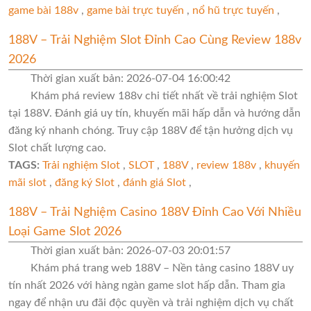
game bài 188v
,
game bài trực tuyến
,
nổ hũ trực tuyến
,
188V – Trải Nghiệm Slot Đỉnh Cao Cùng Review 188v
2026
Thời gian xuất bản: 2026-07-04 16:00:42
Khám phá review 188v chi tiết nhất về trải nghiệm Slot
tại 188V. Đánh giá uy tín, khuyến mãi hấp dẫn và hướng dẫn
đăng ký nhanh chóng. Truy cập 188V để tận hưởng dịch vụ
Slot chất lượng cao.
TAGS:
Trải nghiệm Slot
,
SLOT
,
188V
,
review 188v
,
khuyến
mãi slot
,
đăng ký Slot
,
đánh giá Slot
,
188V – Trải Nghiệm Casino 188V Đỉnh Cao Với Nhiều
Loại Game Slot 2026
Thời gian xuất bản: 2026-07-03 20:01:57
Khám phá trang web 188V – Nền tảng casino 188V uy
tín nhất 2026 với hàng ngàn game slot hấp dẫn. Tham gia
ngay để nhận ưu đãi độc quyền và trải nghiệm dịch vụ chất