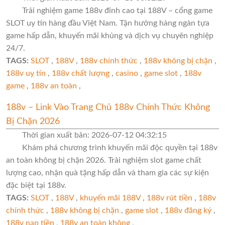
Trải nghiệm game 188v đỉnh cao tại 188V – cổng game
SLOT uy tín hàng đầu Việt Nam. Tận hưởng hàng ngàn tựa
game hấp dẫn, khuyến mãi khủng và dịch vụ chuyên nghiệp
24/7.
TAGS:
SLOT
,
188V
,
188v chính thức
,
188v không bị chặn
,
188v uy tín
,
188v chất lượng
,
casino
,
game slot
,
188v
game
,
188v an toàn
,
188v – Link Vào Trang Chủ 188v Chính Thức Không
Bị Chặn 2026
Thời gian xuất bản: 2026-07-12 04:32:15
Khám phá chương trình khuyến mãi độc quyền tại 188v
an toàn không bị chặn 2026. Trải nghiệm slot game chất
lượng cao, nhận quà tặng hấp dẫn và tham gia các sự kiện
đặc biệt tại 188v.
TAGS:
SLOT
,
188V
,
khuyến mãi 188V
,
188v rút tiền
,
188v
chính thức
,
188v không bị chặn
,
game slot
,
188v đăng ký
,
188v nạp tiền
,
188v an toàn không
,