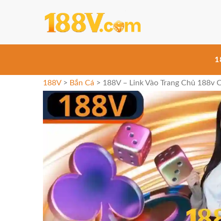
1
188V
>
Bắn Cá
>
188V – Link Vào Trang Chủ 188v 