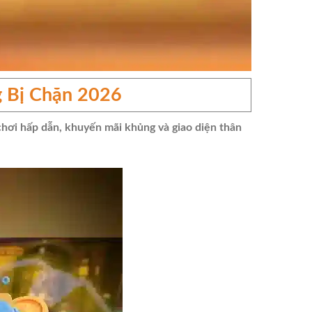
g Bị Chặn 2026
chơi hấp dẫn, khuyến mãi khủng và giao diện thân