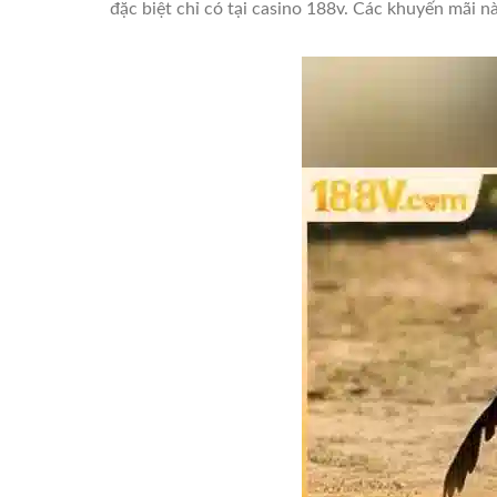
đặc biệt chỉ có tại casino 188v. Các khuyến mãi 