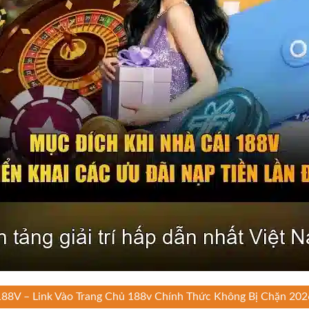
188V – Link Vào Trang Chủ 188v Chính Thức Không Bị Chặn 202