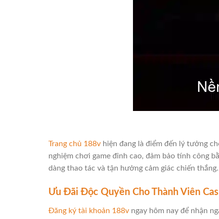
Trang chủ 188v
hiện đang là điểm đến lý tưởng ch
nghiệm chơi game đỉnh cao, đảm bảo tính công bằn
dàng thao tác và tận hưởng cảm giác chiến thắng.
Ưu Đãi Độc Quyền Cho Thành Viên Cas
Đăng ký tài khoản 188v
ngay hôm nay để nhận ngay