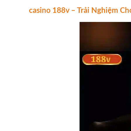
casino 188v – Trải Nghiệm Ch