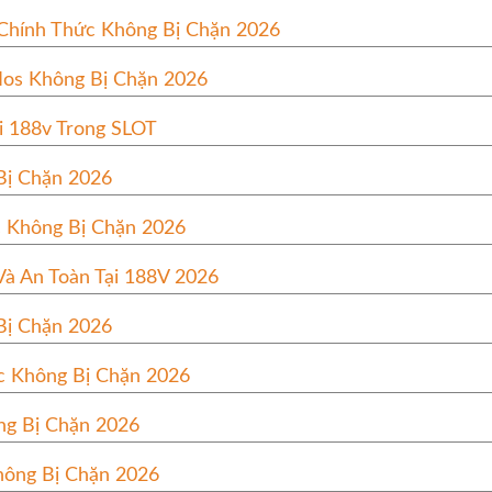
Chính Thức Không Bị Chặn 2026
 Ios Không Bị Chặn 2026
i 188v Trong SLOT
Bị Chặn 2026
c Không Bị Chặn 2026
à An Toàn Tại 188V 2026
Bị Chặn 2026
c Không Bị Chặn 2026
ng Bị Chặn 2026
hông Bị Chặn 2026