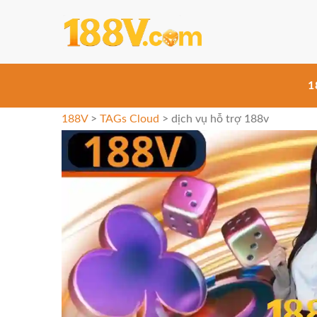
1
188V
>
TAGs Cloud
>
dịch vụ hỗ trợ 188v