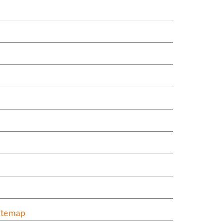
Sitemap